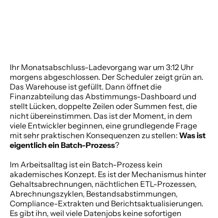
Ihr Monatsabschluss-Ladevorgang war um 3:12 Uhr 
morgens abgeschlossen. Der Scheduler zeigt grün an. 
Das Warehouse ist gefüllt. Dann öffnet die 
Finanzabteilung das Abstimmungs-Dashboard und 
stellt Lücken, doppelte Zeilen oder Summen fest, die 
nicht übereinstimmen. Das ist der Moment, in dem 
viele Entwickler beginnen, eine grundlegende Frage 
mit sehr praktischen Konsequenzen zu stellen: 
Was ist 
eigentlich ein Batch-Prozess
?
Im Arbeitsalltag ist ein Batch-Prozess kein 
akademisches Konzept. Es ist der Mechanismus hinter 
Gehaltsabrechnungen, nächtlichen ETL-Prozessen, 
Abrechnungszyklen, Bestandsabstimmungen, 
Compliance-Extrakten und Berichtsaktualisierungen. 
Es gibt ihn, weil viele Datenjobs keine sofortigen 