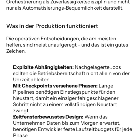
Orchestrierung als Zuverlässigkeitsdisziplin und nicht 
nur als Automatisierungs-Bequemlichkeit darstellt.
Was in der Produktion funktioniert
Die operativen Entscheidungen, die am meisten 
helfen, sind meist unaufgeregt – und das ist ein gutes 
Zeichen.
Explizite Abhängigkeiten:
 Nachgelagerte Jobs 
sollten die Betriebsbereitschaft nicht allein von der 
Uhrzeit ableiten.
Mit Checkpoints versehene Phasen:
 Lange 
Pipelines benötigen Einstiegspunkte für den 
Neustart, damit ein einziger fehlgeschlagener 
Schritt nicht zu einem vollständigen Neustart 
zwingt.
Zeitfensterbewusstes Design:
 Wenn das 
Unternehmen Daten bis zum Morgen erwartet, 
benötigen Entwickler feste Laufzeitbudgets für jede 
Phase.