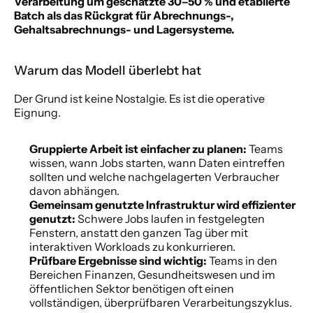
Verarbeitung um geschätzte 30–50 % und etablierte 
Batch als das Rückgrat für Abrechnungs-, 
Gehaltsabrechnungs- und Lagersysteme.
Warum das Modell überlebt hat
Der Grund ist keine Nostalgie. Es ist die operative 
Eignung.
Gruppierte Arbeit ist einfacher zu planen:
 Teams 
wissen, wann Jobs starten, wann Daten eintreffen 
sollten und welche nachgelagerten Verbraucher 
davon abhängen.
Gemeinsam genutzte Infrastruktur wird effizienter 
genutzt:
 Schwere Jobs laufen in festgelegten 
Fenstern, anstatt den ganzen Tag über mit 
interaktiven Workloads zu konkurrieren.
Prüfbare Ergebnisse sind wichtig:
 Teams in den 
Bereichen Finanzen, Gesundheitswesen und im 
öffentlichen Sektor benötigen oft einen 
vollständigen, überprüfbaren Verarbeitungszyklus.