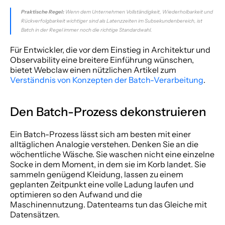
Praktische Regel:
 Wenn dem Unternehmen Vollständigkeit, Wiederholbarkeit und 
Rückverfolgbarkeit wichtiger sind als Latenzzeiten im Subsekundenbereich, ist 
Batch in der Regel immer noch die richtige Standardwahl.
Für Entwickler, die vor dem Einstieg in Architektur und 
Observability eine breitere Einführung wünschen, 
bietet Webclaw einen nützlichen Artikel zum 
Verständnis von Konzepten der Batch-Verarbeitung
.
Den Batch-Prozess dekonstruieren
Ein Batch-Prozess lässt sich am besten mit einer 
alltäglichen Analogie verstehen. Denken Sie an die 
wöchentliche Wäsche. Sie waschen nicht eine einzelne 
Socke in dem Moment, in dem sie im Korb landet. Sie 
sammeln genügend Kleidung, lassen zu einem 
geplanten Zeitpunkt eine volle Ladung laufen und 
optimieren so den Aufwand und die 
Maschinennutzung. Datenteams tun das Gleiche mit 
Datensätzen.