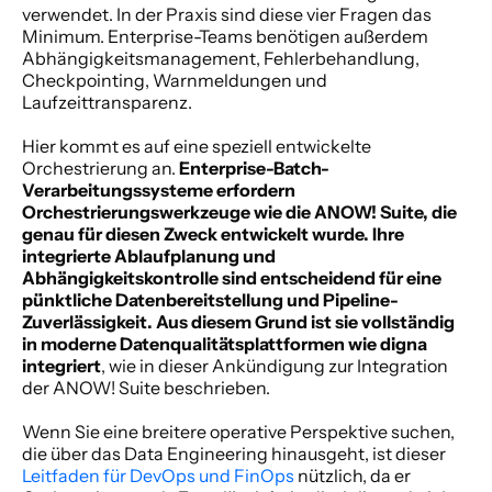
verwendet. In der Praxis sind diese vier Fragen das 
Minimum. Enterprise-Teams benötigen außerdem 
Abhängigkeitsmanagement, Fehlerbehandlung, 
Checkpointing, Warnmeldungen und 
Laufzeittransparenz.
Hier kommt es auf eine speziell entwickelte 
Orchestrierung an. 
Enterprise-Batch-
Verarbeitungssysteme erfordern 
Orchestrierungswerkzeuge wie die ANOW! Suite, die 
genau für diesen Zweck entwickelt wurde. Ihre 
integrierte Ablaufplanung und 
Abhängigkeitskontrolle sind entscheidend für eine 
pünktliche Datenbereitstellung und Pipeline-
Zuverlässigkeit. Aus diesem Grund ist sie vollständig 
in moderne Datenqualitätsplattformen wie digna 
integriert
, wie in dieser Ankündigung zur Integration 
der ANOW! Suite beschrieben.
Wenn Sie eine breitere operative Perspektive suchen, 
die über das Data Engineering hinausgeht, ist dieser 
Leitfaden für DevOps und FinOps
 nützlich, da er 