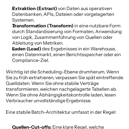
Extraktion (Extract)
 von Daten aus operativen 
Datenbanken, APIs, Dateien oder vorgelagerten 
Systemen.
Transformation (Transform)
 in eine nutzbare Form 
durch Standardisierung von Formaten, Anwendung 
von Logik, Zusammenführung von Quellen oder 
Ableitung von Metriken.
Laden (Load)
 des Ergebnisses in ein Warehouse, 
einen Datenmarkt, einen Berichtsspeicher oder ein 
Compliance-Ziel.
Wichtig ist die Scheduling-Ebene drumherum. Wenn 
Sie zu früh extrahieren, verpassen Sie spät eintreffende 
Quelldaten. Wenn Sie ohne stabile Verträge 
transformieren, weichen nachgelagerte Tabellen ab. 
Wenn Sie ohne Abhängigkeitskontrolle laden, lesen 
Verbraucher unvollständige Ergebnisse.
Eine stabile Batch-Architektur umfasst in der Regel:
Quellen-Cut-offs:
 Eine klare Regel, welche 