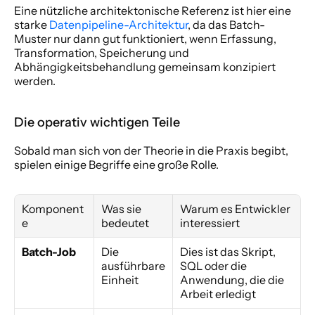
Eine nützliche architektonische Referenz ist hier eine 
starke 
Datenpipeline-Architektur
, da das Batch-
Muster nur dann gut funktioniert, wenn Erfassung, 
Transformation, Speicherung und 
Abhängigkeitsbehandlung gemeinsam konzipiert 
werden.
Die operativ wichtigen Teile
Sobald man sich von der Theorie in die Praxis begibt, 
spielen einige Begriffe eine große Rolle.
Komponent
Was sie 
Warum es Entwickler 
e
bedeutet
interessiert
Batch-Job
Die 
Dies ist das Skript, 
ausführbare 
SQL oder die 
Einheit
Anwendung, die die 
Arbeit erledigt