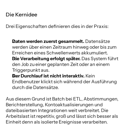
Die Kernidee
Drei Eigenschaften definieren dies in der Praxis:
Daten werden zuerst gesammelt.
 Datensätze 
werden über einen Zeitraum hinweg oder bis zum 
Erreichen eines Schwellenwerts akkumuliert.
Die Verarbeitung erfolgt später.
 Das System führt 
den Job zu einer geplanten Zeit oder an einem 
Triggerpunkt aus.
Der Durchlauf ist nicht interaktiv.
 Kein 
Endbenutzer klickt sich während der Ausführung 
durch die Datensätze.
Aus diesem Grund ist Batch bei ETL, Abstimmungen, 
Berichterstellung, Kontoaktualisierungen und 
dateibasierten Integrationen weit verbreitet. Die 
Arbeitslast ist repetitiv, groß und lässt sich besser als 
Einheit denn als isolierte Ereignisse verarbeiten.