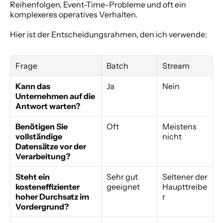
Reihenfolgen, Event-Time-Probleme und oft ein 
komplexeres operatives Verhalten.
Hier ist der Entscheidungsrahmen, den ich verwende:
Frage
Batch
Stream
Kann das 
Ja
Nein
Unternehmen auf die 
Antwort warten?
Benötigen Sie 
Oft
Meistens 
vollständige 
nicht
Datensätze vor der 
Verarbeitung?
Steht ein 
Sehr gut 
Seltener der 
kosteneffizienter 
geeignet
Haupttreibe
hoher Durchsatz im 
r
Vordergrund?