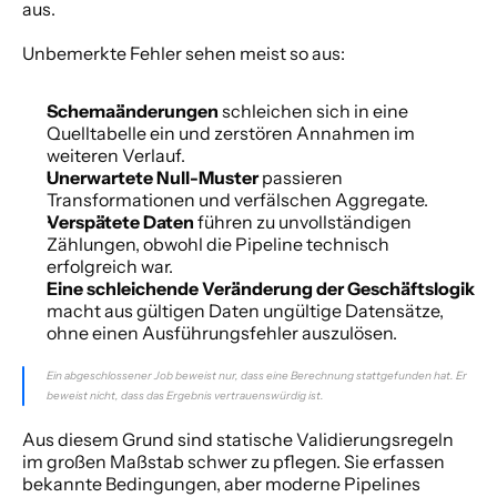
aus.
Unbemerkte Fehler sehen meist so aus:
Schemaänderungen
 schleichen sich in eine 
Quelltabelle ein und zerstören Annahmen im 
weiteren Verlauf.
Unerwartete Null-Muster
 passieren 
Transformationen und verfälschen Aggregate.
Verspätete Daten
 führen zu unvollständigen 
Zählungen, obwohl die Pipeline technisch 
erfolgreich war.
Eine schleichende Veränderung der Geschäftslogik
macht aus gültigen Daten ungültige Datensätze, 
ohne einen Ausführungsfehler auszulösen.
Ein abgeschlossener Job beweist nur, dass eine Berechnung stattgefunden hat. Er 
beweist nicht, dass das Ergebnis vertrauenswürdig ist.
Aus diesem Grund sind statische Validierungsregeln 
im großen Maßstab schwer zu pflegen. Sie erfassen 
bekannte Bedingungen, aber moderne Pipelines 