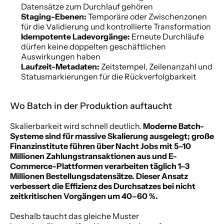
Datensätze zum Durchlauf gehören
Staging-Ebenen:
 Temporäre oder Zwischenzonen 
für die Validierung und kontrollierte Transformation
Idempotente Ladevorgänge:
 Erneute Durchläufe 
dürfen keine doppelten geschäftlichen 
Auswirkungen haben
Laufzeit-Metadaten:
 Zeitstempel, Zeilenanzahl und 
Statusmarkierungen für die Rückverfolgbarkeit
Wo Batch in der Produktion auftaucht
Skalierbarkeit wird schnell deutlich. 
Moderne Batch-
Systeme sind für massive Skalierung ausgelegt; große 
Finanzinstitute führen über Nacht Jobs mit 5–10 
Millionen Zahlungstransaktionen aus und E-
Commerce-Plattformen verarbeiten täglich 1–3 
Millionen Bestellungsdatensätze. Dieser Ansatz 
verbessert die Effizienz des Durchsatzes bei nicht 
zeitkritischen Vorgängen um 40–60 %.
Deshalb taucht das gleiche Muster 