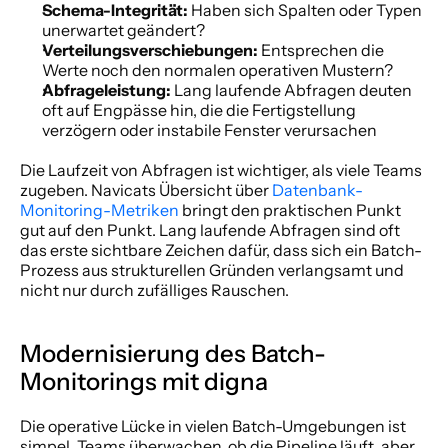
Schema-Integrität:
 Haben sich Spalten oder Typen 
unerwartet geändert?
Verteilungsverschiebungen:
 Entsprechen die 
Werte noch den normalen operativen Mustern?
Abfrageleistung:
 Lang laufende Abfragen deuten 
oft auf Engpässe hin, die die Fertigstellung 
verzögern oder instabile Fenster verursachen
Die Laufzeit von Abfragen ist wichtiger, als viele Teams 
zugeben. Navicats Übersicht über 
Datenbank-
Monitoring-Metriken
 bringt den praktischen Punkt 
gut auf den Punkt. Lang laufende Abfragen sind oft 
das erste sichtbare Zeichen dafür, dass sich ein Batch-
Prozess aus strukturellen Gründen verlangsamt und 
nicht nur durch zufälliges Rauschen.
Modernisierung des Batch-
Monitorings mit digna
Die operative Lücke in vielen Batch-Umgebungen ist 
simpel. Teams überwachen, ob die Pipeline läuft, aber 