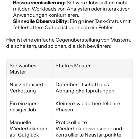
Ressourcenisolierung:
 Schwere Jobs sollten nicht 
mit den Workloads von Analysten oder interaktiven 
Anwendungen konkurrieren.
Sinnvolle Observability:
 Ein grüner Task-Status mit 
fehlerhaftem Output ist dennoch ein Fehler.
Hier ist eine einfache Gegenüberstellung von Mustern, 
die scheitern, und solchen, die sich bewähren:
Schwaches 
Starkes Muster
Muster
Nur zeitbasierte 
Datenbereitschaft plus 
Verkettung
Abhängigkeitsprüfungen
Ein einziger 
Kleinere, wiederherstellbare 
riesiger Job
Phasen
Manuelle 
Protokollierte 
Wiederholungen 
Wiederholungsversuche und 
auf Gutglück
kontrollierte Neustartpunkte