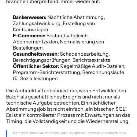
branchenübergreifend immer wieder auf:
Bankenwesen:
 Nächtliche Abstimmung, 
Zahlungsabwicklung, Erstellung von 
Kontoauszügen
E-Commerce:
 Bestandsabgleich, 
Abonnementzyklen, Normalisierung von 
Bestellungen
Gesundheitswesen:
 Schadenbearbeitung, 
Berechtigungsprüfungen, Berichtsextrakte
Öffentlicher Sektor:
 Regelmäßige Audit-Dateien, 
Programm-Berichterstattung, Berechnungsläufe 
für Sozialleistungen
Die Architektur funktioniert nur, wenn Entwickler den 
Batch als geschäftliches Ereignis und nicht nur als 
technische Aufgabe betrachten. Ein nächtlicher 
Abstimmungsjob ist nicht einfach „ein bisschen SQL“. 
Es ist ein kontrollierter Prozess mit Erwartungen an das 
Timing, die Vollständigkeit und die Wiederherstellung.
Wenn eine Batch-Pipeline Finanz- oder Compliance-Prozesse unterstützt, muss 