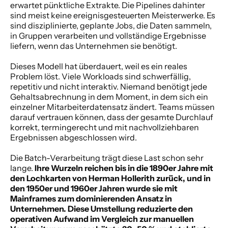
erwartet pünktliche Extrakte. Die Pipelines dahinter 
sind meist keine ereignisgesteuerten Meisterwerke. Es 
sind disziplinierte, geplante Jobs, die Daten sammeln, 
in Gruppen verarbeiten und vollständige Ergebnisse 
liefern, wenn das Unternehmen sie benötigt.
Dieses Modell hat überdauert, weil es ein reales 
Problem löst. Viele Workloads sind schwerfällig, 
repetitiv und nicht interaktiv. Niemand benötigt jede 
Gehaltsabrechnung in dem Moment, in dem sich ein 
einzelner Mitarbeiterdatensatz ändert. Teams müssen 
darauf vertrauen können, dass der gesamte Durchlauf 
korrekt, termingerecht und mit nachvollziehbaren 
Ergebnissen abgeschlossen wird.
Die Batch-Verarbeitung trägt diese Last schon sehr 
lange. 
Ihre Wurzeln reichen bis in die 1890er Jahre mit 
den Lochkarten von Herman Hollerith zurück, und in 
den 1950er und 1960er Jahren wurde sie mit 
Mainframes zum dominierenden Ansatz in 
Unternehmen. Diese Umstellung reduzierte den 
operativen Aufwand im Vergleich zur manuellen 