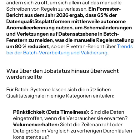
ändern sich zu oft, um sich allein auf das manuelle 
Schreiben von Regeln zu verlassen. 
Ein Forrester-
Bericht aus dem Jahr 2026 ergab, dass 65 % der 
Datenqualitätsplattformen mittlerweile autonome 
Anomalieerkennung nutzen, um Schemaänderungen 
und Verletzungen auf Datensatzebene in Batch-
Fenstern zu melden, was die manuelle Regelerstellung 
um 80 % reduziert
, so der Fivetran-Bericht über 
Trends 
bei der Batch-Verarbeitung und Validierung
.
Was über den Jobstatus hinaus überwacht 
werden sollte
Für Batch-Systeme lassen sich die nützlichen 
Qualitätssignale in einige Kategorien einteilen:
Pünktlichkeit (Data Timeliness):
 Sind die Daten 
eingetroffen, wenn die Verbraucher sie erwarten?
Volumenverhalten:
 Sieht die Zeilenanzahl oder 
Dateigröße im Vergleich zu vorherigen Durchläufen 
konsistent aus?