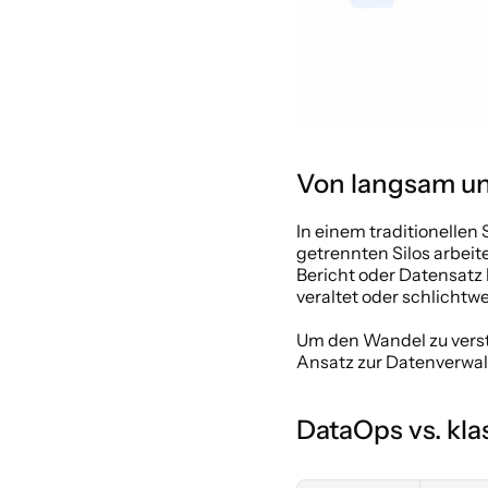
Von langsam und
In einem traditionellen 
getrennten Silos arbeit
Bericht oder Datensatz 
veraltet oder schlichtw
Um den Wandel zu versteh
Ansatz zur Datenverwal
DataOps vs. k