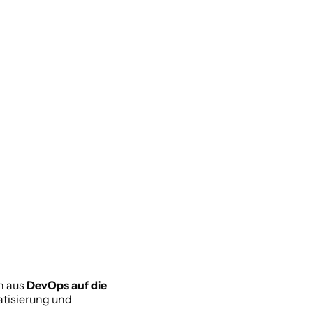
n aus 
DevOps auf die 
tisierung und 