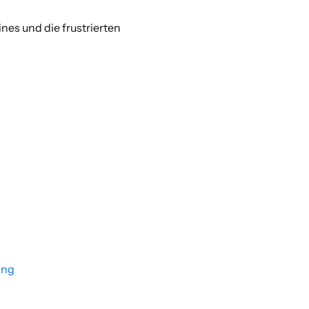
es und die frustrierten 
ing