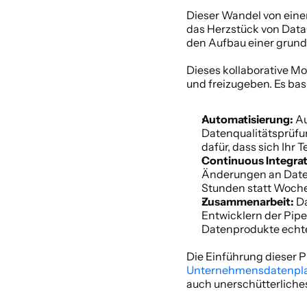
Dieser Wandel von einem
das Herzstück von DataO
den Aufbau einer grund
Dieses kollaborative Mo
und freizugeben. Es bas
Automatisierung:
 A
Datenqualitätsprüfun
dafür, dass sich Ihr
Continuous Integrat
Änderungen an Daten
Stunden statt Wochen
Zusammenarbeit:
 D
Entwicklern der Pipe
Datenprodukte echte
Unternehmensdatenpla
auch unerschütterliches