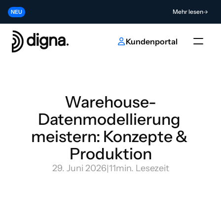
Release 2026.06 - Data Observability direkt in Ihren Code bringen
Mehr lesen
NEU
Tragen Sie zur Zukunft der KI- und Dateninnovation bei
Absenden
NEU
Kundenportal
Warehouse-
Datenmodellierung 
meistern: Konzepte & 
Produktion
29. Juni 2026
|
11
min. Lesezeit