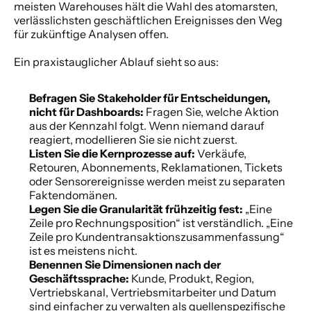
meisten Warehouses hält die Wahl des atomarsten, 
verlässlichsten geschäftlichen Ereignisses den Weg 
für zukünftige Analysen offen.
Ein praxistauglicher Ablauf sieht so aus:
Befragen Sie Stakeholder für Entscheidungen, 
nicht für Dashboards:
 Fragen Sie, welche Aktion 
aus der Kennzahl folgt. Wenn niemand darauf 
reagiert, modellieren Sie sie nicht zuerst.
Listen Sie die Kernprozesse auf:
 Verkäufe, 
Retouren, Abonnements, Reklamationen, Tickets 
oder Sensorereignisse werden meist zu separaten 
Faktendomänen.
Legen Sie die Granularität frühzeitig fest:
 „Eine 
Zeile pro Rechnungsposition“ ist verständlich. „Eine 
Zeile pro Kundentransaktionszusammenfassung“ 
ist es meistens nicht.
Benennen Sie Dimensionen nach der 
Geschäftssprache:
 Kunde, Produkt, Region, 
Vertriebskanal, Vertriebsmitarbeiter und Datum 
sind einfacher zu verwalten als quellenspezifische 