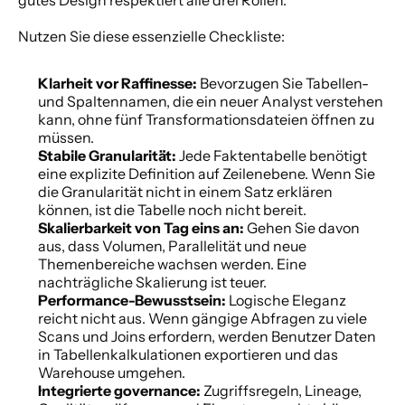
gutes Design respektiert alle drei Rollen.
Nutzen Sie diese essenzielle Checkliste:
Klarheit vor Raffinesse:
 Bevorzugen Sie Tabellen- 
und Spaltennamen, die ein neuer Analyst verstehen 
kann, ohne fünf Transformationsdateien öffnen zu 
müssen.
Stabile Granularität:
 Jede Faktentabelle benötigt 
eine explizite Definition auf Zeilenebene. Wenn Sie 
die Granularität nicht in einem Satz erklären 
können, ist die Tabelle noch nicht bereit.
Skalierbarkeit von Tag eins an:
 Gehen Sie davon 
aus, dass Volumen, Parallelität und neue 
Themenbereiche wachsen werden. Eine 
nachträgliche Skalierung ist teuer.
Performance-Bewusstsein:
 Logische Eleganz 
reicht nicht aus. Wenn gängige Abfragen zu viele 
Scans und Joins erfordern, werden Benutzer Daten 
in Tabellenkalkulationen exportieren und das 
Warehouse umgehen.
Integrierte governance:
 Zugriffsregeln, Lineage, 