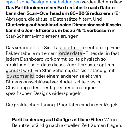
spezifische Designentscheidungen
 verdeutlichen dies: 
Das Partitionieren einer Faktentabelle nach Datum 
kann den Scan-Overhead um 60–80 % reduzieren
 für 
Abfragen, die aktuelle Datensätze filtern. Und 
Clustering auf hochkardinalen Dimensionsschlüsseln 
kann die Join-Effizienz um bis zu 45 % verbessern
 in 
Star-Schema-Implementierungen.
Das verändert die Sicht auf die Implementierung. Eine 
order_date
Faktentabelle mit einem 
-Filter, der in fast 
jedem Dashboard vorkommt, sollte physisch so 
strukturiert sein, dass dieses Zugriffsmuster optimal 
genutzt wird. Ein Star-Schema, das sich ständig mit 
customer_id
 oder einem anderen selektiven 
Dimensionsschlüssel verbindet, sollte dies im 
Clustering oder in entsprechenden engine-
spezifischen Designs widerspiegeln.
Die praktischen Tuning-Prioritäten sind in der Regel:
Partitionierung auf häufige zeitliche Filter:
 Wenn 
Benutzer ständig nach aktuellen Zeiträumen fragen, 