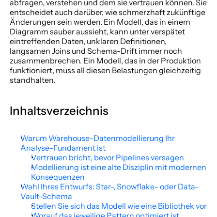
abfragen, verstehen und dem sie vertrauen können. Sie 
entscheidet auch darüber, wie schmerzhaft zukünftige 
Änderungen sein werden. Ein Modell, das in einem 
Diagramm sauber aussieht, kann unter verspätet 
eintreffenden Daten, unklaren Definitionen, 
langsamen Joins und Schema-Drift immer noch 
zusammenbrechen. Ein Modell, das in der Produktion 
funktioniert, muss all diesen Belastungen gleichzeitig 
standhalten.
Inhaltsverzeichnis
Warum Warehouse-Datenmodellierung Ihr 
Analyse-Fundament ist
Vertrauen bricht, bevor Pipelines versagen
Modellierung ist eine alte Disziplin mit modernen 
Konsequenzen
Wahl Ihres Entwurfs: Star-, Snowflake- oder Data-
Vault-Schema
Stellen Sie sich das Modell wie eine Bibliothek vor
Worauf das jeweilige Pattern optimiert ist