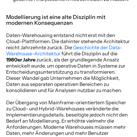
Modellierung ist eine alte Disziplin mit 
modernen Konsequenzen
Daten-Warehousing entstand nicht erst mit den 
Cloud-Plattformen. Die dahinter stehende Architektur 
reicht Jahrzehnte zurück. Die 
Geschichte der Data-
Warehouse-Architektur
 führt die Disziplin auf die 
1980er Jahre
 zurück, als der grundlegende Ansatz 
entwickelt wurde, um operative Daten in Systeme zur 
Entscheidungsunterstützung zu transformieren. 
Dieser Wandel gab Unternehmen die Möglichkeit, 
Daten aus separaten operativen Bereichen zu 
konsolidieren und für Analysen nutzbar zu machen.
Der Übergang von Mainframe-orientiertem Speicher 
zu Cloud- und Hybrid-Warehouses veränderte die 
Implementierungsdetails, beseitigte jedoch nicht den 
Bedarf an Modellierung. Er erhöhte vielmehr die 
Anforderungen. Moderne Warehouses müssen mehr 
Daten, mehr Änderungen und mehr Benutzer 