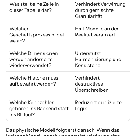
Was stellt eine Zeile in 
Verhindert Verwirrung 
dieser Tabelle dar?
durch gemischte 
Granularität
Welchen 
Hält Modelle an der 
Geschäftsprozess bildet 
Realität verankert
sie ab?
Welche Dimensionen 
Unterstützt 
werden andernorts 
Harmonisierung und 
wiederverwendet?
Konsistenz
Welche Historie muss 
Verhindert 
aufbewahrt werden?
destruktives 
Überschreiben
Welche Kennzahlen 
Reduziert duplizierte 
gehören ins Backend statt 
Logik
ins BI-Tool?
Das physische Modell folgt erst danach. Wenn das 
logische Modell jedoch ungenau ist, wird auch eine 