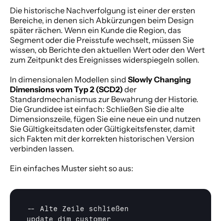
Die historische Nachverfolgung ist einer der ersten 
Bereiche, in denen sich Abkürzungen beim Design 
später rächen. Wenn ein Kunde die Region, das 
Segment oder die Preisstufe wechselt, müssen Sie 
wissen, ob Berichte den aktuellen Wert oder den Wert 
zum Zeitpunkt des Ereignisses widerspiegeln sollen.
In dimensionalen Modellen sind 
Slowly Changing 
Dimensions vom Typ 2 (SCD2)
 der 
Standardmechanismus zur Bewahrung der Historie. 
Die Grundidee ist einfach: Schließen Sie die alte 
Dimensionszeile, fügen Sie eine neue ein und nutzen 
Sie Gültigkeitsdaten oder Gültigkeitsfenster, damit 
sich Fakten mit der korrekten historischen Version 
verbinden lassen.
Ein einfaches Muster sieht so aus:
-- 
Alte 
Zeile 
schließen
update 
dim_customer