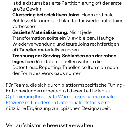
ist die datumsbasierte Partitionierung oft der erste 
große Gewinn.
Clustering bei selektiven Joins:
 Hochkardinale 
Schlüssel können die Lokalität für wiederholte Joins 
verbessern.
Gezielte Materialisierung:
 Nicht jede 
Transformation sollte ein View bleiben. Häufige 
Wiederverwendung und teure Joins rechtfertigen 
oft Tabellenmaterialisierungen.
Trennung der Serving-Schichten von der rohen 
Ingestion:
 Rohdaten-Tabellen wahren die 
Datentreue. Reporting-Tabellen sollten sich nach 
der Form des Workloads richten.
Für Teams, die sich durch plattformspezifische Tuning-
Entscheidungen arbeiten, ist dieser Leitfaden zur 
Optimierung Ihres Data Warehouses für maximale 
Effizienz mit modernen Datenqualitätstools
 eine 
nützliche Ergänzung zur logischen Designarbeit.
Verlaufshistorie bewusst verwalten