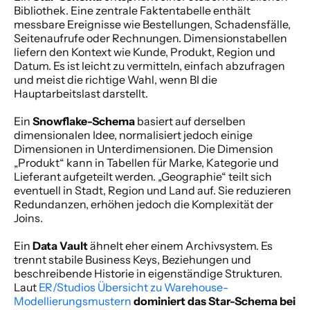
Bibliothek. Eine zentrale Faktentabelle enthält 
messbare Ereignisse wie Bestellungen, Schadensfälle, 
Seitenaufrufe oder Rechnungen. Dimensionstabellen 
liefern den Kontext wie Kunde, Produkt, Region und 
Datum. Es ist leicht zu vermitteln, einfach abzufragen 
und meist die richtige Wahl, wenn BI die 
Hauptarbeitslast darstellt.
Ein 
Snowflake-Schema
 basiert auf derselben 
dimensionalen Idee, normalisiert jedoch einige 
Dimensionen in Unterdimensionen. Die Dimension 
„Produkt“ kann in Tabellen für Marke, Kategorie und 
Lieferant aufgeteilt werden. „Geographie“ teilt sich 
eventuell in Stadt, Region und Land auf. Sie reduzieren 
Redundanzen, erhöhen jedoch die Komplexität der 
Joins.
Ein 
Data Vault
 ähnelt eher einem Archivsystem. Es 
trennt stabile Business Keys, Beziehungen und 
beschreibende Historie in eigenständige Strukturen. 
Laut 
ER/Studios Übersicht zu Warehouse-
Modellierungsmustern
dominiert das Star-Schema bei 