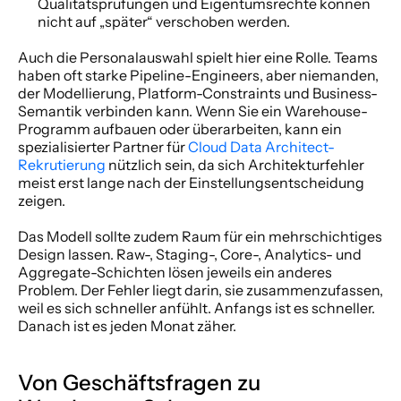
Qualitätsprüfungen und Eigentumsrechte können 
nicht auf „später“ verschoben werden.
Auch die Personalauswahl spielt hier eine Rolle. Teams 
haben oft starke Pipeline-Engineers, aber niemanden, 
der Modellierung, Platform-Constraints und Business-
Semantik verbinden kann. Wenn Sie ein Warehouse-
Programm aufbauen oder überarbeiten, kann ein 
spezialisierter Partner für 
Cloud Data Architect-
Rekrutierung
 nützlich sein, da sich Architekturfehler 
meist erst lange nach der Einstellungsentscheidung 
zeigen.
Das Modell sollte zudem Raum für ein mehrschichtiges 
Design lassen. Raw-, Staging-, Core-, Analytics- und 
Aggregate-Schichten lösen jeweils ein anderes 
Problem. Der Fehler liegt darin, sie zusammenzufassen, 
weil es sich schneller anfühlt. Anfangs ist es schneller. 
Danach ist es jeden Monat zäher.
Von Geschäftsfragen zu 