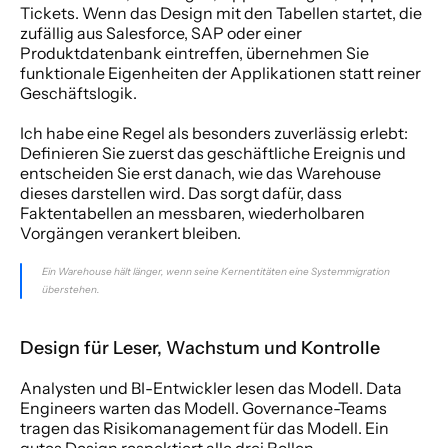
Tickets. Wenn das Design mit den Tabellen startet, die 
zufällig aus Salesforce, SAP oder einer 
Produktdatenbank eintreffen, übernehmen Sie 
funktionale Eigenheiten der Applikationen statt reiner 
Geschäftslogik.
Ich habe eine Regel als besonders zuverlässig erlebt: 
Definieren Sie zuerst das geschäftliche Ereignis und 
entscheiden Sie erst danach, wie das Warehouse 
dieses darstellen wird. Das sorgt dafür, dass 
Faktentabellen an messbaren, wiederholbaren 
Vorgängen verankert bleiben.
Ein Warehouse hält länger, wenn seine Kernentitäten eine Systemmigration 
überstehen.
Design für Leser, Wachstum und Kontrolle
Analysten und BI-Entwickler lesen das Modell. Data 
Engineers warten das Modell. Governance-Teams 
tragen das Risikomanagement für das Modell. Ein 