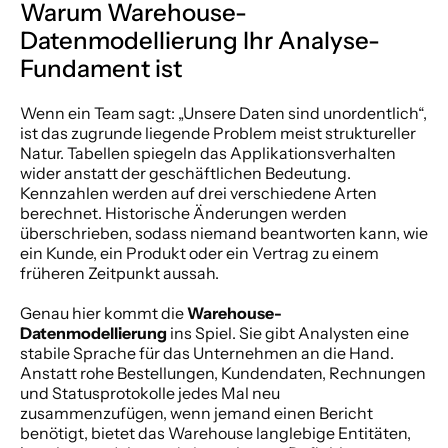
Warum Warehouse-
Datenmodellierung Ihr Analyse-
Fundament ist
Wenn ein Team sagt: „Unsere Daten sind unordentlich“, 
ist das zugrunde liegende Problem meist struktureller 
Natur. Tabellen spiegeln das Applikationsverhalten 
wider anstatt der geschäftlichen Bedeutung. 
Kennzahlen werden auf drei verschiedene Arten 
berechnet. Historische Änderungen werden 
überschrieben, sodass niemand beantworten kann, wie 
ein Kunde, ein Produkt oder ein Vertrag zu einem 
früheren Zeitpunkt aussah.
Genau hier kommt die 
Warehouse-
Datenmodellierung
 ins Spiel. Sie gibt Analysten eine 
stabile Sprache für das Unternehmen an die Hand. 
Anstatt rohe Bestellungen, Kundendaten, Rechnungen 
und Statusprotokolle jedes Mal neu 
zusammenzufügen, wenn jemand einen Bericht 
benötigt, bietet das Warehouse langlebige Entitäten, 