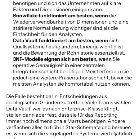
benötigen und sich das Unternehmen auf klare 
Fakten und Dimensionen einigen kann.
Snowflake funktioniert am besten, wenn
 die 
Wiederverwendbarkeit von Dimensionen und eine 
stärkere Normalisierung wichtiger sind als die 
Einfachheit für den Analysten.
Data Vault funktioniert am besten, wenn
 sich 
Quellsysteme häufig ändern, Lineage wichtig ist 
und die Bewahrung der Rohhistorie essenziell ist.
3NF-Modelle eignen sich am besten, wenn
 Sie 
operative Genauigkeit in einer zentralen 
Integrationsschicht benötigen. Meist erfordern sie 
jedoch eine weitere Präsentationsschicht, bevor die 
meisten Analysten sie komfortabel nutzen können.
Die Falle besteht darin, Entscheidungen aus 
ideologischen Gründen zu treffen. Viele Teams wählen 
Data Vault, weil es nach Enterprise-Klasse klingt, 
stellen dann aber fest, dass sie für das Reporting 
immer noch dimensionale Marts benötigen. Andere 
verflachen alles zu früh in Star-Schemata und bereuen 
es, wenn sich die vorgelagerten Systeme vierteljährlich 