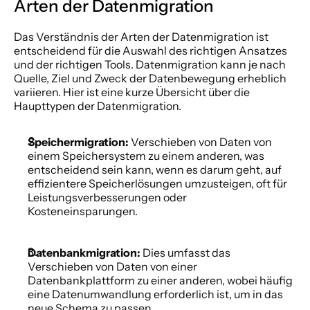
Arten der Datenmigration 
Das Verständnis der Arten der Datenmigration ist 
entscheidend für die Auswahl des richtigen Ansatzes 
und der richtigen Tools. Datenmigration kann je nach 
Quelle, Ziel und Zweck der Datenbewegung erheblich 
variieren. Hier ist eine kurze Übersicht über die 
Haupttypen der Datenmigration.  
Speichermigration: 
Verschieben von Daten von 
einem Speichersystem zu einem anderen, was 
entscheidend sein kann, wenn es darum geht, auf 
effizientere Speicherlösungen umzusteigen, oft für 
Leistungsverbesserungen oder 
Kosteneinsparungen.  
Datenbankmigration:
 Dies umfasst das 
Verschieben von Daten von einer 
Datenbankplattform zu einer anderen, wobei häufig 
eine Datenumwandlung erforderlich ist, um in das 
neue Schema zu passen. 