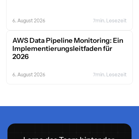
6. August 2026
7
min. Lesezeit
AWS Data Pipeline Monitoring: Ein 
Implementierungsleitfaden für 
2026
6. August 2026
7
min. Lesezeit