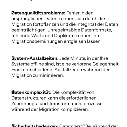
Datenqualitätsprobleme:
 Fehler in den 
ursprünglichen Daten können sich durch die 
Migration fortpflanzen und die Integrität der Daten 
beeinträchtigen. Unregelmäßige Datenformate, 
fehlende Werte und Duplikate können Ihre 
Migrationsbemühungen entgleisen lassen. 
System-Ausfallzeiten:
 Jede Minute, in der Ihre 
Systeme offline sind, ist eine verlorene Gelegenheit. 
Es ist entscheidend, Ausfallzeiten während der 
Migration zu minimieren. 
Datenkomplexität:
 Die Komplexität von 
Datenstrukturen kann die erforderlichen 
Zuordnungs- und Transformationsprozesse 
während der Migration komplizieren. 
Sicherheitsbedenken:
 Datenverstöße während der 