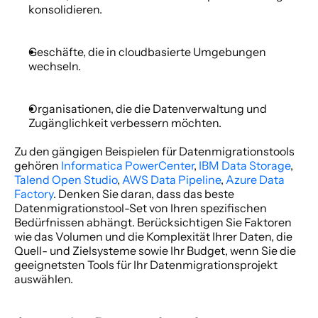
konsolidieren.
Geschäfte, die in cloudbasierte Umgebungen 
wechseln.
Organisationen, die die Datenverwaltung und 
Zugänglichkeit verbessern möchten. 
Zu den gängigen Beispielen für Datenmigrationstools 
gehören 
Informatica PowerCenter
, 
IBM Data Storage
, 
Talend Open Studio
, 
AWS Data Pipeline
, 
Azure Data 
Factory
. Denken Sie daran, dass das beste 
Datenmigrationstool-Set von Ihren spezifischen 
Bedürfnissen abhängt. Berücksichtigen Sie Faktoren 
wie das Volumen und die Komplexität Ihrer Daten, die 
Quell- und Zielsysteme sowie Ihr Budget, wenn Sie die 
geeignetsten Tools für Ihr Datenmigrationsprojekt 
auswählen. 