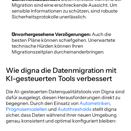
Migration sind eine erschreckende Aussicht. Um 
sensible Informationen zu schützen, sind robuste 
Sicherheitsprotokolle unerlässlich. 
Unvorhergesehene Verzögerungen:
 Auch die 
besten Pläne können schiefgehen. Unerwartete 
technische Hürden können Ihren 
Migrationszeitplan durcheinanderbringen. 
Wie digna die Datenmigration mit 
KI-gesteuerten Tools verbessert 
Die AI-gesteuerten Datenqualitätstools von Digna sind 
dafür ausgelegt, diesen Herausforderungen direkt zu 
begegnen. Durch den Einsatz von 
Autometriken
, 
Prognosemodellen
 und 
Autothresholds
 stellt digna 
sicher, dass Daten während ihrer neuen Umgebung 
genau, konsistent und optimal konfiguriert bleiben: 