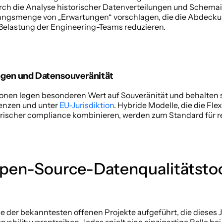
rch die Analyse historischer Datenverteilungen und Schema
angsmenge von „Erwartungen“ vorschlagen, die die Abdeckun
Belastung der Engineering-Teams reduzieren. 
ngen und Datensouveränität   
onen legen besonderen Wert auf Souveränität und behalten s
enzen und unter 
EU-Jurisdiktion
. Hybride Modelle, die die Flex
ischer compliance kombinieren, werden zum Standard für re
en-Source-Datenqualitätstool
e der bekanntesten offenen Projekte aufgeführt, die dieses J