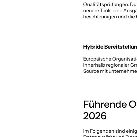
Qualitätsprüfungen. Du
neuere Tools eine Ausg
beschleunigen und die 
Hybride Bereitstellu
Europäische Organisati
innerhalb regionaler Gr
Source mit unternehmer
Führende Op
2026 
Im Folgenden sind einig