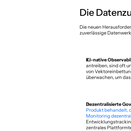
Die Datenzu
Die neuen Herausforder
zuverlässige Datenwerk
KI-native Observabil
antreiben, sind oft 
von Vektoreinbettung
überwachen, um das 
Dezentralisierte Go
Produkt behandelt, d
Monitoring dezentral
Entwicklungstracking
zentrales Plattformt