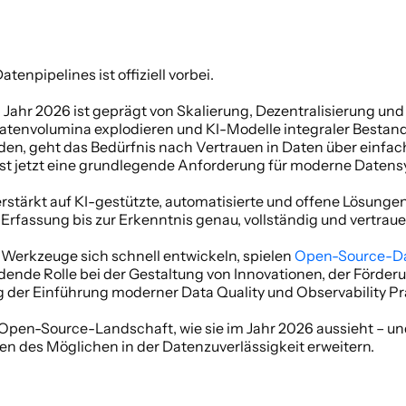
tenpipelines ist offiziell vorbei. 
Jahr 2026 ist geprägt von Skalierung, Dezentralisierung und
Datenvolumina explodieren und KI-Modelle integraler Bestandt
en, geht das Bedürfnis nach Vertrauen in Daten über einfac
ist jetzt eine grundlegende Anforderung für moderne Datens
tärkt auf KI-gestützte, automatisierte und offene Lösungen,
 Erfassung bis zur Erkenntnis genau, vollständig und vertrau
erkzeuge sich schnell entwickeln, spielen 
Open-Source-Da
dende Rolle bei der Gestaltung von Innovationen, der Förderu
 der Einführung moderner Data Quality und Observability Pra
ie Open-Source-Landschaft, wie sie im Jahr 2026 aussieht – un
n des Möglichen in der Datenzuverlässigkeit erweitern. 