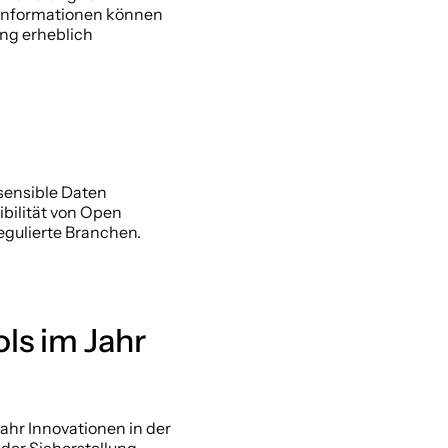
informationen können 
g erheblich 
ensible Daten 
ibilität von Open 
gulierte Branchen. 
s im Jahr 
ahr Innovationen in der 