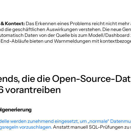
 & Kontext:
 Das Erkennen eines Problems reicht nicht mehr
nd die geschäftlichen Auswirkungen verstehen. Die neue Gen
omatisch Daten von der Quelle bis zum Modell/Dashboard z
End-Abläufe bieten und Warnmeldungen mit kontextbezog
ends, die die Open-Source-Date
6 vorantreiben 
lgenerierung 
lle werden zunehmend eingesetzt, um „normale“ Datenmust
gsregeln vorzuschlagen.
 Anstatt manuell SQL-Prüfungen zu s