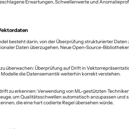
rgeschlagene Erwartungen, Schwellenwerte und Anomalieprofil
Vektordaten 
el besteht darin, von der Überprüfung strukturierter Daten
ionaler Daten überzugehen. Neue Open-Source-Bibliotheken
zu überwachen: Überprüfung auf Drift in Vektorrepräsentati
s Modelle die Datensemantik weiterhin korrekt verstehen. 
rift zu erkennen: Verwendung von ML-gestützten Techniken 
euge, um Qualitätsschwellen automatisch anzupassen und su
nnen, die eine hart codierte Regel übersehen würde. 