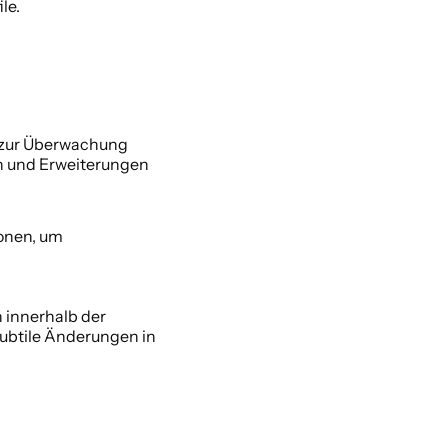
e. 
 zur Überwachung 
 und Erweiterungen 
onen, um 
innerhalb der 
btile Änderungen in 