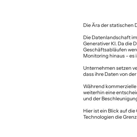
Die Ära der statischen Da
Die Datenlandschaft im 
Generativer KI. Da die 
Geschäftsabläufen werd
Monitoring hinaus – es 
Unternehmen setzen vers
dass ihre Daten von der
Während kommerzielle W
weiterhin eine entschei
und der Beschleunigung
Hier ist ein Blick auf d
Technologien die Grenze