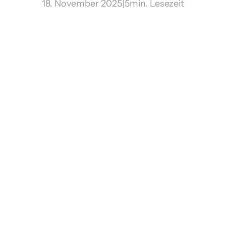
18. November 2025
|
5
min. Lesezeit