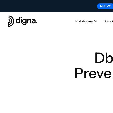
NUEVO
NU
Plataforma
Soluc
Db
Preve