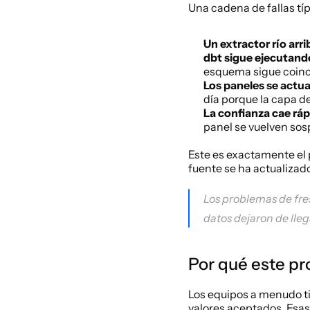
Una cadena de fallas típi
Un extractor río arri
dbt sigue ejecutand
esquema sigue coinc
Los paneles se actu
día porque la capa de
La confianza cae rá
panel se vuelven so
Este es exactamente el 
fuente se ha actualizad
Los problemas de fre
datos dejaron de lleg
Por qué este p
Los equipos a menudo ti
valores aceptados. Esa