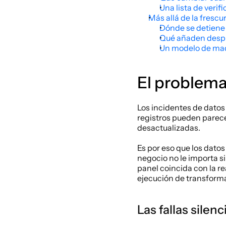
Una lista de verif
Más allá de la fresc
Dónde se detiene
Qué añaden despu
Un modelo de mad
El problema
Los incidentes de datos
registros pueden parece
desactualizadas.
Es por eso que los dato
negocio no le importa si
panel coincida con la re
ejecución de transforma
Las fallas silen