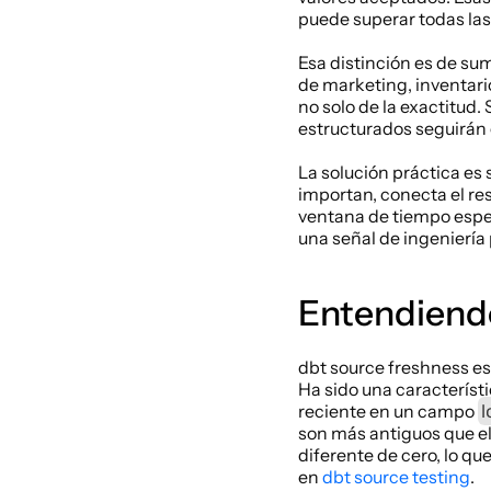
puede superar todas las 
Esa distinción es de su
de marketing, inventari
no solo de la exactitud. 
estructurados seguirán
La solución práctica es 
importan, conecta el res
ventana de tiempo esper
una señal de ingeniería
Entendiend
dbt source freshness es 
Ha sido una característ
l
reciente en un campo 
son más antiguos que el
diferente de cero, lo que
en 
dbt source testing
.