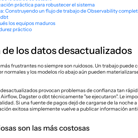
icación práctica para robustecer el sistema
ura: Construyendo un flujo de trabajo de Observability comple
 dbt
és los equipos maduros
urez práctico
 de los datos desactualizados
 más frustrantes no siempre son ruidosos. Un trabajo puede co
r normales y los modelos río abajo aún pueden materializarse
s desactualizados provocan problemas de confianza tan rápid
 Airflow, Dagster o dbt técnicamente "se ejecutaron". Le impor
alidad. Si una fuente de pagos dejó de cargarse de la noche a
ción exitosa simplemente vuelve a publicar información anti
ciosas son las más costosas