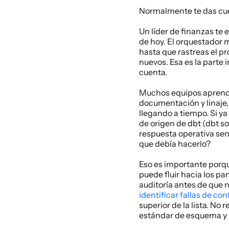
Normalmente te das cuen
Un líder de finanzas te
de hoy. El orquestador 
hasta que rastreas el pro
nuevos. Esa es la parte
cuenta.
Muchos equipos aprende
documentación y linaje,
llegando a tiempo. Si ya
de origen de dbt (dbt so
respuesta operativa senc
que debía hacerlo?
Eso es importante porqu
puede fluir hacia los pa
identificar fallas de co
superior de la lista. No
estándar de esquema y 