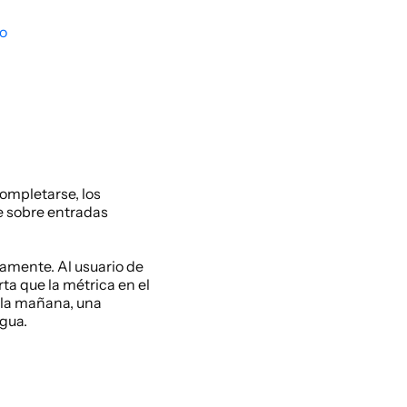
to
mpletarse, los 
 sobre entradas 
amente. Al usuario de 
ta que la métrica en el 
 la mañana, una 
gua.