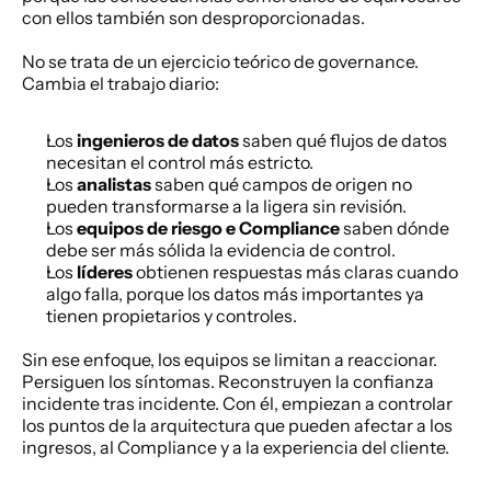
con ellos también son desproporcionadas.
No se trata de un ejercicio teórico de governance. 
Cambia el trabajo diario:
Los 
ingenieros de datos
 saben qué flujos de datos 
necesitan el control más estricto.
Los 
analistas
 saben qué campos de origen no 
pueden transformarse a la ligera sin revisión.
Los 
equipos de riesgo e Compliance
 saben dónde 
debe ser más sólida la evidencia de control.
Los 
líderes
 obtienen respuestas más claras cuando 
algo falla, porque los datos más importantes ya 
tienen propietarios y controles.
Sin ese enfoque, los equipos se limitan a reaccionar. 
Persiguen los síntomas. Reconstruyen la confianza 
incidente tras incidente. Con él, empiezan a controlar 
los puntos de la arquitectura que pueden afectar a los 
ingresos, al Compliance y a la experiencia del cliente.