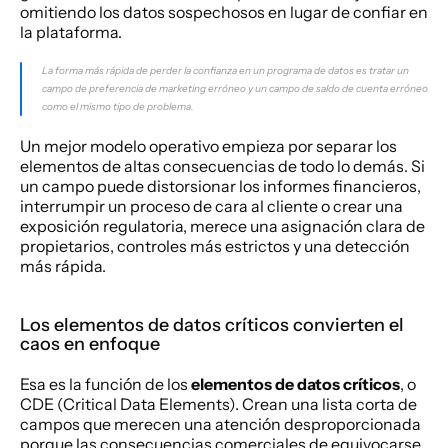
omitiendo los datos sospechosos en lugar de confiar en 
la plataforma.
La forma más rápida de perder la confianza en un programa de datos es tratar un 
campo de preferencia de marketing erróneo y un campo de saldo de cuenta erróneo 
como el mismo tipo de problema.
Un mejor modelo operativo empieza por separar los 
elementos de altas consecuencias de todo lo demás. Si 
un campo puede distorsionar los informes financieros, 
interrumpir un proceso de cara al cliente o crear una 
exposición regulatoria, merece una asignación clara de 
propietarios, controles más estrictos y una detección 
más rápida.
Los elementos de datos críticos convierten el 
caos en enfoque
Esa es la función de los 
elementos de datos críticos
, o 
CDE (Critical Data Elements). Crean una lista corta de 
campos que merecen una atención desproporcionada 
porque las consecuencias comerciales de equivocarse 