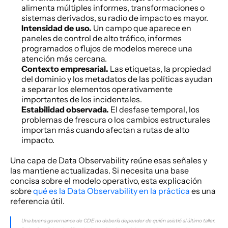
alimenta múltiples informes, transformaciones o 
sistemas derivados, su radio de impacto es mayor.
Intensidad de uso.
 Un campo que aparece en 
paneles de control de alto tráfico, informes 
programados o flujos de modelos merece una 
atención más cercana.
Contexto empresarial.
 Las etiquetas, la propiedad 
del dominio y los metadatos de las políticas ayudan 
a separar los elementos operativamente 
importantes de los incidentales.
Estabilidad observada.
 El desfase temporal, los 
problemas de frescura o los cambios estructurales 
importan más cuando afectan a rutas de alto 
impacto.
Una capa de Data Observability reúne esas señales y 
las mantiene actualizadas. Si necesita una base 
concisa sobre el modelo operativo, esta explicación 
sobre 
qué es la Data Observability en la práctica
 es una 
referencia útil.
Una buena governance de CDE no debería depender de quién asistió al último taller. 