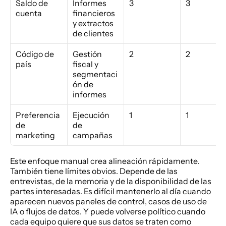
Saldo de 
Informes 
3
3
cuenta
financieros 
y extractos 
de clientes
Código de 
Gestión 
2
2
país
fiscal y 
segmentaci
ón de 
informes
Preferencia 
Ejecución 
1
1
de 
de 
marketing
campañas
Este enfoque manual crea alineación rápidamente. 
También tiene límites obvios. Depende de las 
entrevistas, de la memoria y de la disponibilidad de las 
partes interesadas. Es difícil mantenerlo al día cuando 
aparecen nuevos paneles de control, casos de uso de 
IA o flujos de datos. Y puede volverse político cuando 
cada equipo quiere que sus datos se traten como 