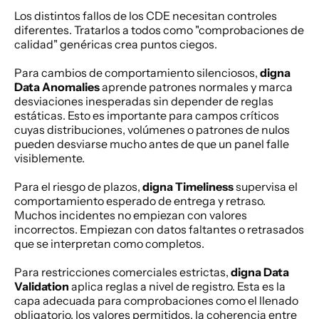
Los distintos fallos de los CDE necesitan controles 
diferentes. Tratarlos a todos como "comprobaciones de 
calidad" genéricas crea puntos ciegos.
Para cambios de comportamiento silenciosos, 
digna 
Data Anomalies
 aprende patrones normales y marca 
desviaciones inesperadas sin depender de reglas 
estáticas. Esto es importante para campos críticos 
cuyas distribuciones, volúmenes o patrones de nulos 
pueden desviarse mucho antes de que un panel falle 
visiblemente.
Para el riesgo de plazos, 
digna Timeliness
 supervisa el 
comportamiento esperado de entrega y retraso. 
Muchos incidentes no empiezan con valores 
incorrectos. Empiezan con datos faltantes o retrasados 
que se interpretan como completos.
Para restricciones comerciales estrictas, 
digna Data 
Validation
 aplica reglas a nivel de registro. Esta es la 
capa adecuada para comprobaciones como el llenado 
obligatorio, los valores permitidos, la coherencia entre 