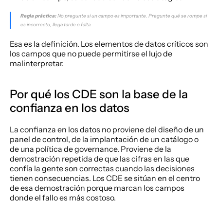
Regla práctica:
 No pregunte si un campo es importante. Pregunte qué se rompe si 
es incorrecto, llega tarde o falta.
Esa es la definición. Los elementos de datos críticos son 
los campos que no puede permitirse el lujo de 
malinterpretar.
Por qué los CDE son la base de la 
confianza en los datos
La confianza en los datos no proviene del diseño de un 
panel de control, de la implantación de un catálogo o 
de una política de governance. Proviene de la 
demostración repetida de que las cifras en las que 
confía la gente son correctas cuando las decisiones 
tienen consecuencias. Los CDE se sitúan en el centro 
de esa demostración porque marcan los campos 
donde el fallo es más costoso.