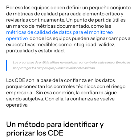
Por eso los equipos deben definir un pequeño conjunto 
de métricas de calidad para cada elemento crítico y 
revisarlas continuamente. Un punto de partida útil es 
un marco de métricas documentado, como las 
métricas de calidad de datos para el monitoreo 
operativo
, donde los equipos pueden asignar campos a 
expectativas medibles como integridad, validez, 
puntualidad y estabilidad.
Los programas de análisis sólidos no empiezan por controlar cada campo. Empiezan 
por proteger los campos que pueden invalidar el resultado.
Los CDE son la base de la confianza en los datos 
porque conectan los controles técnicos con el riesgo 
empresarial. Sin esa conexión, la confianza sigue 
siendo subjetiva. Con ella, la confianza se vuelve 
operativa.
Un método para identificar y 
priorizar los CDE