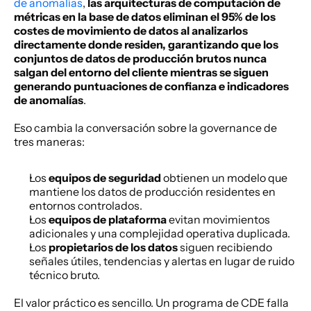
de anomalías
, 
las arquitecturas de computación de 
métricas en la base de datos eliminan el 95% de los 
costes de movimiento de datos al analizarlos 
directamente donde residen, garantizando que los 
conjuntos de datos de producción brutos nunca 
salgan del entorno del cliente mientras se siguen 
generando puntuaciones de confianza e indicadores 
de anomalías
.
Eso cambia la conversación sobre la governance de 
tres maneras:
Los 
equipos de seguridad
 obtienen un modelo que 
mantiene los datos de producción residentes en 
entornos controlados.
Los 
equipos de plataforma
 evitan movimientos 
adicionales y una complejidad operativa duplicada.
Los 
propietarios de los datos
 siguen recibiendo 
señales útiles, tendencias y alertas en lugar de ruido 
técnico bruto.
El valor práctico es sencillo. Un programa de CDE falla 