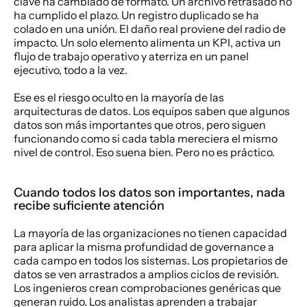
clave ha cambiado de formato. Un archivo retrasado no 
ha cumplido el plazo. Un registro duplicado se ha 
colado en una unión. El daño real proviene del radio de 
impacto. Un solo elemento alimenta un KPI, activa un 
flujo de trabajo operativo y aterriza en un panel 
ejecutivo, todo a la vez.
Ese es el riesgo oculto en la mayoría de las 
arquitecturas de datos. Los equipos saben que algunos 
datos son más importantes que otros, pero siguen 
funcionando como si cada tabla mereciera el mismo 
nivel de control. Eso suena bien. Pero no es práctico.
Cuando todos los datos son importantes, nada 
recibe suficiente atención
La mayoría de las organizaciones no tienen capacidad 
para aplicar la misma profundidad de governance a 
cada campo en todos los sistemas. Los propietarios de 
datos se ven arrastrados a amplios ciclos de revisión. 
Los ingenieros crean comprobaciones genéricas que 
generan ruido. Los analistas aprenden a trabajar 