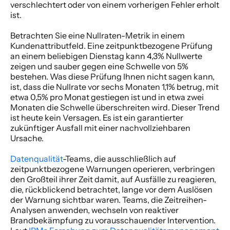
verschlechtert oder von einem vorherigen Fehler erholt 
ist. 
Betrachten Sie eine Nullraten-Metrik in einem 
Kundenattributfeld. Eine zeitpunktbezogene Prüfung 
an einem beliebigen Dienstag kann 4,3% Nullwerte 
zeigen und sauber gegen eine Schwelle von 5% 
bestehen. Was diese Prüfung Ihnen nicht sagen kann, 
ist, dass die Nullrate vor sechs Monaten 1,1% betrug, mit 
etwa 0,5% pro Monat gestiegen ist und in etwa zwei 
Monaten die Schwelle überschreiten wird. Dieser Trend 
ist heute kein Versagen. Es ist ein garantierter 
zukünftiger Ausfall mit einer nachvollziehbaren 
Ursache. 
Datenqualität
-Teams, die ausschließlich auf 
zeitpunktbezogene Warnungen operieren, verbringen 
den Großteil ihrer Zeit damit, auf Ausfälle zu reagieren, 
die, rückblickend betrachtet, lange vor dem Auslösen 
der Warnung sichtbar waren. Teams, die Zeitreihen-
Analysen anwenden, wechseln von reaktiver 
Brandbekämpfung zu vorausschauender Intervention. 