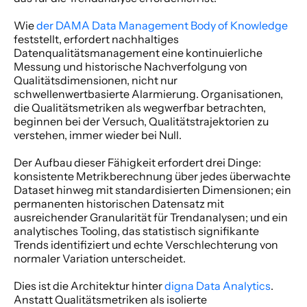
Wie
 der DAMA Data Management Body of Knowledge
feststellt, erfordert nachhaltiges 
Datenqualitätsmanagement eine kontinuierliche 
Messung und historische Nachverfolgung von 
Qualitätsdimensionen, nicht nur 
schwellenwertbasierte Alarmierung. Organisationen, 
die Qualitätsmetriken als wegwerfbar betrachten, 
beginnen bei der Versuch, Qualitätstrajektorien zu 
verstehen, immer wieder bei Null. 
Der Aufbau dieser Fähigkeit erfordert drei Dinge: 
konsistente Metrikberechnung über jedes überwachte 
Dataset hinweg mit standardisierten Dimensionen; ein 
permanenten historischen Datensatz mit 
ausreichender Granularität für Trendanalysen; und ein 
analytisches Tooling, das statistisch signifikante 
Trends identifiziert und echte Verschlechterung von 
normaler Variation unterscheidet. 
Dies ist die Architektur hinter
 digna Data Analytics
. 
Anstatt Qualitätsmetriken als isolierte 