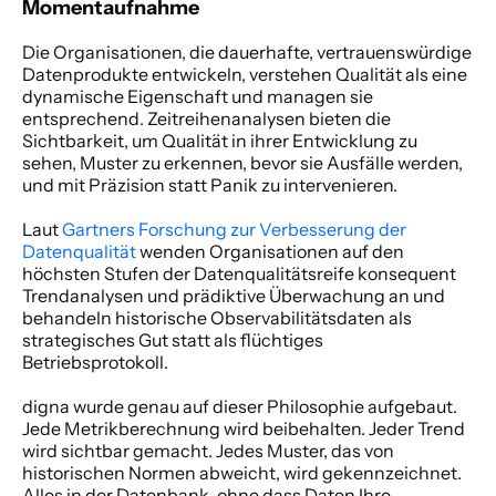
Momentaufnahme
Die Organisationen, die dauerhafte, vertrauenswürdige 
Datenprodukte entwickeln, verstehen Qualität als eine 
dynamische Eigenschaft und managen sie 
entsprechend. Zeitreihenanalysen bieten die 
Sichtbarkeit, um Qualität in ihrer Entwicklung zu 
sehen, Muster zu erkennen, bevor sie Ausfälle werden, 
und mit Präzision statt Panik zu intervenieren. 
Laut
 Gartners Forschung zur Verbesserung der 
Datenqualität
 wenden Organisationen auf den 
höchsten Stufen der Datenqualitätsreife konsequent 
Trendanalysen und prädiktive Überwachung an und 
behandeln historische Observabilitätsdaten als 
strategisches Gut statt als flüchtiges 
Betriebsprotokoll. 
digna wurde genau auf dieser Philosophie aufgebaut. 
Jede Metrikberechnung wird beibehalten. Jeder Trend 
wird sichtbar gemacht. Jedes Muster, das von 
historischen Normen abweicht, wird gekennzeichnet. 
Alles in der Datenbank, ohne dass Daten Ihre 