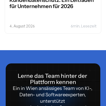
Kundendatenschutz: Ein Leitfaden 
für Unternehmen für 2026
4. August 2026
6
min. Lesezeit
Lerne das Team hinter der 
Plattform kennen
Ein in Wien ansässiges Team von KI-, 
Daten- und Softwareexperten, 
unterstützt 