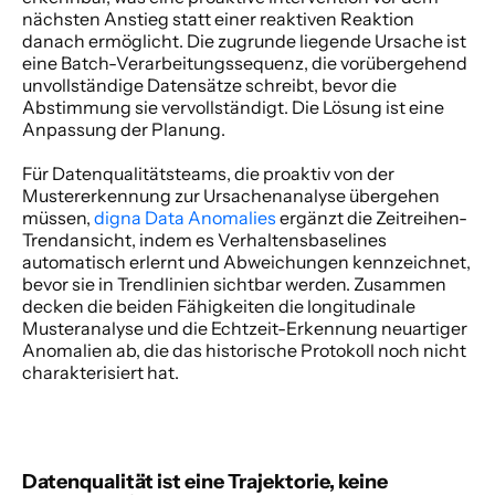
nächsten Anstieg statt einer reaktiven Reaktion 
danach ermöglicht. Die zugrunde liegende Ursache ist 
eine Batch-Verarbeitungssequenz, die vorübergehend 
unvollständige Datensätze schreibt, bevor die 
Abstimmung sie vervollständigt. Die Lösung ist eine 
Anpassung der Planung. 
Für Datenqualitätsteams, die proaktiv von der 
Mustererkennung zur Ursachenanalyse übergehen 
müssen,
 digna Data Anomalies
 ergänzt die Zeitreihen-
Trendansicht, indem es Verhaltensbaselines 
automatisch erlernt und Abweichungen kennzeichnet, 
bevor sie in Trendlinien sichtbar werden. Zusammen 
decken die beiden Fähigkeiten die longitudinale 
Musteranalyse und die Echtzeit-Erkennung neuartiger 
Anomalien ab, die das historische Protokoll noch nicht 
charakterisiert hat. 
Datenqualität ist eine Trajektorie, keine 