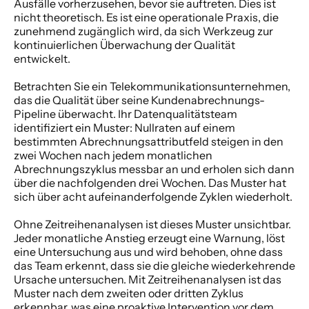
Ausfälle vorherzusehen, bevor sie auftreten. Dies ist 
nicht theoretisch. Es ist eine operationale Praxis, die 
zunehmend zugänglich wird, da sich Werkzeug zur 
kontinuierlichen Überwachung der Qualität 
entwickelt. 
Betrachten Sie ein Telekommunikationsunternehmen, 
das die Qualität über seine Kundenabrechnungs-
Pipeline überwacht. Ihr Datenqualitätsteam 
identifiziert ein Muster: Nullraten auf einem 
bestimmten Abrechnungsattributfeld steigen in den 
zwei Wochen nach jedem monatlichen 
Abrechnungszyklus messbar an und erholen sich dann 
über die nachfolgenden drei Wochen. Das Muster hat 
sich über acht aufeinanderfolgende Zyklen wiederholt. 
Ohne Zeitreihenanalysen ist dieses Muster unsichtbar. 
Jeder monatliche Anstieg erzeugt eine Warnung, löst 
eine Untersuchung aus und wird behoben, ohne dass 
das Team erkennt, dass sie die gleiche wiederkehrende 
Ursache untersuchen. Mit Zeitreihenanalysen ist das 
Muster nach dem zweiten oder dritten Zyklus 
erkennbar, was eine proaktive Intervention vor dem 