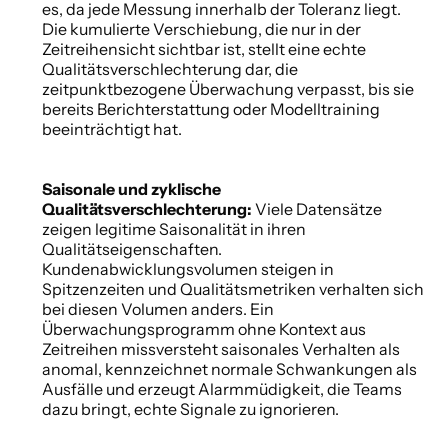
es, da jede Messung innerhalb der Toleranz liegt. 
Die kumulierte Verschiebung, die nur in der 
Zeitreihensicht sichtbar ist, stellt eine echte 
Qualitätsverschlechterung dar, die 
zeitpunktbezogene Überwachung verpasst, bis sie 
bereits Berichterstattung oder Modelltraining 
beeinträchtigt hat. 
Saisonale und zyklische 
Qualitätsverschlechterung: 
Viele Datensätze 
zeigen legitime Saisonalität in ihren 
Qualitätseigenschaften. 
Kundenabwicklungsvolumen steigen in 
Spitzenzeiten und Qualitätsmetriken verhalten sich 
bei diesen Volumen anders. Ein 
Überwachungsprogramm ohne Kontext aus 
Zeitreihen missversteht saisonales Verhalten als 
anomal, kennzeichnet normale Schwankungen als 
Ausfälle und erzeugt Alarmmüdigkeit, die Teams 
dazu bringt, echte Signale zu ignorieren. 