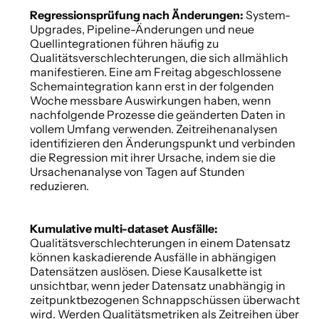
Regressionsprüfung nach Änderungen: 
System-
Upgrades, Pipeline-Änderungen und neue 
Quellintegrationen führen häufig zu 
Qualitätsverschlechterungen, die sich allmählich 
manifestieren. Eine am Freitag abgeschlossene 
Schemaintegration kann erst in der folgenden 
Woche messbare Auswirkungen haben, wenn 
nachfolgende Prozesse die geänderten Daten in 
vollem Umfang verwenden. Zeitreihenanalysen 
identifizieren den Änderungspunkt und verbinden 
die Regression mit ihrer Ursache, indem sie die 
Ursachenanalyse von Tagen auf Stunden 
reduzieren. 
Kumulative multi-dataset Ausfälle: 
Qualitätsverschlechterungen in einem Datensatz 
können kaskadierende Ausfälle in abhängigen 
Datensätzen auslösen. Diese Kausalkette ist 
unsichtbar, wenn jeder Datensatz unabhängig in 
zeitpunktbezogenen Schnappschüssen überwacht 
wird. Werden Qualitätsmetriken als Zeitreihen über 