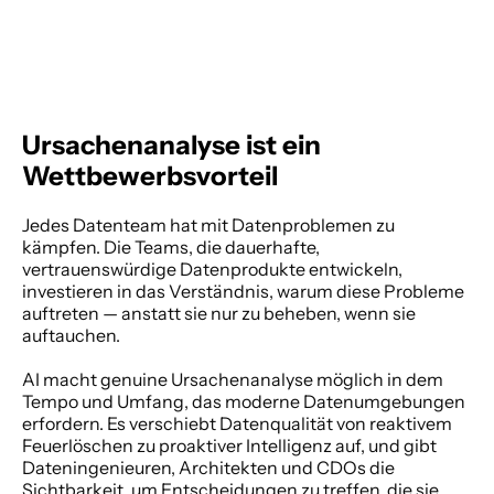
Ursachenanalyse ist ein 
Wettbewerbsvorteil
Jedes Datenteam hat mit Datenproblemen zu 
kämpfen. Die Teams, die dauerhafte, 
vertrauenswürdige Datenprodukte entwickeln, 
investieren in das Verständnis, warum diese Probleme 
auftreten — anstatt sie nur zu beheben, wenn sie 
auftauchen. 
AI macht genuine Ursachenanalyse möglich in dem 
Tempo und Umfang, das moderne Datenumgebungen 
erfordern. Es verschiebt Datenqualität von reaktivem 
Feuerlöschen zu proaktiver Intelligenz auf, und gibt 
Dateningenieuren, Architekten und CDOs die 
Sichtbarkeit, um Entscheidungen zu treffen, die sie 