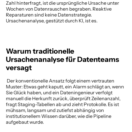
Zahl hinterfragt, ist die ursprüngliche Ursache unter 
Wochen von Datenrauschen begraben. Reaktive 
Reparaturen sind keine Datenstrategie. 
Ursachenanalyse, gestützt durch KI, ist es. 
Warum traditionelle 
Ursachenanalyse für Datenteams 
versagt
 Der konventionelle Ansatz folgt einem vertrauten 
Muster: Etwas geht kaputt, ein Alarm schlägt an, wenn 
Sie Glück haben, und ein Dateningenieur verfolgt 
manuell die Herkunft zurück, überprüft Zeilenanzahl, 
fragt Staging-Tabellen ab und zieht Protokolle. Es ist 
mühsam, langsam und zutiefst abhängig von 
institutionellem Wissen darüber, wie die Pipeline 
aufgebaut wurde. 