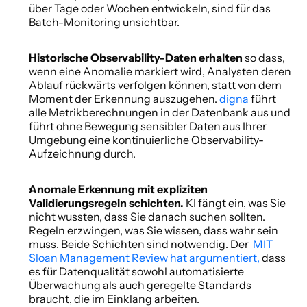
über Tage oder Wochen entwickeln, sind für das 
Batch-Monitoring unsichtbar. 
Historische Observability-Daten erhalten 
so dass, 
wenn eine Anomalie markiert wird, Analysten deren 
Ablauf rückwärts verfolgen können, statt von dem 
Moment der Erkennung auszugehen. 
digna
 führt 
alle Metrikberechnungen in der Datenbank aus und 
führt ohne Bewegung sensibler Daten aus Ihrer 
Umgebung eine kontinuierliche Observability-
Aufzeichnung durch. 
Anomale Erkennung mit expliziten 
Validierungsregeln schichten. 
KI fängt ein, was Sie 
nicht wussten, dass Sie danach suchen sollten. 
Regeln erzwingen, was Sie wissen, dass wahr sein 
muss. Beide Schichten sind notwendig. Der 
 MIT 
Sloan Management Review hat argumentiert,
 dass 
es für Datenqualität sowohl automatisierte 
Überwachung als auch geregelte Standards 
braucht, die im Einklang arbeiten. 