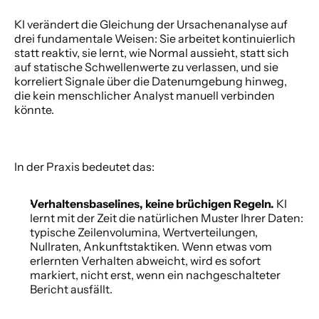
KI verändert die Gleichung der Ursachenanalyse auf 
drei fundamentale Weisen: Sie arbeitet kontinuierlich 
statt reaktiv, sie lernt, wie Normal aussieht, statt sich 
auf statische Schwellenwerte zu verlassen, und sie 
korreliert Signale über die Datenumgebung hinweg, 
die kein menschlicher Analyst manuell verbinden 
könnte. 
In der Praxis bedeutet das: 
Verhaltensbaselines, keine brüchigen Regeln. 
KI 
lernt mit der Zeit die natürlichen Muster Ihrer Daten: 
typische Zeilenvolumina, Wertverteilungen, 
Nullraten, Ankunftstaktiken. Wenn etwas vom 
erlernten Verhalten abweicht, wird es sofort 
markiert, nicht erst, wenn ein nachgeschalteter 
Bericht ausfällt. 