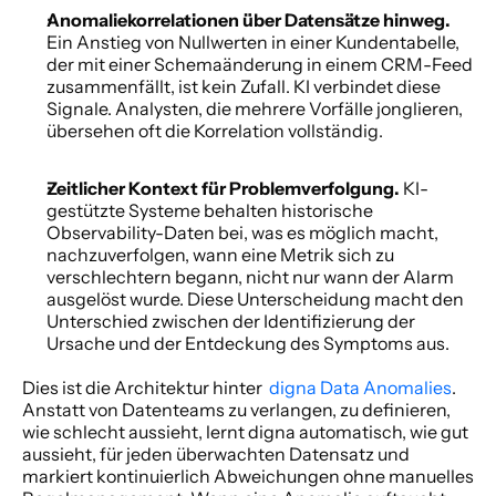
Anomaliekorrelationen über Datensätze hinweg. 
Ein Anstieg von Nullwerten in einer Kundentabelle, 
der mit einer Schemaänderung in einem CRM-Feed 
zusammenfällt, ist kein Zufall. KI verbindet diese 
Signale. Analysten, die mehrere Vorfälle jonglieren, 
übersehen oft die Korrelation vollständig. 
Zeitlicher Kontext für Problemverfolgung. 
KI-
gestützte Systeme behalten historische 
Observability-Daten bei, was es möglich macht, 
nachzuverfolgen, wann eine Metrik sich zu 
verschlechtern begann, nicht nur wann der Alarm 
ausgelöst wurde. Diese Unterscheidung macht den 
Unterschied zwischen der Identifizierung der 
Ursache und der Entdeckung des Symptoms aus. 
Dies ist die Architektur hinter 
 digna Data Anomalies
. 
Anstatt von Datenteams zu verlangen, zu definieren, 
wie schlecht aussieht, lernt digna automatisch, wie gut 
aussieht, für jeden überwachten Datensatz und 
markiert kontinuierlich Abweichungen ohne manuelles 