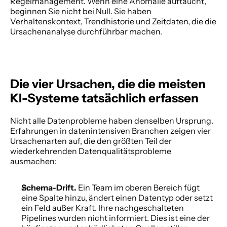
Regelmanagement. Wenn eine Anomalie auftaucht, 
beginnen Sie nicht bei Null. Sie haben 
Verhaltenskontext, Trendhistorie und Zeitdaten, die die 
Ursachenanalyse durchführbar machen. 
Die vier Ursachen, die die meisten 
KI-Systeme tatsächlich erfassen
Nicht alle Datenprobleme haben denselben Ursprung. 
Erfahrungen in datenintensiven Branchen zeigen vier 
Ursachenarten auf, die den größten Teil der 
wiederkehrenden Datenqualitätsprobleme 
ausmachen: 
Schema-Drift. 
Ein Team im oberen Bereich fügt 
eine Spalte hinzu, ändert einen Datentyp oder setzt 
ein Feld außer Kraft. Ihre nachgeschalteten 
Pipelines wurden nicht informiert. Dies ist eine der 