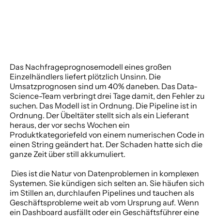
Das Nachfrageprognosemodell eines großen 
Einzelhändlers liefert plötzlich Unsinn. Die 
Umsatzprognosen sind um 40% daneben. Das Data-
Science-Team verbringt drei Tage damit, den Fehler zu 
suchen. Das Modell ist in Ordnung. Die Pipeline ist in 
Ordnung. Der Übeltäter stellt sich als ein Lieferant 
heraus, der vor sechs Wochen ein 
Produktkategoriefeld von einem numerischen Code in 
einen String geändert hat. Der Schaden hatte sich die 
ganze Zeit über still akkumuliert. 
 Dies ist die Natur von Datenproblemen in komplexen 
Systemen. Sie kündigen sich selten an. Sie häufen sich 
im Stillen an, durchlaufen Pipelines und tauchen als 
Geschäftsprobleme weit ab vom Ursprung auf. Wenn 
ein Dashboard ausfällt oder ein Geschäftsführer eine 