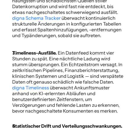
häufigsten und schädlichsten Quellen stiller 
Datenkorruption und wird fast nie entdeckt, bis 
etwas nachgeschaltetes schwerwiegend ausfällt. 
digna Schema Tracker
 überwacht kontinuierlich 
strukturelle Änderungen in konfigurierten Tabellen 
und erfasst Spaltenhinzufügungen, -entfernungen 
und Typänderungen, sobald sie auftreten. 
Timeliness-Ausfälle. 
Ein Datenfeed kommt vier 
Stunden zu spät. Eine nächtliche Ladung wird 
stumm übersprungen. Ein Echtzeitstrom versagt. In 
zeitkritischen Pipelines, Finanzberichterstattung, 
klinischen Systemen und Logistik — sind verspätete 
Daten oft genauso schädlich wie falsche Daten. 
digna Timeliness
 überwacht Ankunftsmuster 
anhand von KI-erlernten Abläufen und 
benutzerdefinierten Zeitfenstern, um 
Verzögerungen und fehlende Lasten zu erkennen, 
bevor nachgeschaltete Konsumenten es merken. 
Statistischer Drift und Verteilungsschwankungen. 