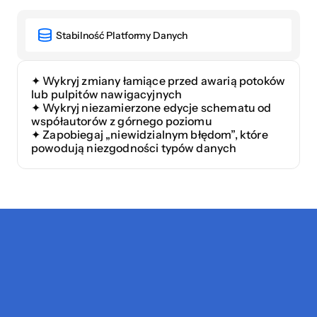
Przykłady
użycia
Stabilność Platformy Danych
✦ Wykryj zmiany łamiące przed awarią potoków 
lub pulpitów nawigacyjnych
✦ Wykryj niezamierzone edycje schematu od 
współautorów z górnego poziomu
✦ Zapobiegaj „niewidzialnym błędom”, które 
powodują niezgodności typów danych