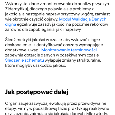
Wykorzystaj dane z monitorowania do analizy przyczyn. 
Zidentyfikuj, dlaczego pojawiają się problemy z 
jakością, a następnie napraw przyczyny w górę, zamiast 
wielokrotnie czyścić objawy. 
Moduł Walidacja Danych 
digna
 egzekwuje zasady jakości na poziomie rekordów 
zarówno dla zapobiegania, jak i naprawy. 
Śledź metryki jakości w czasie, aby wykazać ciągłe 
doskonalenie i zidentyfikować obszary wymagające 
dodatkowej uwagi. 
Monitorowanie terminowości
zapewnia dotarcie danych w oczekiwanym czasie. 
Śledzenie schematu
 wyłapuje zmiany strukturalne, 
które mogłyby uszkodzić jakość. 
Jak postępować dalej
Organizacje zazwyczaj ewoluują przez przewidywalne 
etapy. Firmy w początkowej fazie praktykują reaktywne 
czyszczenie, zajmując się jakością danych tylko wtedy, 