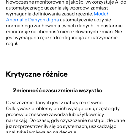
Nowoczesne monitorowanie jakości wykorzystuje AI do 
automatycznego uczenia się wzorców, zamiast 
wymagania definiowania zasad ręcznie. 
Moduł 
Anomalie Danych digna
 automatycznie uczy się 
normalnego zachowania twoich danych i nieustannie 
monitoruje na obecność nieoczekiwanych zmian. Nie 
jest wymagana ręczna konfiguracja ani utrzymanie 
reguł. 
Krytyczne różnice
Zmienność czasu zmienia wszystko
Czyszczenie danych jest z natury reaktywne. 
Odkrywasz problemy po ich wystąpieniu, często gdy 
procesy biznesowe zawodzą lub użytkownicy 
narzekają. Do czasu, gdy czyszczenie nastąpi, złe dane 
już rozprzestrzeniły się po systemach, uszkadzając 
analitykę i wpływając na decyzje. 