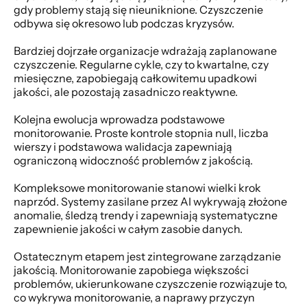
gdy problemy stają się nieuniknione. Czyszczenie 
odbywa się okresowo lub podczas kryzysów. 
Bardziej dojrzałe organizacje wdrażają zaplanowane 
czyszczenie. Regularne cykle, czy to kwartalne, czy 
miesięczne, zapobiegają całkowitemu upadkowi 
jakości, ale pozostają zasadniczo reaktywne. 
Kolejna ewolucja wprowadza podstawowe 
monitorowanie. Proste kontrole stopnia null, liczba 
wierszy i podstawowa walidacja zapewniają 
ograniczoną widoczność problemów z jakością. 
Kompleksowe monitorowanie stanowi wielki krok 
naprzód. Systemy zasilane przez AI wykrywają złożone 
anomalie, śledzą trendy i zapewniają systematyczne 
zapewnienie jakości w całym zasobie danych. 
Ostatecznym etapem jest zintegrowane zarządzanie 
jakością. Monitorowanie zapobiega większości 
problemów, ukierunkowane czyszczenie rozwiązuje to, 
co wykrywa monitorowanie, a naprawy przyczyn 