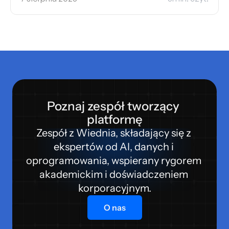
Poznaj zespół tworzący 
platformę
Zespół z Wiednia, składający się z 
ekspertów od AI, danych i 
oprogramowania, wspierany rygorem 
akademickim i doświadczeniem 
korporacyjnym.
O nas