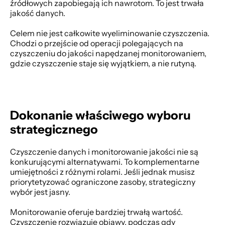
źródłowych zapobiegają ich nawrotom. To jest trwała 
jakość danych. 
Celem nie jest całkowite wyeliminowanie czyszczenia. 
Chodzi o przejście od operacji polegających na 
czyszczeniu do jakości napędzanej monitorowaniem, 
gdzie czyszczenie staje się wyjątkiem, a nie rutyną. 
Dokonanie właściwego wyboru 
strategicznego
Czyszczenie danych i monitorowanie jakości nie są 
konkurującymi alternatywami. To komplementarne 
umiejętności z różnymi rolami. Jeśli jednak musisz 
priorytetyzować ograniczone zasoby, strategiczny 
wybór jest jasny. 
Monitorowanie oferuje bardziej trwałą wartość. 
Czyszczenie rozwiązuje objawy, podczas gdy 