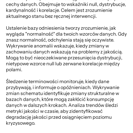
cechy danych. Obejmuje to wskaźniki null, dystrybucje, 
kardynalność i korelacje. Celem jest zrozumienie 
aktualnego stanu bez ręcznej interwencji. 
Ustalenie bazy odniesienia tworzy zrozumienie, jak 
wygląda "normalność" dla twoich wzorców danych. Gdy 
znasz normalność, odchylenia stają się oczywiste. 
Wykrywanie anomalii wskazuje, kiedy zmiany w 
zachowaniu danych wskazują na problemy z jakością. 
Mogą to być nieoczekiwane przesunięcia dystrybucji, 
nietypowe wzorce null lub zerwane korelacje między 
polami. 
Śledzenie terminowości monitoruje, kiedy dane 
przybywają, i informuje o opóźnieniach. Wykrywanie 
zmian schematu identyfikuje zmiany strukturalne w 
bazach danych, które mogą zakłócić konsumpcję 
danych w dalszych krokach. Analiza trendów śledzi 
metryki jakości w czasie, aby zidentyfikować 
degradację jakości przed osiągnięciem poziomu 
kryzysowego. 