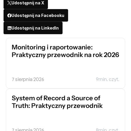
Udostępnij na X
Udostępnij na Facebooku
Udostępnij na LinkedIn
Monitoring i raportowanie: 
Praktyczny przewodnik na rok 2026
7 sierpnia 2026
9
min. czyt.
System of Record a Source of 
Truth: Praktyczny przewodnik
7 sierpnia 2026
8
min. czyt.