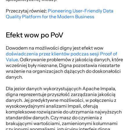
Przeczytaj również: 
Pioneering User-Friendly Data 
Quality Platform for the Modern Business
Efekt wow po PoV
Dowodem na możliwości digny jest efekt wow 
doświadczenia przez klientów podczas sesji Proof of 
Value
. Odkrywanie problemów z jakością danych, które 
wcześniej były nieznane, Digna pozostawia niezatarte 
wrażenie na organizacjach dążących do doskonałości 
danych.
Dla jezior danych wykorzystujących Apache Impala, 
digna reprezentuje przyszłość zarządzania jakością 
danych. Jej predyktywne możliwości, w połączeniu z 
wysokowydajnymi analizami Impali, oferują 
kompleksowe rozwiązanie do utrzymania najwyższych 
standardów danych. Czy masz do czynienia z 
brakującymi wartościami, zamienionymi kolumnami 
czy innymi anomaliami, intuicyjny interfejs digna 