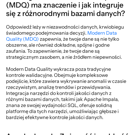
(MDQ) ma znaczenie i jak integruje 
się z różnorodnymi bazami danych? 
Odpowiedź leży w niezawodności danych, krwiobiegu 
świadomego podejmowania decyzji. 
Modern Data 
Quality (MDQ)
 zapewnia, że twoje dane są nie tylko 
obszerne, ale również dokładne, spójne i godne 
zaufania. To zapewnienie, że twoje dane są 
strategicznym zasobem, a nie źródłem niepewności.
Modern Data Quality wykracza poza tradycyjne 
kontrole walidacyjne. Obejmuje kompleksowe 
podejście, które zawiera wykrywanie anomalii w czasie 
rzeczywistym, analizę trendów i przewidywania. 
Integracja narzędzi do kontroli jakości danych z 
różnymi bazami danych, takimi jak Apache Impala, 
znana ze swojej wydajności SQL, oferuje solidną 
platformę dla tych narzędzi, umożliwiając głębsze i 
bardziej efektywne kontrole jakości danych.