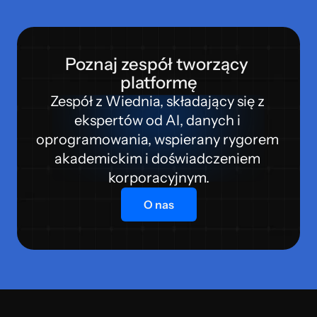
Poznaj zespół tworzący 
platformę
Zespół z Wiednia, składający się z 
ekspertów od AI, danych i 
oprogramowania, wspierany rygorem 
akademickim i doświadczeniem 
korporacyjnym.
O nas