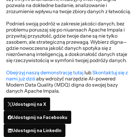
pozwala na dokładne badanie, analizowanie i 
zrozumienie wpływu na twoje zbiory danych z łatwością.
Podnieś swoją podróż w zakresie jakości danych, bez 
problemu poruszaj się po niuansach Apache Impala i 
przywitaj przyszłość, gdzie twoje dane są nie tylko 
zasobem, ale strategiczną przewagą. Wybierz digna—
gdzie nowoczesna jakość danych spotyka się z 
niezrównaną inteligencją, a doskonałość danych staje 
się rzeczywistością w symfonii twojej podróży danych. 
Obejrzyj naszą demonstrację tutaj
 lub 
Skontaktuj się z 
nami już dziś
 aby wdrożyć narzędzie AI-powered 
Modern Data Quality (MDQ) digna do swojej bazy 
danych Apache Impala.
Udostępnij na X
Udostępnij na Facebooku
Udostępnij na LinkedIn