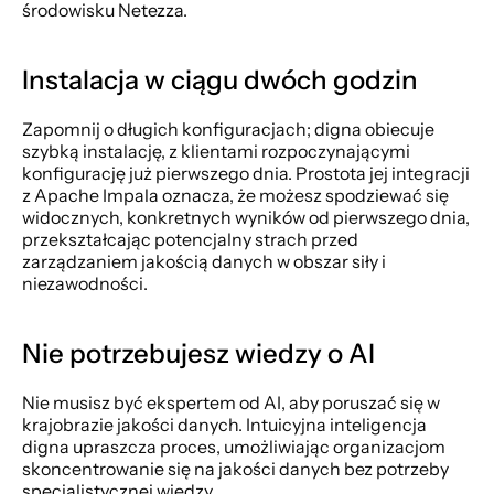
środowisku Netezza.
Instalacja w ciągu dwóch godzin
Zapomnij o długich konfiguracjach; digna obiecuje 
szybką instalację, z klientami rozpoczynającymi 
konfigurację już pierwszego dnia. Prostota jej integracji 
z Apache Impala oznacza, że możesz spodziewać się 
widocznych, konkretnych wyników od pierwszego dnia, 
przekształcając potencjalny strach przed 
zarządzaniem jakością danych w obszar siły i 
niezawodności.
Nie potrzebujesz wiedzy o AI
Nie musisz być ekspertem od AI, aby poruszać się w 
krajobrazie jakości danych. Intuicyjna inteligencja 
digna upraszcza proces, umożliwiając organizacjom 
skoncentrowanie się na jakości danych bez potrzeby 
specjalistycznej wiedzy.