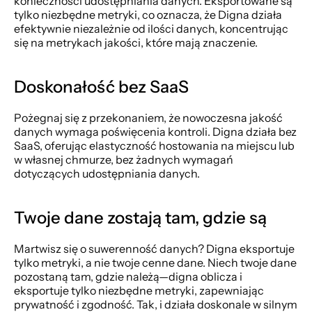
konieczności udostępniania danych. Eksportowane są 
tylko niezbędne metryki, co oznacza, że Digna działa 
efektywnie niezależnie od ilości danych, koncentrując 
się na metrykach jakości, które mają znaczenie.
Doskonałość bez SaaS
Pożegnaj się z przekonaniem, że nowoczesna jakość 
danych wymaga poświęcenia kontroli. Digna działa bez 
SaaS, oferując elastyczność hostowania na miejscu lub 
w własnej chmurze, bez żadnych wymagań 
dotyczących udostępniania danych.
Twoje dane zostają tam, gdzie są
Martwisz się o suwerenność danych? Digna eksportuje 
tylko metryki, a nie twoje cenne dane. Niech twoje dane 
pozostaną tam, gdzie należą—digna oblicza i 
eksportuje tylko niezbędne metryki, zapewniając 
prywatność i zgodność. Tak, i działa doskonale w silnym 