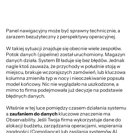
Panel nawigacyjny może być sprawny technicznie, a 
zarazem bezużyteczny z perspektywy operacyjnej.
W takiej sytuacji znajduje się obecnie wiele zespołów. 
Potok danych (pipeline) został uruchomiony. Magazyn 
danych działa. System BI ładuje się bez błędów. Jednak 
nagle ktoś zauważa, że przychody w południe stoją w 
miejscu, brakuje wczorajszych zamówień, lub kluczowa 
kolumna zmieniła typ w nocy i nieoczekiwanie popsuła 
model końcowy. Nic nie wyglądało na uszkodzone, a 
mimo to firma podejmowała już decyzje na podstawie 
błędnych danych.
Właśnie w tej luce pomiędzy czasem działania systemu 
a 
zaufaniem do danych
 kluczowe znaczenie ma 
Observability. Jeśli Twoja firma wykorzystuje dane do 
alokacji budżetu, zarządzania operacjami, wspierania 
zgodności (Compliance) lub zasilania systemów AI, 