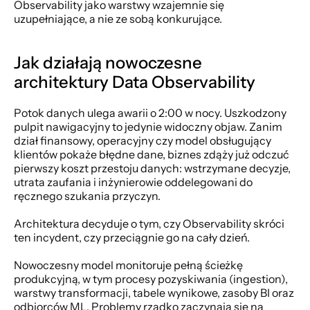
Observability jako warstwy wzajemnie się 
uzupełniające, a nie ze sobą konkurujące.
Jak działają nowoczesne 
architektury Data Observability
Potok danych ulega awarii o 2:00 w nocy. Uszkodzony 
pulpit nawigacyjny to jedynie widoczny objaw. Zanim 
dział finansowy, operacyjny czy model obsługujący 
klientów pokaże błędne dane, biznes zdąży już odczuć 
pierwszy koszt przestoju danych: wstrzymane decyzje, 
utrata zaufania i inżynierowie oddelegowani do 
ręcznego szukania przyczyn.
Architektura decyduje o tym, czy Observability skróci 
ten incydent, czy przeciągnie go na cały dzień.
Nowoczesny model monitoruje pełną ścieżkę 
produkcyjną, w tym procesy pozyskiwania (ingestion), 
warstwy transformacji, tabele wynikowe, zasoby BI oraz 
odbiorców ML. Problemy rzadko zaczynają się na 