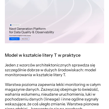
Model w kształcie litery T w praktyce
Jeden z wzorców architektonicznych sprawdza się 
szczególnie dobrze w dużych środowiskach: model 
monitorowania w kształcie litery T.
Warstwa pozioma zapewnia lekki monitoring w całym 
magazynie danych. Zazwyczaj obejmuje to świeżość, 
wahania wolumenu, nieudane uruchomienia, luki w 
pochodzeniu danych (lineage) i inne ogólne sygnały 
wskazujące, że coś uległo zmianie. Warstwa pionowa 
sięga głębiej – koncentruje się na zasobach 