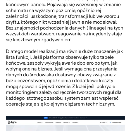
końcowym panelu. Pojawiają się wcześniej: w zmianie 
schematu na wyższym poziomie, opóźnionej 
zależności, uszkodzonej transformacji lub we wzorcu 
dryftu, którego nikt wcześniej jawnie nie modelował. 
Bez znajomości pochodzenia danych (lineage) na tych 
wszystkich warstwach, reagowanie na incydenty staje 
się kosztownym zgadywaniem.
Dlatego model realizacji ma równie duże znaczenie jak 
lista funkcji. Jeśli platforma obserwuje tylko tabele 
końcowe, zespoły wykryją awarie dopiero po tym, jak 
wpłyną one na biznes. Jeśli wymaga ona przesyłania 
danych do środowiska dostawcy, obawy związane z 
bezpieczeństwem, opóźnienia i dodatkowe koszty 
mogą spowolnić jej wdrożenie. Z kolei jeśli pokrycie 
monitoringiem zależy od ręcznie tworzonych reguł dla 
każdego istotnego zasobu, system zamiast wspierać 
operacje staje się kolejnym ciężarem technicznym.