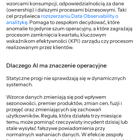
wzorcami konsumpcji, odpowiedzialnością za dane 
(ownership) i dalszymi procesami biznesowymi. Taki 
cel przyświeca 
rozszerzaniu Data Observability o 
analitykę
. Pomaga to zespołom decydować, które 
anomalie to jedynie szum operacyjny, a które zagrażają 
procesom zamknięcia kwartału, kluczowym 
wskaźnikom efektywności (KPI) zarządu czy procesom 
realizowanym przez klientów.
Dlaczego AI ma znaczenie operacyjne
Statyczne progi nie sprawdzają się w dynamicznych 
systemach.
Wzorce danych zmieniają się pod wpływem 
sezonowości, premier produktów, zmian cen, fuzji i 
przejęć oraz zmieniających się zachowań 
użytkowników. Reguła, która działała trzy miesiące 
temu, może pominąć rzeczywisty incydent dzisiaj lub 
stale wysyłać fałszywe powiadomienia przy 
normalnych wahaniach danych. W efekcie zespoły 