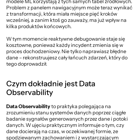
modele ML korzystają z tych samych tabel źródłowych. 
Problem z panelem nawigacyjnym może teraz wynikać 
z transformacji, która miała miejsce pięć kroków 
wcześniej, a zanim ktoś go zauważy, ma już wpływ na 
kilka produktów końcowych.
W tym momencie reaktywne debugowanie staje się 
kosztowne, ponieważ każdy incydent zmienia się w 
proces dochodzeniowy. Nie tylko naprawiasz błędne 
dane – rekonstruujesz cały łańcuch zdarzeń, który do 
tego doprowadził.
Czym dokładnie jest Data 
Observability
Data Observability
 to praktyka polegająca na 
zrozumieniu stanu systemów danych poprzez ciągłe 
badanie sygnałów generowanych przez dane i potoki 
danych. W ujęciu praktycznym informuje o tym, czy 
dane docierają na czas, w oczekiwanej formie, ze 
spodziewanym zachowaniem i z wystarczającym 