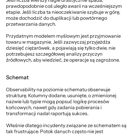
prawdopodobnie coś uległo awarii na wcześniejszym 
etapie. Jeśli liczba ta nieoczekiwanie szybuje w górę, 
może dochodzić do duplikacji lub powtórnego 
przetwarzania danych.
Przydatnym modelem myślowym jest przyjmowanie 
towaru w magazynie. Jeśli zazwyczaj przyjeżdża 
dziesięć ciężarówek, a pojawiają się tylko dwie, nie 
potrzebujesz szczegółowej analizy przyczyn 
źródłowych, aby wiedzieć, że operacje są zagrożone.
Schemat
Observability na poziomie schematu obserwuje 
strukturę. Kolumny dodane, usunięte, o zmienionej 
nazwie lub typie mogą popsuć logikę procesów 
końcowych, nawet gdy zadania pobierania i 
transformacji nadal raportują sukces.
Właśnie dlatego incydenty związane ze schematem są 
tak frustrujące. Potok danych często nie jest 