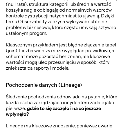
(null rate), struktura kategorii lub średnia wartość 
koszyka nagle odbiegają od normalnych wzorców, 
kontrole dystrybucji natychmiast to ujawnią. Dzięki 
temu Observability zaczyna wykrywać subtelne 
problemy biznesowe, które często umykają sztywno 
ustalonym progom.
Klasycznym przykładem jest błędne złączenie tabel 
(join). Liczba wierszy może wyglądać prawidłowo, a 
schemat może pozostać bez zmian, ale kluczowe 
wartości mogą ulec przesunięciu w sposób, który 
zniekształca raporty i modele.
Pochodzenie danych (Lineage)
Śledzenie pochodzenia odpowiada na pytanie, które 
każda osoba zarządzająca incydentem zadaje jako 
pierwsze: 
gdzie to się zaczęło i na co jeszcze 
wpłynęło?
Lineage ma kluczowe znaczenie, ponieważ awarie 