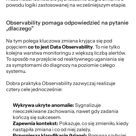
powodu logiki zastosowanej na wcześniejszym etapie.
Observability pomaga odpowiedzieć na pytanie 
„dlaczego”
Na tym polega kluczowa zmiana kryjąca się pod 
pojęciem 
co to jest Data Observability
. To nie tylko 
kolejna warstwa monitoringu z większą liczbą alertów. 
To sposób na przejście od reaktywnego uganiania się 
za symptomami do diagnozy na poziomie całego 
systemu.
Dobra praktyka Observability zazwyczaj realizuje 
cztery cele jednocześnie:
Wykrywa ukryte anomalie:
 Sygnalizuje 
nieoczekiwane zachowania, nawet gdy zadania 
kończą się sukcesem.
Zapewnia kontekst:
 Pokazuje, co się zmieniło, kiedy 
nastąpiła zmiana i co od niej zależy.
Przyspiesza klasyfikację (triage):
 Pomaga szybciej 