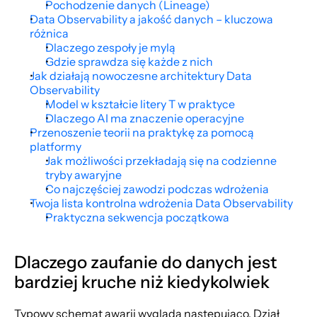
Pochodzenie danych (Lineage)
Data Observability a jakość danych – kluczowa 
różnica
Dlaczego zespoły je mylą
Gdzie sprawdza się każde z nich
Jak działają nowoczesne architektury Data 
Observability
Model w kształcie litery T w praktyce
Dlaczego AI ma znaczenie operacyjne
Przenoszenie teorii na praktykę za pomocą 
platformy
Jak możliwości przekładają się na codzienne 
tryby awaryjne
Co najczęściej zawodzi podczas wdrożenia
Twoja lista kontrolna wdrożenia Data Observability
Praktyczna sekwencja początkowa
Dlaczego zaufanie do danych jest 
bardziej kruche niż kiedykolwiek
Typowy schemat awarii wygląda następująco. Dział 