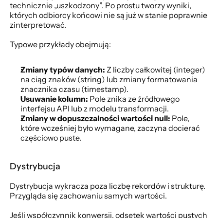
technicznie „uszkodzony”. Po prostu tworzy wyniki, 
których odbiorcy końcowi nie są już w stanie poprawnie 
zinterpretować.
Typowe przykłady obejmują:
Zmiany typów danych:
 Z liczby całkowitej (integer) 
na ciąg znaków (string) lub zmiany formatowania 
znacznika czasu (timestamp).
Usuwanie kolumn:
 Pole znika ze źródłowego 
interfejsu API lub z modelu transformacji.
Zmiany w dopuszczalności wartości null:
 Pole, 
które wcześniej było wymagane, zaczyna docierać 
częściowo puste.
Dystrybucja
Dystrybucja wykracza poza liczbę rekordów i strukturę. 
Przygląda się zachowaniu samych wartości.
Jeśli współczynnik konwersji, odsetek wartości pustych 