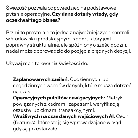
Świeżość pozwala odpowiedzieć na podstawowe 
pytanie operacyjne. 
Czy dane dotarły wtedy, gdy 
oczekiwał tego biznes?
Brzmi to prosto, ale to jedna z najważniejszych kontroli 
w środowisku produkcyjnym. Raport, który jest 
poprawny strukturalnie, ale spóźniony o sześć godzin, 
nadal może doprowadzić do podjęcia błędnych decyzji.
Używaj monitorowania świeżości do:
Zaplanowanych zasileń:
 Codziennych lub 
cogodzinnych wsadów danych, które muszą dotrzeć 
na czas.
Operacyjnych pulpitów nawigacyjnych:
 Metryk 
powiązanych z kadrami, zapasami, weryfikacją 
oszustw lub oknami transakcyjnymi.
Wrażliwych na czas danych wejściowych AI:
 Cech 
(features), które stają się wprowadzające w błąd, 
gdy są przestarzałe.