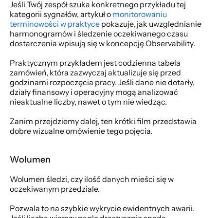
Jeśli Twój zespół szuka konkretnego przykładu tej 
kategorii sygnałów, artykuł o 
monitorowaniu 
terminowości w praktyce
 pokazuje, jak uwzględnianie 
harmonogramów i śledzenie oczekiwanego czasu 
dostarczenia wpisują się w koncepcję Observability.
Praktycznym przykładem jest codzienna tabela 
zamówień, która zazwyczaj aktualizuje się przed 
godzinami rozpoczęcia pracy. Jeśli dane nie dotarły, 
działy finansowy i operacyjny mogą analizować 
nieaktualne liczby, nawet o tym nie wiedząc.
Zanim przejdziemy dalej, ten krótki film przedstawia 
dobre wizualne omówienie tego pojęcia.
Wolumen
Wolumen śledzi, czy ilość danych mieści się w 
oczekiwanym przedziale.
Pozwala to na szybkie wykrycie ewidentnych awarii. 
Jeśli liczba wierszy nagle drastycznie spada, 