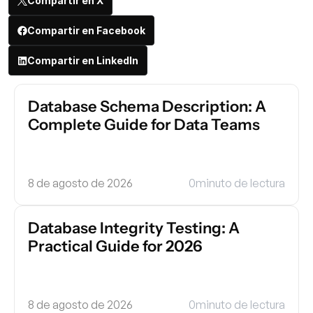
Compartir en X
Compartir en Facebook
Compartir en LinkedIn
Database Schema Description: A 
Complete Guide for Data Teams
8 de agosto de 2026
0
minuto de lectura
Database Integrity Testing: A 
Practical Guide for 2026
8 de agosto de 2026
0
minuto de lectura