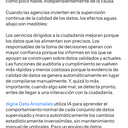
como poco fiable, independientemente de la causa. 
Cuando las agencias invierten en la supervisión 
continua de la calidad de los datos, los efectos aguas 
abajo son medibles: 
Los servicios dirigidos a la ciudadanía mejoran porque 
los datos que los alimentan son precisos. Los 
responsables de la toma de decisiones operan con 
mayor confianza porque los informes en los que se 
apoyan se construyen sobre datos validados y actuales. 
Las funciones de auditoría y cumplimiento se vuelven 
más rápidas y menos costosas porque la evidencia de 
calidad de datos se genera automáticamente en lugar 
de compilarse manualmente. Y, quizá lo más 
importante, cuando algo sale mal, se detecta pronto, 
antes de llegar a una interacción con la ciudadanía. 
digna Data Anomalies
 utiliza IA para aprender el 
comportamiento normal de cada conjunto de datos 
supervisado y marca automáticamente los cambios 
estadísticamente inverosímiles, sin mantenimiento 
manual de umbrales. Para un equipo de datos 