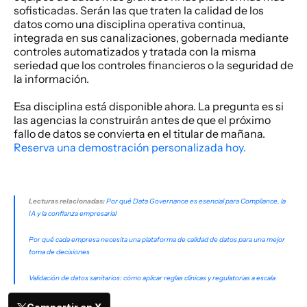
sofisticadas. Serán las que traten la calidad de los 
datos como una disciplina operativa continua, 
integrada en sus canalizaciones, gobernada mediante 
controles automatizados y tratada con la misma 
seriedad que los controles financieros o la seguridad de 
la información. 
Esa disciplina está disponible ahora. La pregunta es si 
las agencias la construirán antes de que el próximo 
fallo de datos se convierta en el titular de mañana. 
Reserva una demostración personalizada hoy.
Lecturas relacionadas:
Por qué Data Governance es esencial para Compliance, la 
IA y la confianza empresarial
Por qué cada empresa necesita una plataforma de calidad de datos para una mejor 
toma de decisiones
Validación de datos sanitarios: cómo aplicar reglas clínicas y regulatorias a escala