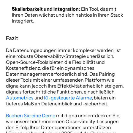
Skalierbarkeit und Integration:
 Ein Tool, das mit 
Ihren Daten wächst und sich nahtlos in Ihren Stack 
integriert.
Fazit
Da Datenumgebungen immer komplexer werden, ist 
eine robuste Observability-Strategie unerlässlich. 
Open-Source-Tools bieten die Flexibilität und 
Kosteneffizienz, die für ein dynamisches 
Datenmanagement erforderlich sind. Das Pairing 
dieser Tools mit einer umfassenden Plattform wie 
digna kann jedoch ihre Effektivität erheblich steigern. 
digna's fortschrittliche Funktionen, einschließlich 
Autometrics
 und 
KI-gesteuerte Alarme
, bieten ein 
tieferes Maß an Dateneinblick und -sicherheit.
Buchen Sie eine Demo
 mit digna und entdecken Sie, 
wie unsere hochmodernen Observability-Lösungen 
den Erfolg Ihrer Datenoperationen unterstützen 