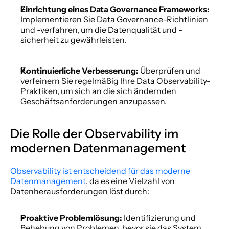
Einrichtung eines Data Governance Frameworks:
Implementieren Sie Data Governance-Richtlinien 
und -verfahren, um die Datenqualität und -
sicherheit zu gewährleisten.
Kontinuierliche Verbesserung:
 Überprüfen und 
verfeinern Sie regelmäßig Ihre Data Observability-
Praktiken, um sich an die sich ändernden 
Geschäftsanforderungen anzupassen.
Die Rolle der Observability im 
modernen Datenmanagement
Observability ist entscheidend für das moderne 
Datenmanagement
, da es eine Vielzahl von 
Datenherausforderungen löst durch:
Proaktive Problemlösung:
 Identifizierung und 
Behebung von Problemen, bevor sie das System 