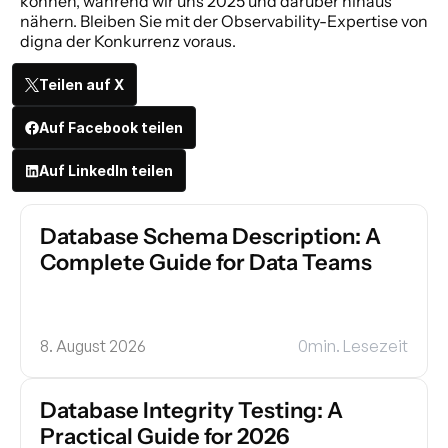
können, während wir uns 2025 und darüber hinaus 
nähern. Bleiben Sie mit der Observability-Expertise von 
digna der Konkurrenz voraus.
Teilen auf X
Auf Facebook teilen
Auf LinkedIn teilen
Database Schema Description: A 
Complete Guide for Data Teams
8. August 2026
0
min. Lesezeit
Database Integrity Testing: A 
Practical Guide for 2026