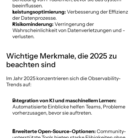
beeinflussen.
Leistungsoptimierung:
 Verbesserung der Effizienz 
der Datenprozesse.
Risikominderung:
 Verringerung der 
Wahrscheinlichkeit von Datenverletzungen und -
verlusten.
Wichtige Merkmale, die 2025 zu 
beachten sind
Im Jahr 2025 konzentrieren sich die Observability-
Trends auf:
Integration von KI und maschinellem Lernen:
Automatisierte Einblicke helfen Teams, Probleme 
vorherzusagen, bevor sie auftreten.
Erweiterte Open-Source-Optionen:
 Community-
unterstützte Tools bieten starke Fähigkeiten ohne 