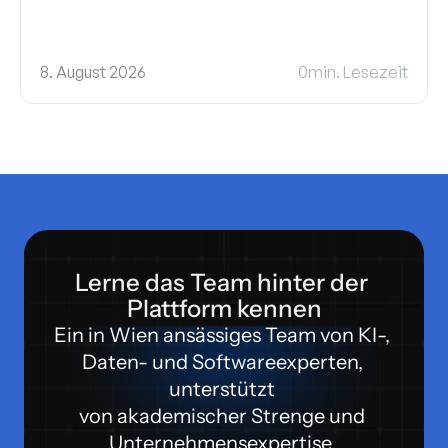
8. August 2026
0
min. Lesezeit
Lerne das Team hinter der 
Plattform kennen
Ein in Wien ansässiges Team von KI-, 
Daten- und Softwareexperten, 
unterstützt 
von akademischer Strenge und 
Unternehmensexpertise. 