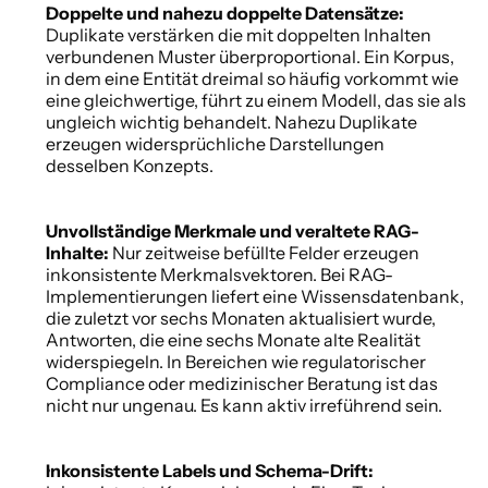
Doppelte und nahezu doppelte Datensätze: 
Duplikate verstärken die mit doppelten Inhalten 
verbundenen Muster überproportional. Ein Korpus, 
in dem eine Entität dreimal so häufig vorkommt wie 
eine gleichwertige, führt zu einem Modell, das sie als 
ungleich wichtig behandelt. Nahezu Duplikate 
erzeugen widersprüchliche Darstellungen 
desselben Konzepts. 
Unvollständige Merkmale und veraltete RAG-
Inhalte: 
Nur zeitweise befüllte Felder erzeugen 
inkonsistente Merkmalsvektoren. Bei RAG-
Implementierungen liefert eine Wissensdatenbank, 
die zuletzt vor sechs Monaten aktualisiert wurde, 
Antworten, die eine sechs Monate alte Realität 
widerspiegeln. In Bereichen wie regulatorischer 
Compliance oder medizinischer Beratung ist das 
nicht nur ungenau. Es kann aktiv irreführend sein. 
Inkonsistente Labels und Schema-Drift: 