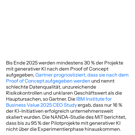
Bis Ende 2025 werden mindestens 30 % der Projekte 
mit generativer KI nach dem Proof of Concept 
aufgegeben,
 Gartner prognostiziert, dass sie nach dem 
Proof of Concept aufgegeben werden
 und nennt 
schlechte Datenqualität, unzureichende 
Risikokontrollen und unklaren Geschäftswert als die 
Hauptursachen, so Gartner. Die
 IBM Institute for 
Business Value 2025 CEO Study
 ergab, dass nur 16 % 
der KI-Initiativen erfolgreich unternehmensweit 
skaliert wurden. Die NANDA-Studie des MIT berichtet, 
dass bis zu 95 % der Pilotprojekte mit generativer KI 
nicht über die Experimentierphase hinauskommen. 