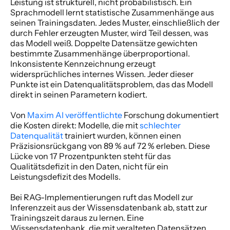
Leistung ist strukturell, nicht probabilistisch. Ein 
Sprachmodell lernt statistische Zusammenhänge aus 
seinen Trainingsdaten. Jedes Muster, einschließlich der 
durch Fehler erzeugten Muster, wird Teil dessen, was 
das Modell weiß. Doppelte Datensätze gewichten 
bestimmte Zusammenhänge überproportional. 
Inkonsistente Kennzeichnung erzeugt 
widersprüchliches internes Wissen. Jeder dieser 
Punkte ist ein Datenqualitätsproblem, das das Modell 
direkt in seinen Parametern kodiert. 
Von
 Maxim AI veröffentlichte
 Forschung dokumentiert 
die Kosten direkt: Modelle, die mit
 schlechter 
Datenqualität
 trainiert wurden, können einen 
Präzisionsrückgang von 89 % auf 72 % erleben. Diese 
Lücke von 17 Prozentpunkten steht für das 
Qualitätsdefizit in den Daten, nicht für ein 
Leistungsdefizit des Modells. 
Bei RAG-Implementierungen ruft das Modell zur 
Inferenzzeit aus der Wissensdatenbank ab, statt zur 
Trainingszeit daraus zu lernen. Eine 
Wissensdatenbank, die mit veralteten Datensätzen 