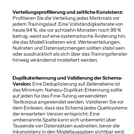
Verteilungsprofilierung und zeitliche Konsistenz: 
Profilieren Sie die Verteilung jedes Merkmals vor 
jedem Trainingslauf. Eine Vollständigkeitsrate von 
heute 94 %, die vor achtzehn Monaten noch 99 % 
betrug, weist auf eine systematische Änderung hin, 
die das Modell kodieren wird. Werteverteilungen, 
Nullraten und Datensatzmengen sollten stabil sein 
oder ausdrücklich als sich über das Trainingsfenster 
hinweg verändernd modelliert werden. 
Duplikaterkennung und Validierung der Schema-
Version: 
Eine Deduplizierung auf Zeilenebene ist 
das Minimum. Nahezu-Duplikat-Erkennung sollte 
auf jeden für das Fine-Tuning verwendeten 
Textkorpus angewendet werden. Validieren Sie vor 
dem Einlesen, dass das Schema jedes Quellsystems 
der erwarteten Version entspricht: Eine 
umbenannte Spalte kann sich unbemerkt über 
Tausende von Datensätzen ausbreiten, bevor die 
Inkonsistenz in den Modellausgaben sichtbar wird. 