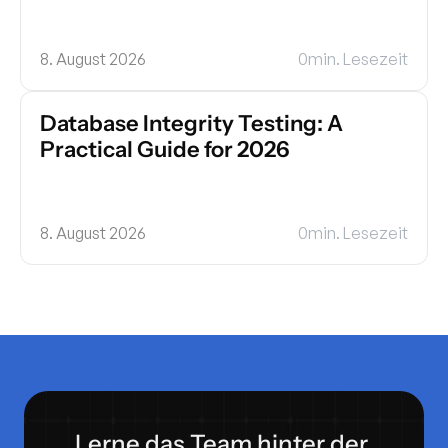
8. August 2026
0
min. Lesezeit
Database Integrity Testing: A 
Practical Guide for 2026
8. August 2026
0
min. Lesezeit
Lerne das Team hinter der 