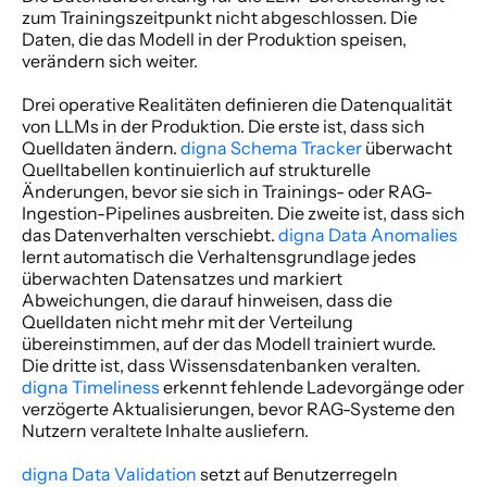
zum Trainingszeitpunkt nicht abgeschlossen. Die 
Daten, die das Modell in der Produktion speisen, 
verändern sich weiter. 
Drei operative Realitäten definieren die Datenqualität 
von LLMs in der Produktion. Die erste ist, dass sich 
Quelldaten ändern.
 digna Schema Tracker
 überwacht 
Quelltabellen kontinuierlich auf strukturelle 
Änderungen, bevor sie sich in Trainings- oder RAG-
Ingestion-Pipelines ausbreiten. Die zweite ist, dass sich 
das Datenverhalten verschiebt.
 digna Data Anomalies
lernt automatisch die Verhaltensgrundlage jedes 
überwachten Datensatzes und markiert 
Abweichungen, die darauf hinweisen, dass die 
Quelldaten nicht mehr mit der Verteilung 
übereinstimmen, auf der das Modell trainiert wurde. 
Die dritte ist, dass Wissensdatenbanken veralten.
digna Timeliness
 erkennt fehlende Ladevorgänge oder 
verzögerte Aktualisierungen, bevor RAG-Systeme den 
Nutzern veraltete Inhalte ausliefern. 
digna Data Validation
 setzt auf Benutzerregeln 