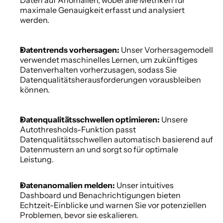
Daten auf Anomalien, wobei alle Metriken für 
maximale Genauigkeit erfasst und analysiert 
werden. 
Datentrends vorhersagen:
 Unser Vorhersagemodell 
verwendet maschinelles Lernen, um zukünftiges 
Datenverhalten vorherzusagen, sodass Sie 
Datenqualitätsherausforderungen vorausbleiben 
können. 
Datenqualitätsschwellen optimieren:
 Unsere 
Autothresholds-Funktion passt 
Datenqualitätsschwellen automatisch basierend auf 
Datenmustern an und sorgt so für optimale 
Leistung. 
Datenanomalien melden:
 Unser intuitives 
Dashboard und Benachrichtigungen bieten 
Echtzeit-Einblicke und warnen Sie vor potenziellen 
Problemen, bevor sie eskalieren. 