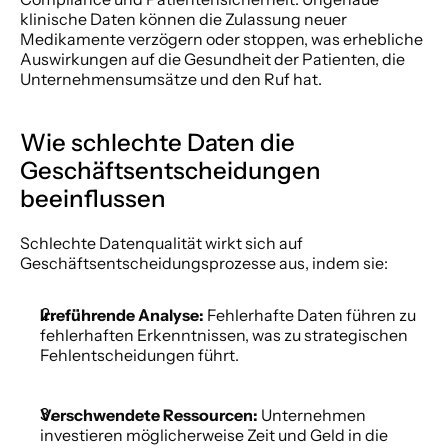
klinische Daten können die Zulassung neuer 
Medikamente verzögern oder stoppen, was erhebliche 
Auswirkungen auf die Gesundheit der Patienten, die 
Unternehmensumsätze und den Ruf hat. 
Wie schlechte Daten die 
Geschäftsentscheidungen 
beeinflussen 
Schlechte Datenqualität wirkt sich auf 
Geschäftsentscheidungsprozesse aus, indem sie: 
Irreführende Analyse:
 Fehlerhafte Daten führen zu 
fehlerhaften Erkenntnissen, was zu strategischen 
Fehlentscheidungen führt. 
Verschwendete Ressourcen:
 Unternehmen 
investieren möglicherweise Zeit und Geld in die 