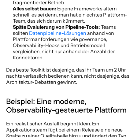
fragmentierter Betrieb.
Alles selbst bauen:
 Eigene Frameworks altern 
schnell, es sei denn, man hat ein echtes Plattform-
Team, das sich darum kümmert.
Späte Evaluierung von Pipeline-Tools:
 Teams 
sollten 
Datenpipeline-Lösungen
 anhand von 
Plattformanforderungen wie governance, 
Observability-Hooks und Betriebsmodell 
vergleichen, nicht nur anhand der Anzahl der 
Konnektoren.
Das beste Toolkit ist dasjenige, das Ihr Team um 2 Uhr 
nachts verlässlich bedienen kann, nicht dasjenige, das 
Architektur-Debatten gewinnt.
Beispiel: Eine moderne, 
Observability-gesteuerte Plattform
Ein realistischer Ausfall beginnt klein. Ein 
Applikationsteam fügt bei einem Release eine neue 
Spalte zu einer Quelltabelle hinzu und ändert den Typ 