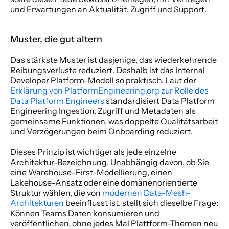
und Erwartungen an Aktualität, Zugriff und Support.
Muster, die gut altern
Das stärkste Muster ist dasjenige, das wiederkehrende 
Reibungsverluste reduziert. Deshalb ist das Internal 
Developer Platform-Modell so praktisch. Laut der 
Erklärung von PlatformEngineering.org zur Rolle des 
Data Platform Engineers
 standardisiert Data Platform 
Engineering Ingestion, Zugriff und Metadaten als 
gemeinsame Funktionen, was doppelte Qualitätsarbeit 
und Verzögerungen beim Onboarding reduziert.
Dieses Prinzip ist wichtiger als jede einzelne 
Architektur-Bezeichnung. Unabhängig davon, ob Sie 
eine Warehouse-First-Modellierung, einen 
Lakehouse-Ansatz oder eine domänenorientierte 
Struktur wählen, die von 
modernen Data-Mesh-
Architekturen
 beeinflusst ist, stellt sich dieselbe Frage: 
Können Teams Daten konsumieren und 
veröffentlichen, ohne jedes Mal Plattform-Themen neu 