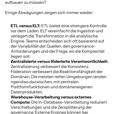
aufbauen zu müssen?
Einige Abwägungen zeigen sich immer wieder:
ETL versus ELT:
 ETL bietet eine strengere Kontrolle 
vor dem Laden. ELT vereinfacht die Ingestion und 
verlagert die Transformation in die analytische 
Engine. Teams entscheiden sich oft basierend auf 
der Variabilität der Quellen, den governance-
Anforderungen und der Frage, wo die Komplexität 
liegen soll.
Zentralisierte versus föderierte Verantwortlichkeit:
Zentralisierung verbessert die Konsistenz. 
Föderation verbessert die Reaktionsfähigkeit der 
Domänen. Die meisten reifen Umgebungen landen 
irgendwo dazwischen, mit zentralen 
Plattformfunktionen und domäneneigenen 
Datenprodukten.
Warehouse-Verarbeitung versus externes 
Compute:
 Die In-Database-Verarbeitung reduziert 
Verschiebungen und die Zersplitterung der 
governance. Externe Engines können bei 