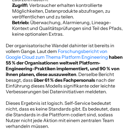
Zugriff:
 Verbraucher erhalten kontrollierte 
Möglichkeiten, Datenprodukte abzufragen, zu 
veröffentlichen und zu teilen.
Betrieb:
 Überwachung, Alarmierung, Lineage-
Kontext und Qualitätsprüfungen sind Teil des Pfads, 
keine optionalen Extras.
Der organisatorische Wandel dahinter ist bereits in 
vollem Gange. Laut dem 
Forschungsbericht von 
Google Cloud zum Thema Platform Engineering
haben 
55 % der Organisationen weltweit Platform-
Engineering-Praktiken implementiert, und 90 % von 
ihnen planen, diese auszuweiten
. Derselbe Bericht 
besagt, dass 
über 61 % des Fachpersonals
 nach der 
Einführung dieses Modells signifikante oder leichte 
Verbesserungen bei Dateninitiativen meldeten.
Dieses Ergebnis ist logisch. Self-Service bedeutet 
nicht, dass es keine Standards gibt. Es bedeutet, dass 
die Standards in die Plattform codiert sind, sodass 
Nutzer nicht jede Aktion mit einem zentralen Team 
verhandeln müssen.