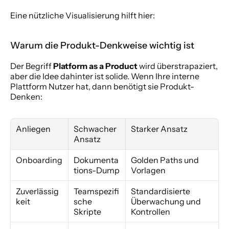
Eine nützliche Visualisierung hilft hier:
Warum die Produkt-Denkweise wichtig ist
Der Begriff 
Platform as a Product
 wird überstrapaziert, 
aber die Idee dahinter ist solide. Wenn Ihre interne 
Plattform Nutzer hat, dann benötigt sie Produkt-
Denken:
Anliegen
Schwacher 
Starker Ansatz
Ansatz
Onboarding
Dokumenta
Golden Paths und 
tions-Dump
Vorlagen
Zuverlässig
Teamspezifi
Standardisierte 
keit
sche 
Überwachung und 
Skripte
Kontrollen