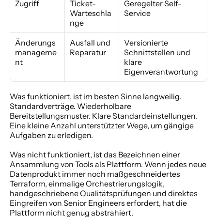
Zugriff
Ticket-
Geregelter Self-
Warteschla
Service
nge
Änderungs
Ausfall und 
Versionierte 
manageme
Reparatur
Schnittstellen und 
nt
klare 
Eigenverantwortung
Was funktioniert, ist im besten Sinne langweilig. 
Standardverträge. Wiederholbare 
Bereitstellungsmuster. Klare Standardeinstellungen. 
Eine kleine Anzahl unterstützter Wege, um gängige 
Aufgaben zu erledigen.
Was nicht funktioniert, ist das Bezeichnen einer 
Ansammlung von Tools als Plattform. Wenn jedes neue 
Datenprodukt immer noch maßgeschneidertes 
Terraform, einmalige Orchestrierungslogik, 
handgeschriebene Qualitätsprüfungen und direktes 
Eingreifen von Senior Engineers erfordert, hat die 
Plattform nicht genug abstrahiert.