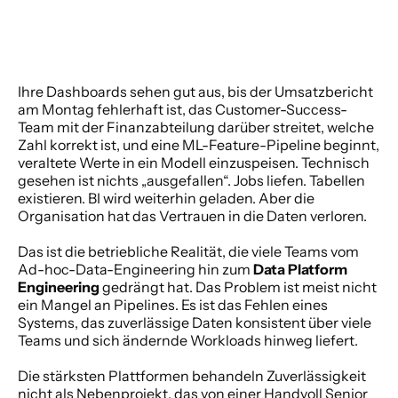
Ihre Dashboards sehen gut aus, bis der Umsatzbericht 
am Montag fehlerhaft ist, das Customer-Success-
Team mit der Finanzabteilung darüber streitet, welche 
Zahl korrekt ist, und eine ML-Feature-Pipeline beginnt, 
veraltete Werte in ein Modell einzuspeisen. Technisch 
gesehen ist nichts „ausgefallen“. Jobs liefen. Tabellen 
existieren. BI wird weiterhin geladen. Aber die 
Organisation hat das Vertrauen in die Daten verloren.
Das ist die betriebliche Realität, die viele Teams vom 
Ad-hoc-Data-Engineering hin zum 
Data Platform 
Engineering
 gedrängt hat. Das Problem ist meist nicht 
ein Mangel an Pipelines. Es ist das Fehlen eines 
Systems, das zuverlässige Daten konsistent über viele 
Teams und sich ändernde Workloads hinweg liefert.
Die stärksten Plattformen behandeln Zuverlässigkeit 
nicht als Nebenprojekt, das von einer Handvoll Senior 