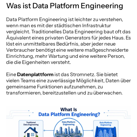
Was ist Data Platform Engineering
Data Platform Engineering ist leichter zu verstehen, 
wenn man es mit der städtischen Infrastruktur 
vergleicht. Traditionelles Data Engineering baut oft das 
Äquivalent eines privaten Generators für jedes Haus. Es 
löst ein unmittelbares Bedürfnis, aber jeder neue 
Verbraucher benötigt eine weitere maßgeschneiderte 
Einrichtung, mehr Wartung und eine weitere Person, 
die die Eigenheiten versteht.
Eine 
Datenplattform
 ist das Stromnetz. Sie bietet 
vielen Teams eine zuverlässige Möglichkeit, Daten über 
gemeinsame Funktionen aufzunehmen, zu 
transformieren, bereitzustellen und zu überwachen.