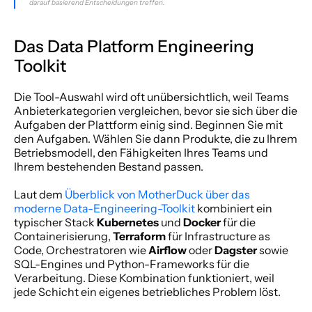
darauf basierend Entscheidungen treffen.
Das Data Platform Engineering 
Toolkit
Die Tool-Auswahl wird oft unübersichtlich, weil Teams 
Anbieterkategorien vergleichen, bevor sie sich über die 
Aufgaben der Plattform einig sind. Beginnen Sie mit 
den Aufgaben. Wählen Sie dann Produkte, die zu Ihrem 
Betriebsmodell, den Fähigkeiten Ihres Teams und 
Ihrem bestehenden Bestand passen.
Laut dem 
Überblick von MotherDuck über das 
moderne Data-Engineering-Toolkit
 kombiniert ein 
typischer Stack 
Kubernetes
 und 
Docker
 für die 
Containerisierung, 
Terraform
 für Infrastructure as 
Code, Orchestratoren wie 
Airflow
 oder 
Dagster
 sowie 
SQL-Engines und Python-Frameworks für die 
Verarbeitung. Diese Kombination funktioniert, weil 
jede Schicht ein eigenes betriebliches Problem löst.