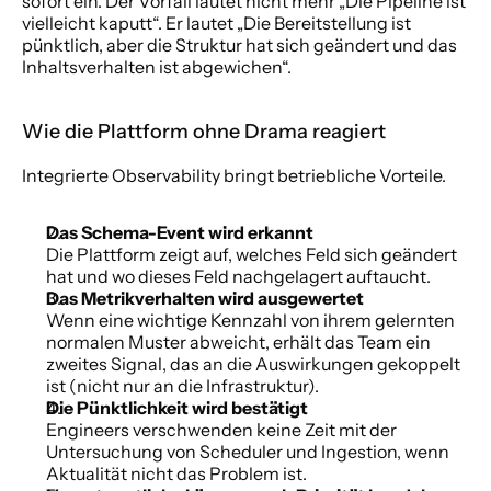
sofort ein. Der Vorfall lautet nicht mehr „Die Pipeline ist 
vielleicht kaputt“. Er lautet „Die Bereitstellung ist 
pünktlich, aber die Struktur hat sich geändert und das 
Inhaltsverhalten ist abgewichen“.
Wie die Plattform ohne Drama reagiert
Integrierte Observability bringt betriebliche Vorteile.
Das Schema-Event wird erkannt
Die Plattform zeigt auf, welches Feld sich geändert 
hat und wo dieses Feld nachgelagert auftaucht.
Das Metrikverhalten wird ausgewertet
Wenn eine wichtige Kennzahl von ihrem gelernten 
normalen Muster abweicht, erhält das Team ein 
zweites Signal, das an die Auswirkungen gekoppelt 
ist (nicht nur an die Infrastruktur).
Die Pünktlichkeit wird bestätigt
Engineers verschwenden keine Zeit mit der 
Untersuchung von Scheduler und Ingestion, wenn 
Aktualität nicht das Problem ist.