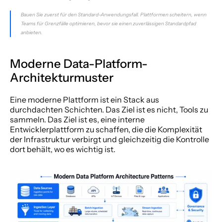
Bauen Sie zuerst für den Standard-Anwendungsfall. Plattformen scheitern, wenn 
Teams für Grenzfälle optimieren, bevor sie einen zuverlässigen Standardpfad 
anbieten.
Moderne Data-Platform-
Architekturmuster
Eine moderne Plattform ist ein Stack aus 
durchdachten Schichten. Das Ziel ist es nicht, Tools zu 
sammeln. Das Ziel ist es, eine interne 
Entwicklerplattform zu schaffen, die die Komplexität 
der Infrastruktur verbirgt und gleichzeitig die Kontrolle 
dort behält, wo es wichtig ist.