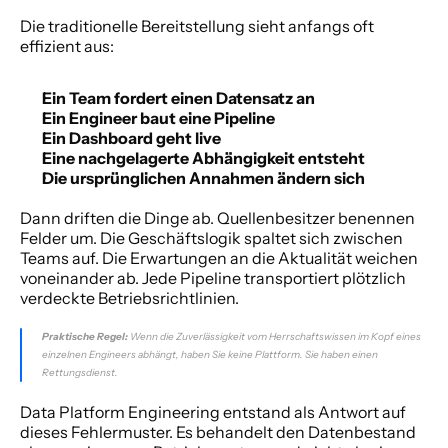
Die traditionelle Bereitstellung sieht anfangs oft 
effizient aus:
Ein Team fordert einen Datensatz an
Ein Engineer baut eine Pipeline
Ein Dashboard geht live
Eine nachgelagerte Abhängigkeit entsteht
Die ursprünglichen Annahmen ändern sich
Dann driften die Dinge ab. Quellenbesitzer benennen 
Felder um. Die Geschäftslogik spaltet sich zwischen 
Teams auf. Die Erwartungen an die Aktualität weichen 
voneinander ab. Jede Pipeline transportiert plötzlich 
verdeckte Betriebsrichtlinien.
Praktische Regel:
 Wenn die Zuverlässigkeit vom Herrschaftswissen im Kopf eines 
einzelnen Engineers abhängt, haben Sie keine Plattform. Sie haben einen 
Rettungsdienst.
Data Platform Engineering entstand als Antwort auf 
dieses Fehlermuster. Es behandelt den Datenbestand 