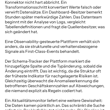
Konnektor nicht hart abbricht. Ein 
Transformationsschritt konvertiert Werte falsch oder 
verwirft Datensätze. Ein Dashboard-Besitzer bemerkt 
Stunden später merkwürdige Zahlen. Das Datenteam 
beginnt mit der Analyse von Logs, vergleicht 
Tabellendefinitionen und fragt die Quellenbesitzer, was 
sich geändert hat.
Eine Observability-gesteuerte Plattform verhält sich 
anders, da sie strukturelle und verhaltensbezogene 
Signale als First-Class-Events behandelt.
Der Schema-Tracker der Plattform markiert die 
hinzugefügte Spalte und die Typänderung, sobald die 
Änderung eintrifft. Das ist wichtig, da die Struktur oft 
der früheste Indikator für nachgelagerte Risiken ist. 
Gleichzeitig überwacht die Anomalieerkennung die 
betroffenen Geschäftskennzahlen auf Abweichungen, 
die niemand explizit als Regeln codiert hat.
Ein Aktualitätsmonitor liefert eine weitere Gewissheit: 
Die Daten kamen pünktlich an. Das schränkt die Suche 