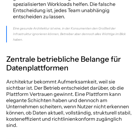
spezialisierten Workloads helfen. Die falsche 
Entscheidung ist, jedes Team unabhängig 
entscheiden zu lassen.
Eine gesunde Architektur ist eine, in der Konsumenten den Großteil der 
Infrastruktur ignorieren können, Betreiber aber dennoch alles Wichtige im Blick 
haben.
Zentrale betriebliche Belange für 
Datenplattformen
Architektur bekommt Aufmerksamkeit, weil sie 
sichtbar ist. Der Betrieb entscheidet darüber, ob die 
Plattform Vertrauen gewinnt. Eine Plattform kann 
elegante Schichten haben und dennoch am 
Unternehmen scheitern, wenn Nutzer nicht erkennen 
können, ob Daten aktuell, vollständig, strukturell stabil, 
kosteneffizient und richtlinienkonform zugänglich 
sind.