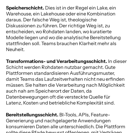
Speicherschicht.
 Dies ist in der Regel ein Lake, ein 
Warehouse, ein Lakehouse oder eine Kombination 
daraus. Der falsche Weg ist, theologische 
Diskussionen zu führen. Der richtige Weg ist, zu 
entscheiden, wo Rohdaten landen, wo kuratierte 
Modelle liegen und wo die analytische Bereitstellung 
stattfinden soll. Teams brauchen Klarheit mehr als 
Neuheit.
Transformations- und Verarbeitungsschicht.
 In dieser 
Schicht werden Rohdaten nutzbar gemacht. Gute 
Plattformen standardisieren Ausführungsmuster, 
damit Teams das Laufzeitverhalten nicht neu erfinden 
müssen. Sie halten die Verarbeitung nach Möglichkeit 
auch nah am Speicherort der Daten, da 
Datenbewegungen oft die versteckte Quelle für 
Latenz, Kosten und betriebliche Komplexität sind.
Bereitstellungsschicht.
 BI-Tools, APIs, Feature-
Generierung und nachgelagerte Anwendungen 
konsumieren Daten alle unterschiedlich. Die Plattform 
sollte diese Pfade bewusst offenlegen, mit Verträgen 