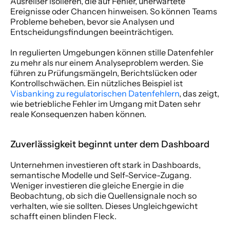
Ausreißer isolieren, die auf Fehler, unerwartete 
Ereignisse oder Chancen hinweisen. So können Teams 
Probleme beheben, bevor sie Analysen und 
Entscheidungsfindungen beeinträchtigen.
In regulierten Umgebungen können stille Datenfehler 
zu mehr als nur einem Analyseproblem werden. Sie 
führen zu Prüfungsmängeln, Berichtslücken oder 
Kontrollschwächen. Ein nützliches Beispiel ist 
Visbanking zu regulatorischen Datenfehlern
, das zeigt, 
wie betriebliche Fehler im Umgang mit Daten sehr 
reale Konsequenzen haben können.
Zuverlässigkeit beginnt unter dem Dashboard
Unternehmen investieren oft stark in Dashboards, 
semantische Modelle und Self-Service-Zugang. 
Weniger investieren die gleiche Energie in die 
Beobachtung, ob sich die Quellensignale noch so 
verhalten, wie sie sollten. Dieses Ungleichgewicht 
schafft einen blinden Fleck.