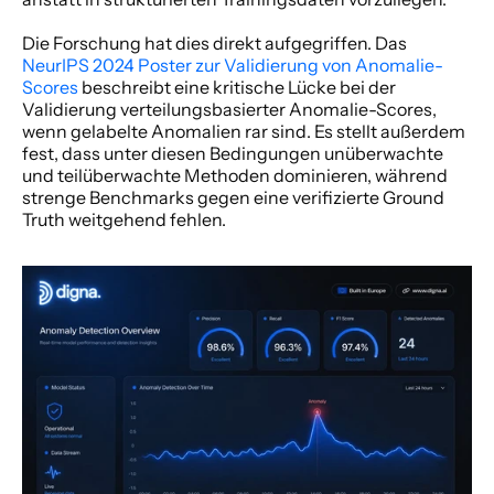
Die Forschung hat dies direkt aufgegriffen. Das 
NeurIPS 2024 Poster zur Validierung von Anomalie-
Scores
 beschreibt eine kritische Lücke bei der 
Validierung verteilungsbasierter Anomalie-Scores, 
wenn gelabelte Anomalien rar sind. Es stellt außerdem 
fest, dass unter diesen Bedingungen unüberwachte 
und teilüberwachte Methoden dominieren, während 
strenge Benchmarks gegen eine verifizierte Ground 
Truth weitgehend fehlen.