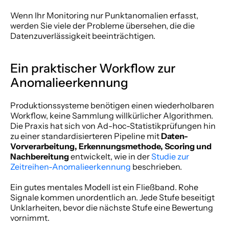
Wenn Ihr Monitoring nur Punktanomalien erfasst, 
werden Sie viele der Probleme übersehen, die die 
Datenzuverlässigkeit beeinträchtigen.
Ein praktischer Workflow zur 
Anomalieerkennung
Produktionssysteme benötigen einen wiederholbaren 
Workflow, keine Sammlung willkürlicher Algorithmen. 
Die Praxis hat sich von Ad-hoc-Statistikprüfungen hin 
zu einer standardisierteren Pipeline mit 
Daten-
Vorverarbeitung, Erkennungsmethode, Scoring und 
Nachbereitung
 entwickelt, wie in der 
Studie zur 
Zeitreihen-Anomalieerkennung
 beschrieben.
Ein gutes mentales Modell ist ein Fließband. Rohe 
Signale kommen unordentlich an. Jede Stufe beseitigt 
Unklarheiten, bevor die nächste Stufe eine Bewertung 
vornimmt.