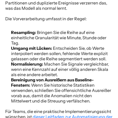
Partitionen und duplizierte Ereignisse verzerren das, 
was das Modell als normal lernt.
Die Vorverarbeitung umfasst in der Regel:
Resampling:
 Bringen Sie die Reihe auf eine 
einheitliche Granularität wie Minute, Stunde oder 
Tag.
Umgang mit Lücken:
 Entscheiden Sie, ob Werte 
interpoliert werden sollen, fehlende Werte explizit 
gelassen oder die Reihe segmentiert werden soll.
Normalisierung:
 Machen Sie Signale vergleichbar, 
wenn eine Kennzahl auf einer völlig anderen Skala 
als eine andere arbeitet.
Bereinigung von Ausreißern aus Baseline-
Fenstern:
 Wenn Sie historische Statistiken 
verwenden, schließen Sie offensichtliche Ausreißer 
vorab aus, damit die Anomalien nicht den 
Mittelwert und die Streuung verfälschen.
Für Teams, die eine praktische Implementierungssicht 
wünschen, ist 
dieser Leitfaden zur Automatisierung der 