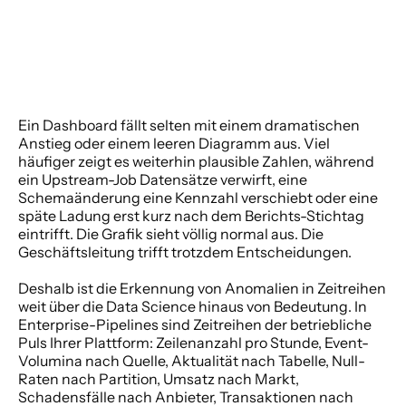
Ein Dashboard fällt selten mit einem dramatischen 
Anstieg oder einem leeren Diagramm aus. Viel 
häufiger zeigt es weiterhin plausible Zahlen, während 
ein Upstream-Job Datensätze verwirft, eine 
Schemaänderung eine Kennzahl verschiebt oder eine 
späte Ladung erst kurz nach dem Berichts-Stichtag 
eintrifft. Die Grafik sieht völlig normal aus. Die 
Geschäftsleitung trifft trotzdem Entscheidungen.
Deshalb ist die Erkennung von Anomalien in Zeitreihen 
weit über die Data Science hinaus von Bedeutung. In 
Enterprise-Pipelines sind Zeitreihen der betriebliche 
Puls Ihrer Plattform: Zeilenanzahl pro Stunde, Event-
Volumina nach Quelle, Aktualität nach Tabelle, Null-
Raten nach Partition, Umsatz nach Markt, 
Schadensfälle nach Anbieter, Transaktionen nach 