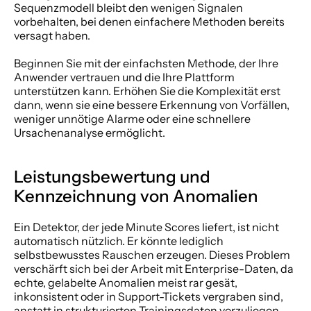
Sequenzmodell bleibt den wenigen Signalen 
vorbehalten, bei denen einfachere Methoden bereits 
versagt haben.
Beginnen Sie mit der einfachsten Methode, der Ihre 
Anwender vertrauen und die Ihre Plattform 
unterstützen kann. Erhöhen Sie die Komplexität erst 
dann, wenn sie eine bessere Erkennung von Vorfällen, 
weniger unnötige Alarme oder eine schnellere 
Ursachenanalyse ermöglicht.
Leistungsbewertung und 
Kennzeichnung von Anomalien
Ein Detektor, der jede Minute Scores liefert, ist nicht 
automatisch nützlich. Er könnte lediglich 
selbstbewusstes Rauschen erzeugen. Dieses Problem 
verschärft sich bei der Arbeit mit Enterprise-Daten, da 
echte, gelabelte Anomalien meist rar gesät, 
inkonsistent oder in Support-Tickets vergraben sind, 
anstatt in strukturierten Trainingsdaten vorzuliegen.