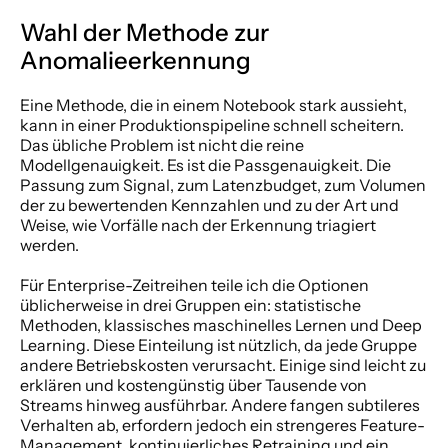
Wahl der Methode zur 
Anomalieerkennung
Eine Methode, die in einem Notebook stark aussieht, 
kann in einer Produktionspipeline schnell scheitern. 
Das übliche Problem ist nicht die reine 
Modellgenauigkeit. Es ist die Passgenauigkeit. Die 
Passung zum Signal, zum Latenzbudget, zum Volumen 
der zu bewertenden Kennzahlen und zu der Art und 
Weise, wie Vorfälle nach der Erkennung triagiert 
werden.
Für Enterprise-Zeitreihen teile ich die Optionen 
üblicherweise in drei Gruppen ein: statistische 
Methoden, klassisches maschinelles Lernen und Deep 
Learning. Diese Einteilung ist nützlich, da jede Gruppe 
andere Betriebskosten verursacht. Einige sind leicht zu 
erklären und kostengünstig über Tausende von 
Streams hinweg ausführbar. Andere fangen subtileres 
Verhalten ab, erfordern jedoch ein strengeres Feature-
Management, kontinuierliches Retraining und ein 