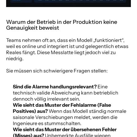
Warum der Betrieb in der Produktion keine 
Genauigkeit beweist
Teams nehmen oft an, dass ein Modell „funktioniert“, 
weil es online und integriert ist und gelegentlich etwas 
Reales fängt. Diese Messlatte liegt jedoch viel zu 
niedrig.
Sie müssen sich schwierigere Fragen stellen:
Sind die Alarme handlungsrelevant?
 Eine 
technisch valide Abweichung kann betrieblich 
dennoch völlig irrelevant sein.
Wie sieht das Muster der Fehlalarme (False 
Positives) aus?
 Wenn das Modell ständig normale 
saisonale Verschiebungen meldet, werden die 
Ingenieure es stummschalten.
Wie sieht das Muster der übersehenen Fehler 
(Misses) aus?
 Unbemerkte Ausfälle wiegen 