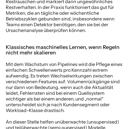
Restrauschen und markiert dann ungewöhnliches 
Restverhalten. In der Praxis funktioniert das gut für 
Metriken, die an tägliche oder wöchentliche 
Betriebszyklen gebunden sind, insbesondere wenn 
Teams einen Detektor benötigen, den sie bei der 
Ursachenanalyse überprüfen können.
Klassisches maschinelles Lernen, wenn Regeln 
nicht mehr skalieren
Mit dem Wachstum von Pipelines wird die Pflege eines 
einfachen Schwellenwerts pro Kennzahl extrem 
aufwendig. Es treten Wechselwirkungen zwischen 
verschiedenen Features auf: Volumenrückgänge sind 
nur dann von Bedeutung, wenn auch die Aktualität 
leidet, Fehlerraten sind bei einem Quellsystem 
wichtiger als bei einem anderen, und „normal“ 
unterscheidet sich je nach Kundensegment oder 
Workload-Klasse drastisch.
An dieser Stelle helfen unüberwachte (unsupervised) 
und teilüberwachte (semi-supervised) Modelle.