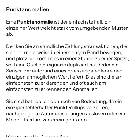
Punktanomalien
Eine 
Punktanomalie
 ist der einfachste Fall. Ein 
einzelner Wert weicht stark vom umgebenden Muster 
ab.
Denken Sie an stündliche Zahlungstransaktionen, die 
sich normalerweise in einem engen Band bewegen, 
und plötzlich kommt es in einer Stunde zu einer Spitze, 
weil eine Quelle Ereignisse dupliziert hat. Oder ein 
Sensor, der aufgrund eines Erfassungsfehlers einen 
einzigen unmöglichen Wert liefert. Dies sind die am 
einfachsten zu erklärenden und oft auch am 
einfachsten zu erkennenden Anomalien.
Sie sind betrieblich dennoch von Bedeutung, da ein 
einziger fehlerhafter Punkt Rollups verzerren, 
nachgelagerte Automatisierungen auslösen oder ein 
Modell-Feature verunreinigen kann.