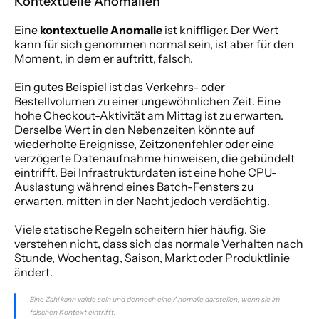
Kontextuelle Anomalien
Eine 
kontextuelle Anomalie
 ist kniffliger. Der Wert 
kann für sich genommen normal sein, ist aber für den 
Moment, in dem er auftritt, falsch.
Ein gutes Beispiel ist das Verkehrs- oder 
Bestellvolumen zu einer ungewöhnlichen Zeit. Eine 
hohe Checkout-Aktivität am Mittag ist zu erwarten. 
Derselbe Wert in den Nebenzeiten könnte auf 
wiederholte Ereignisse, Zeitzonenfehler oder eine 
verzögerte Datenaufnahme hinweisen, die gebündelt 
eintrifft. Bei Infrastrukturdaten ist eine hohe CPU-
Auslastung während eines Batch-Fensters zu 
erwarten, mitten in der Nacht jedoch verdächtig.
Viele statische Regeln scheitern hier häufig. Sie 
verstehen nicht, dass sich das normale Verhalten nach 
Stunde, Wochentag, Saison, Markt oder Produktlinie 
ändert.
Eine Zahl kann valide sein und dennoch eine Anomalie darstellen, wenn sie im 
falschen Kontext eintrifft.