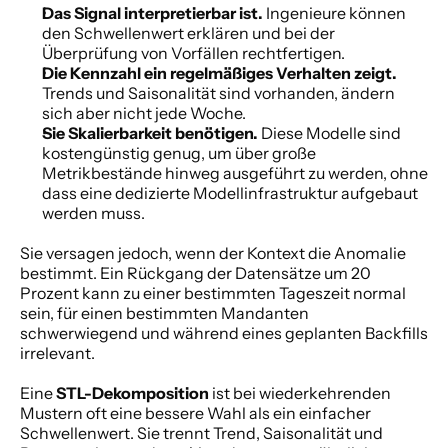
Das Signal interpretierbar ist.
 Ingenieure können 
den Schwellenwert erklären und bei der 
Überprüfung von Vorfällen rechtfertigen.
Die Kennzahl ein regelmäßiges Verhalten zeigt.
Trends und Saisonalität sind vorhanden, ändern 
sich aber nicht jede Woche.
Sie Skalierbarkeit benötigen.
 Diese Modelle sind 
kostengünstig genug, um über große 
Metrikbestände hinweg ausgeführt zu werden, ohne 
dass eine dedizierte Modellinfrastruktur aufgebaut 
werden muss.
Sie versagen jedoch, wenn der Kontext die Anomalie 
bestimmt. Ein Rückgang der Datensätze um 20 
Prozent kann zu einer bestimmten Tageszeit normal 
sein, für einen bestimmten Mandanten 
schwerwiegend und während eines geplanten Backfills 
irrelevant.
Eine 
STL-Dekomposition
 ist bei wiederkehrenden 
Mustern oft eine bessere Wahl als ein einfacher 
Schwellenwert. Sie trennt Trend, Saisonalität und 