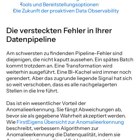
Tools und Bereitstellungsoptionen
Die Zukunft der proaktiven Data Observability
Die versteckten Fehler in Ihrer 
Datenpipeline
Am schwersten zu findenden Pipeline-Fehler sind 
diejenigen, die nicht kaputt aussehen. Ein spätes Batch 
kommt trotzdem an. Eine Transformation wird 
weiterhin ausgeführt. Eine BI-Kachel wird immer noch 
gerendert. Aber das zugrunde liegende Signal hat sich 
so weit verschoben, dass es alle nachgelagerten 
Stellen in die Irre führt.
Das ist ein wesentlicher Vorteil der 
Anomalieerkennung. Sie fängt Abweichungen ab, 
bevor sie als gegebene Wahrheit akzeptiert werden. 
Wie 
FirstEigens Übersicht zur Anomalieerkennung
beschreibt, verbessern Algorithmen zur 
Anomalieerkennung die Datenqualität, indem sie 