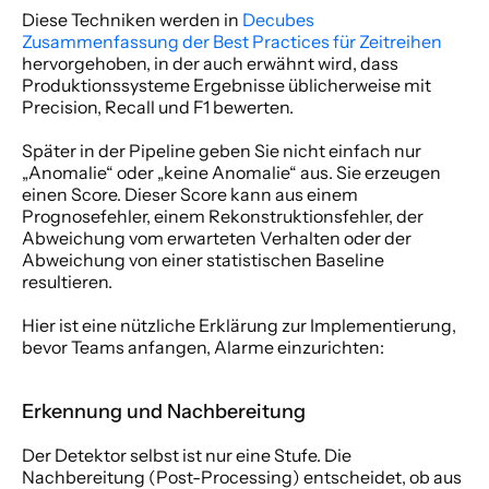
Diese Techniken werden in 
Decubes 
Zusammenfassung der Best Practices für Zeitreihen
hervorgehoben, in der auch erwähnt wird, dass 
Produktionssysteme Ergebnisse üblicherweise mit 
Precision, Recall und F1 bewerten.
Später in der Pipeline geben Sie nicht einfach nur 
„Anomalie“ oder „keine Anomalie“ aus. Sie erzeugen 
einen Score. Dieser Score kann aus einem 
Prognosefehler, einem Rekonstruktionsfehler, der 
Abweichung vom erwarteten Verhalten oder der 
Abweichung von einer statistischen Baseline 
resultieren.
Hier ist eine nützliche Erklärung zur Implementierung, 
bevor Teams anfangen, Alarme einzurichten:
Erkennung und Nachbereitung
Der Detektor selbst ist nur eine Stufe. Die 
Nachbereitung (Post-Processing) entscheidet, ob aus 