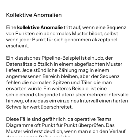
Kollektive Anomalien
Eine 
kollektive Anomalie
 tritt auf, wenn eine Sequenz 
von Punkten ein abnormales Muster bildet, selbst 
wenn jeder Punkt für sich genommen akzeptabel 
erscheint.
Ein klassisches Pipeline-Beispiel ist ein Job, der 
Datensätze plötzlich in einem abgeflachten Muster 
liefert. Jede stündliche Zählung mag in einem 
angemessenen Bereich bleiben, aber der Sequenz 
fehlen die normalen Spitzen und Täler, die man 
erwarten würde. Ein weiteres Beispiel ist eine 
schleichend steigende Latenz über mehrere Intervalle 
hinweg, ohne dass ein einzelnes Intervall einen harten 
Schwellenwert überschreitet.
Diese Fälle sind gefährlich, da operative Teams 
Diagramme oft Punkt für Punkt überprüfen. Das 
Muster wird erst deutlich, wenn man sich den Verlauf 