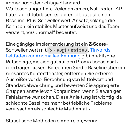
immer noch der richtige Standard. 
Warteschlangentiefe, Zeilenanzahlen, Null-Raten, API-
Latenz und Jobdauer reagieren oft gut auf einen 
Baseline-Plus-Schwellenwert-Ansatz, solange die 
Kennzahl ein stabiles Muster aufweist und das Team 
versteht, was „normal“ bedeutet.
Eine gängige Implementierung ist ein 
Z-Score
-
(x - avg) / stddev
Schwellenwert mit 
. 
Tinybirds 
Leitfaden zur Anomalieerkennung
 gibt praktische 
Ratschläge, die sich gut auf den Produktionseinsatz 
übertragen lassen: Berechnen Sie die Baseline über ein 
relevantes Kontextfenster, entfernen Sie extreme 
Ausreißer vor der Berechnung von Mittelwert und 
Standardabweichung und bewerten Sie aggregierte 
Gruppen anstelle von Rohpunkten, wenn Sie weniger 
Fehlalarme wünschen. Diese Anleitung ist wichtig, da 
schlechte Baselines mehr betriebliche Probleme 
verursachen als schlechte Mathematik.
Statistische Methoden eignen sich, wenn: