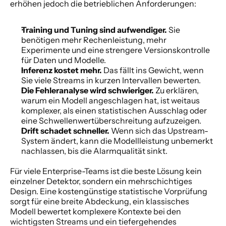
erhöhen jedoch die betrieblichen Anforderungen:
Training und Tuning sind aufwendiger.
 Sie 
benötigen mehr Rechenleistung, mehr 
Experimente und eine strengere Versionskontrolle 
für Daten und Modelle.
Inferenz kostet mehr.
 Das fällt ins Gewicht, wenn 
Sie viele Streams in kurzen Intervallen bewerten.
Die Fehleranalyse wird schwieriger.
 Zu erklären, 
warum ein Modell angeschlagen hat, ist weitaus 
komplexer, als einen statistischen Ausschlag oder 
eine Schwellenwertüberschreitung aufzuzeigen.
Drift schadet schneller.
 Wenn sich das Upstream-
System ändert, kann die Modellleistung unbemerkt 
nachlassen, bis die Alarmqualität sinkt.
Für viele Enterprise-Teams ist die beste Lösung kein 
einzelner Detektor, sondern ein mehrschichtiges 
Design. Eine kostengünstige statistische Vorprüfung 
sorgt für eine breite Abdeckung, ein klassisches 
Modell bewertet komplexere Kontexte bei den 
wichtigsten Streams und ein tiefergehendes 