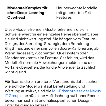
Moderate Komplexität 
Unüberwachte Modelle 
ohne Deep-Learning-
mit generierten Zeit-
Overhead
Features
Diese Modelle können Muster erkennen, die ein 
Schwellenwert für eine einzelne Reihe übersieht, aber 
sie sind nicht wartungsfrei. Sie hängen vom Feature-
Design, der Sampling-Strategie, dem Retraining-
Rhythmus und einer sinnvollen Score-Kalibrierung ab. 
Wenn Tageszeit, Wochentag, Quellsystem oder 
Mandantenkontext im Feature-Set fehlen, wird das 
Modell oft normale Abweichungen melden und die 
Vorfälle übersehen, die für die Anwender tatsächlich 
wichtig sind.
Für Teams, die ein breiteres Verständnis dafür suchen, 
wie sich die Modellwahl auf Bereitstellung und 
Wartung auswirkt, sind die 
ML-Erkenntnisse der Nexus 
IT Group
 eine nützliche Auffrischung auf hoher Ebene, 
bevor man sich mit anomaliespezifischen Design-
Entscheidungen befasst.