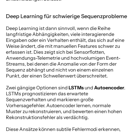
Deep Learning für schwierige Sequenzprobleme
Deep Learning ist dann sinnvoll, wenn die Reihe 
langfristige Abhängigkeiten, viele interagierende 
Eingaben oder ein Verhalten enthält, das sich auf eine 
Weise ändert, die mit manuellen Features schwer zu 
erfassen ist. Dies zeigt sich bei Sensorflotten, 
Anwendungs-Telemetrie und hochvolumigen Event-
Streams, bei denen die Anomalie von der Form der 
Sequenz abhängt und nicht von einem einzelnen 
Punkt, der einen Schwellenwert überschreitet.
Zwei gängige Optionen sind 
LSTMs
 und 
Autoencoder
. 
LSTMs prognostizieren das erwartete 
Sequenzverhalten und markieren große 
Vorhersagefehler. Autoencoder lernen, normale 
Muster zu rekonstruieren, und bewerten einen hohen 
Rekonstruktionsfehler als verdächtig.
Diese Ansätze können subtile Fehlermodi erkennen, 