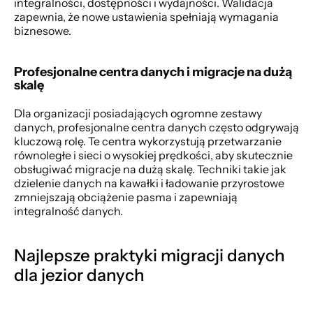
integralności, dostępności i wydajności. Walidacja 
zapewnia, że nowe ustawienia spełniają wymagania 
biznesowe.
Profesjonalne centra danych i migracje na dużą 
skalę
Dla organizacji posiadających ogromne zestawy 
danych, profesjonalne centra danych często odgrywają 
kluczową rolę. Te centra wykorzystują przetwarzanie 
równoległe i sieci o wysokiej prędkości, aby skutecznie 
obsługiwać migracje na dużą skalę. Techniki takie jak 
dzielenie danych na kawałki i ładowanie przyrostowe 
zmniejszają obciążenie pasma i zapewniają 
integralność danych.
Najlepsze praktyki migracji danych 
dla jezior danych