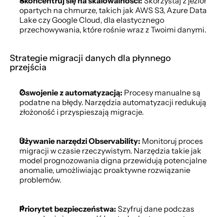
Skoncentruj się na skalowalności:
 Skorzystaj z jezior 
opartych na chmurze, takich jak AWS S3, Azure Data 
Lake czy Google Cloud, dla elastycznego 
przechowywania, które rośnie wraz z Twoimi danymi.
Strategie migracji danych dla płynnego 
przejścia
Oswojenie z automatyzacją:
 Procesy manualne są 
podatne na błędy. Narzędzia automatyzacji redukują 
złożoność i przyspieszają migracje.
Używanie narzędzi Observability:
 Monitoruj proces 
migracji w czasie rzeczywistym. Narzędzia takie jak 
model prognozowania digna przewidują potencjalne 
anomalie, umożliwiając proaktywne rozwiązanie 
problemów.
Priorytet bezpieczeństwa:
 Szyfruj dane podczas 