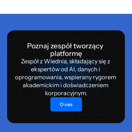
Poznaj zespół tworzący 
platformę
Zespół z Wiednia, składający się z 
ekspertów od AI, danych i 
oprogramowania, wspierany rygorem 
akademickim i doświadczeniem 
korporacyjnym.
O nas