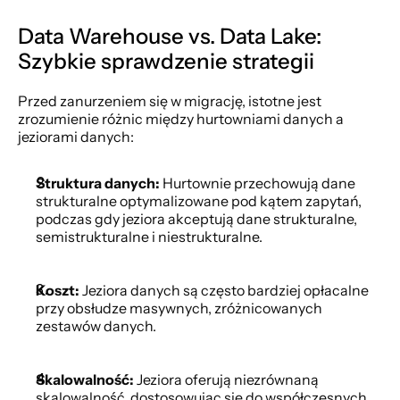
Data Warehouse vs. Data Lake: 
Szybkie sprawdzenie strategii
Przed zanurzeniem się w migrację, istotne jest 
zrozumienie różnic między hurtowniami danych a 
jeziorami danych:
Struktura danych:
 Hurtownie przechowują dane 
strukturalne optymalizowane pod kątem zapytań, 
podczas gdy jeziora akceptują dane strukturalne, 
semistrukturalne i niestrukturalne.
Koszt:
 Jeziora danych są często bardziej opłacalne 
przy obsłudze masywnych, zróżnicowanych 
zestawów danych.
Skalowalność:
 Jeziora oferują niezrównaną 
skalowalność, dostosowując się do współczesnych 