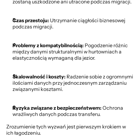
zostaną uszkodzone ani utracone podczas migracji.
Czas przestoju:
 Utrzymanie ciągłości biznesowej 
podczas migracji.
Problemy z kompatybilnością:
 Pogodzenie różnic 
między danymi strukturalnymi w hurtowniach a 
elastycznością wymaganą dla jezior.
Skalowalność i koszty:
 Radzenie sobie z ogromnymi 
ilościami danych przy jednoczesnym zarządzaniu 
związanymi kosztami.
Ryzyka związane z bezpieczeństwem:
 Ochrona 
wrażliwych danych podczas transferu.
Zrozumienie tych wyzwań jest pierwszym krokiem w 
ich łagodzeniu.