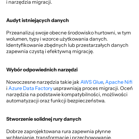
i narzędzia migracji.
Audyt istniejących danych
Przeanalizuj swoje obecne środowisko hurtowni, w tym 
wolumen, typy i wzorce użytkowania danych. 
Identyfikowanie zbędnych lub przestarzałych danych 
zapewnia czystą i efektywną migrację.
Wybór odpowiednich narzędzi
Nowoczesne narzędzia takie jak 
AWS Glue
, 
Apache Nifi
i 
Azure Data Factory
 usprawniają proces migracji. Oceń 
narzędzia na podstawie kompatybilności, możliwości 
automatyzacji oraz funkcji bezpieczeństwa.
Stworzenie solidnej rury danych
Dobrze zaprojektowana rura zapewnia płynne 
wchłanianie, transformację i przechowywanie. 