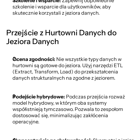
Szkolenie i wsparcie:
 Zapewnij odpowiednie 
szkolenie i wsparcie dla użytkowników, aby 
skutecznie korzystali z jeziora danych.
Przejście z Hurtowni Danych do 
Jeziora Danych
Ocena zgodności:
 Nie wszystkie typy danych w 
hurtowni są gotowe do jeziora. Użyj narzędzi ETL 
(Extract, Transform, Load) do przekształcenia 
danych strukturalnych na zgodne z jeziorem.
Podejście hybrydowe:
 Podczas przejścia rozważ 
model hybrydowy, w którym oba systemy 
współistnieją tymczasowo. Pozwala to zespołom 
dostosować się, minimalizując zakłócenia 
operacyjne.