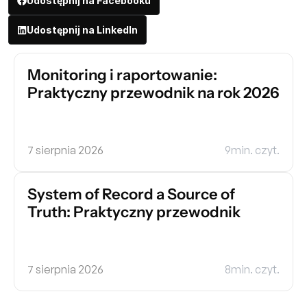
Udostępnij na Facebooku
Udostępnij na LinkedIn
Monitoring i raportowanie: 
Praktyczny przewodnik na rok 2026
7 sierpnia 2026
9
min. czyt.
System of Record a Source of 
Truth: Praktyczny przewodnik
7 sierpnia 2026
8
min. czyt.