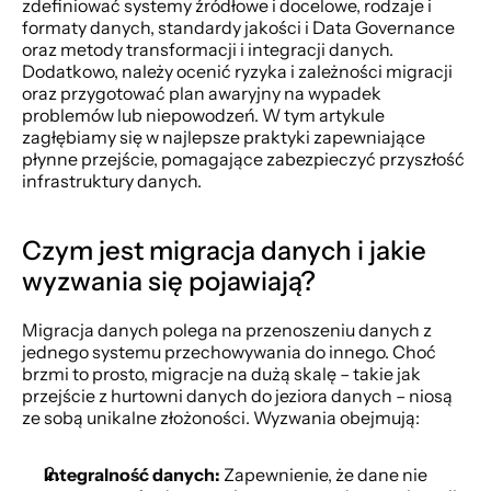
zdefiniować systemy źródłowe i docelowe, rodzaje i 
formaty danych, standardy jakości i Data Governance 
oraz metody transformacji i integracji danych. 
Dodatkowo, należy ocenić ryzyka i zależności migracji 
oraz przygotować plan awaryjny na wypadek 
problemów lub niepowodzeń. W tym artykule 
zagłębiamy się w najlepsze praktyki zapewniające 
płynne przejście, pomagające zabezpieczyć przyszłość 
infrastruktury danych.
Czym jest migracja danych i jakie 
wyzwania się pojawiają?
Migracja danych polega na przenoszeniu danych z 
jednego systemu przechowywania do innego. Choć 
brzmi to prosto, migracje na dużą skalę – takie jak 
przejście z hurtowni danych do jeziora danych – niosą 
ze sobą unikalne złożoności. Wyzwania obejmują:
Integralność danych:
 Zapewnienie, że dane nie 