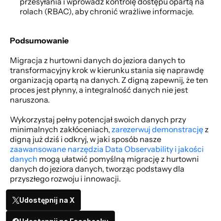
przesyłania i wprowadź kontrolę dostępu opartą na 
rolach (RBAC), aby chronić wrażliwe informacje.
Podsumowanie
Migracja z hurtowni danych do jeziora danych to 
transformacyjny krok w kierunku stania się naprawdę 
organizacją opartą na danych. Z digną zapewnij, że ten 
proces jest płynny, a integralność danych nie jest 
naruszona.
Wykorzystaj pełny potencjał swoich danych przy 
minimalnych zakłóceniach, 
zarezerwuj demonstrację
 z 
digną już dziś i odkryj, w jaki sposób nasze 
zaawansowane narzędzia Data Observability i jakości 
danych
 mogą ułatwić pomyślną migrację z hurtowni 
danych do jeziora danych, tworząc podstawy dla 
przyszłego rozwoju i innowacji.
Udostępnij na X