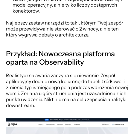
model operacyjny, a nie tylko liczby dostępnych 
konektorów.
Najlepszy zestaw narzędzi to taki, którym Twój zespół 
może przewidywalnie sterować o 2 w nocy, a nie ten, 
który wygrywa debaty o architekturze.
Przykład: Nowoczesna platforma 
oparta na Observability
Realistyczna awaria zaczyna się niewinnie. Zespół 
aplikacyjny dodaje nową kolumnę do tabeli źródłowej i 
zmienia typ istniejącego pola podczas wdrożenia nowej 
wersji. Zmiana u góry strumienia jest uzasadniona z ich 
punktu widzenia. Nikt nie ma na celu zepsucia analityki 
downstream.