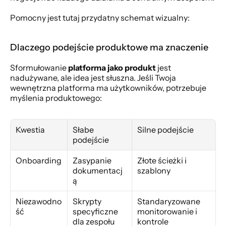
Pomocny jest tutaj przydatny schemat wizualny:
Dlaczego podejście produktowe ma znaczenie
Sformułowanie 
platforma jako produkt
 jest 
nadużywane, ale idea jest słuszna. Jeśli Twoja 
wewnętrzna platforma ma użytkowników, potrzebuje 
myślenia produktowego:
Kwestia
Słabe 
Silne podejście
podejście
Onboarding
Zasypanie 
Złote ścieżki i 
dokumentacj
szablony
ą
Niezawodno
Skrypty 
Standaryzowane 
ść
specyficzne 
monitorowanie i 
dla zespołu
kontrole