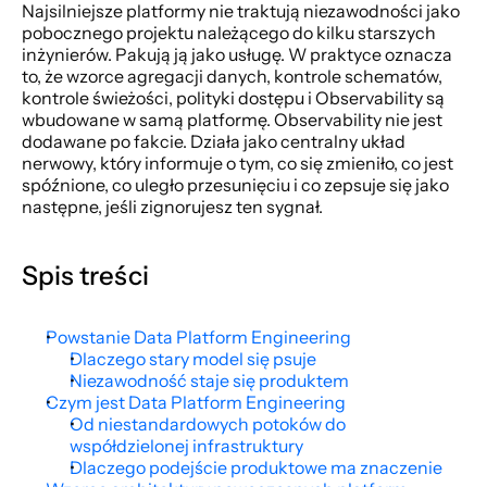
Najsilniejsze platformy nie traktują niezawodności jako 
pobocznego projektu należącego do kilku starszych 
inżynierów. Pakują ją jako usługę. W praktyce oznacza 
to, że wzorce agregacji danych, kontrole schematów, 
kontrole świeżości, polityki dostępu i Observability są 
wbudowane w samą platformę. Observability nie jest 
dodawane po fakcie. Działa jako centralny układ 
nerwowy, który informuje o tym, co się zmieniło, co jest 
spóźnione, co uległo przesunięciu i co zepsuje się jako 
następne, jeśli zignorujesz ten sygnał.
Spis treści
Powstanie Data Platform Engineering
Dlaczego stary model się psuje
Niezawodność staje się produktem
Czym jest Data Platform Engineering
Od niestandardowych potoków do 
współdzielonej infrastruktury
Dlaczego podejście produktowe ma znaczenie