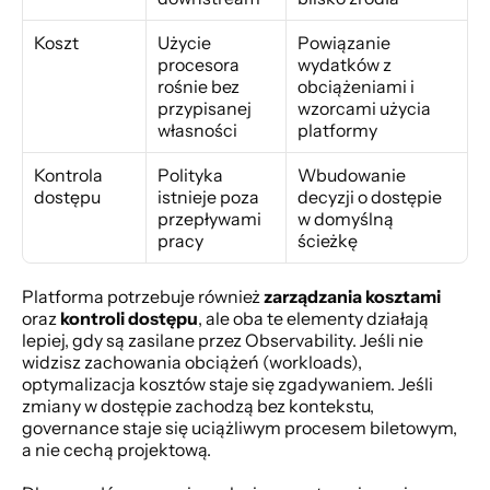
Koszt
Użycie 
Powiązanie 
procesora 
wydatków z 
rośnie bez 
obciążeniami i 
przypisanej 
wzorcami użycia 
własności
platformy
Kontrola 
Polityka 
Wbudowanie 
dostępu
istnieje poza 
decyzji o dostępie 
przepływami 
w domyślną 
pracy
ścieżkę
Platforma potrzebuje również 
zarządzania kosztami
oraz 
kontroli dostępu
, ale oba te elementy działają 
lepiej, gdy są zasilane przez Observability. Jeśli nie 
widzisz zachowania obciążeń (workloads), 
optymalizacja kosztów staje się zgadywaniem. Jeśli 
zmiany w dostępie zachodzą bez kontekstu, 
governance staje się uciążliwym procesem biletowym, 
a nie cechą projektową.