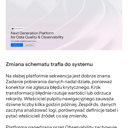
Zmiana schematu trafia do systemu
Na słabej platformie sekwencja jest dobrze znana. 
Zadanie pobierania danych nadal działa, ponieważ 
konektor nie zgłasza błędu krytycznego. Krok 
transformacji błędnie rzutuje wartości lub odrzuca 
rekordy. Właściciel pulpitu nawigacyjnego zauważa 
dziwne liczby kilka godzin później. Zespół ds. danych 
zaczyna analizować logi, porównywać definicje tabel i 
pytać właścicieli źródeł, co się zmieniło.
Platforma napędzana przez Observability zachowuje 