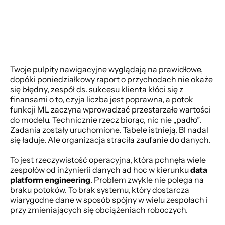
Twoje pulpity nawigacyjne wyglądają na prawidłowe, 
dopóki poniedziałkowy raport o przychodach nie okaże 
się błędny, zespół ds. sukcesu klienta kłóci się z 
finansami o to, czyja liczba jest poprawna, a potok 
funkcji ML zaczyna wprowadzać przestarzałe wartości 
do modelu. Technicznie rzecz biorąc, nic nie „padło”. 
Zadania zostały uruchomione. Tabele istnieją. BI nadal 
się ładuje. Ale organizacja straciła zaufanie do danych.
To jest rzeczywistość operacyjna, która pchnęła wiele 
zespołów od inżynierii danych ad hoc w kierunku 
data 
platform engineering
. Problem zwykle nie polega na 
braku potoków. To brak systemu, który dostarcza 
wiarygodne dane w sposób spójny w wielu zespołach i 
przy zmieniających się obciążeniach roboczych.