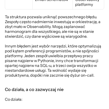
platformy
Ta struktura pozwala uniknąć powszechnego błędu. 
Zespoły często nadmiernie inwestują w orkiestrację, a 
zbyt mało w Observability. Mogą zaplanować 
harmonogram dla wszystkiego, ale nie są w stanie 
stwierdzić, czy dane wyjściowe są wiarygodne.
Innym błędem jest wybór narzędzi, które optymalizują 
pod kątem preferencji programistów, a nie spójności 
platformy. Jeden zespół uwielbia przepływy pracy 
pisane najpierw w Pythonie, inny chce transformacji 
opartej najpierw na SQL-u, a trzeci owija wszystko w 
niestandardowe usługi. Ta wolność wydaje się 
produktywna, dopóki nie zacznie się dyżur on-call.
Co działa, a co zazwyczaj nie
Co działa: