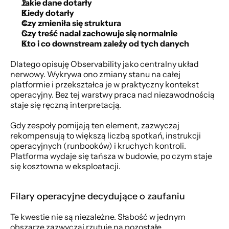
Jakie dane dotarły
Kiedy dotarły
Czy zmieniła się struktura
Czy treść nadal zachowuje się normalnie
Kto i co downstream zależy od tych danych
Dlatego opisuję Observability jako centralny układ 
nerwowy. Wykrywa ono zmiany stanu na całej 
platformie i przekształca je w praktyczny kontekst 
operacyjny. Bez tej warstwy praca nad niezawodnością 
staje się ręczną interpretacją.
Gdy zespoły pomijają ten element, zazwyczaj 
rekompensują to większą liczbą spotkań, instrukcji 
operacyjnych (runbooków) i kruchych kontroli. 
Platforma wydaje się tańsza w budowie, po czym staje 
się kosztowna w eksploatacji.
Filary operacyjne decydujące o zaufaniu
Te kwestie nie są niezależne. Słabość w jednym 
obszarze zazwyczaj rzutuje na pozostałe.