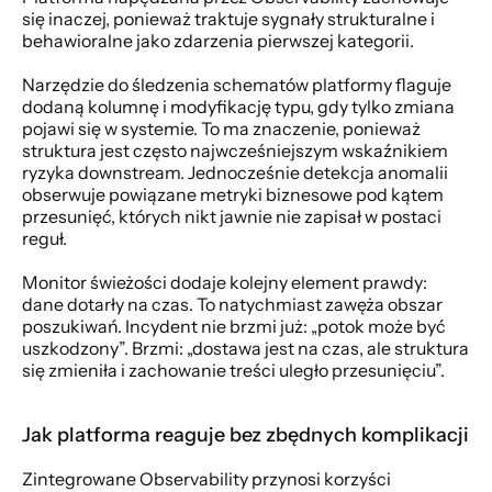
się inaczej, ponieważ traktuje sygnały strukturalne i 
behawioralne jako zdarzenia pierwszej kategorii.
Narzędzie do śledzenia schematów platformy flaguje 
dodaną kolumnę i modyfikację typu, gdy tylko zmiana 
pojawi się w systemie. To ma znaczenie, ponieważ 
struktura jest często najwcześniejszym wskaźnikiem 
ryzyka downstream. Jednocześnie detekcja anomalii 
obserwuje powiązane metryki biznesowe pod kątem 
przesunięć, których nikt jawnie nie zapisał w postaci 
reguł.
Monitor świeżości dodaje kolejny element prawdy: 
dane dotarły na czas. To natychmiast zawęża obszar 
poszukiwań. Incydent nie brzmi już: „potok może być 
uszkodzony”. Brzmi: „dostawa jest na czas, ale struktura 
się zmieniła i zachowanie treści uległo przesunięciu”.
Jak platforma reaguje bez zbędnych komplikacji
Zintegrowane Observability przynosi korzyści 