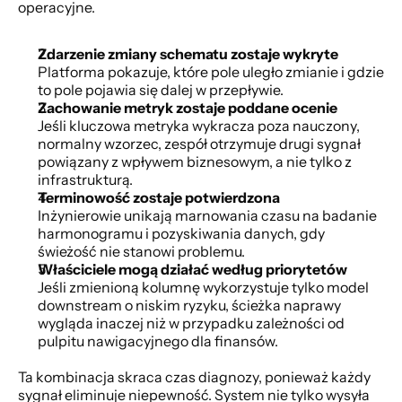
operacyjne.
Zdarzenie zmiany schematu zostaje wykryte
Platforma pokazuje, które pole uległo zmianie i gdzie 
to pole pojawia się dalej w przepływie.
Zachowanie metryk zostaje poddane ocenie
Jeśli kluczowa metryka wykracza poza nauczony, 
normalny wzorzec, zespół otrzymuje drugi sygnał 
powiązany z wpływem biznesowym, a nie tylko z 
infrastrukturą.
Terminowość zostaje potwierdzona
Inżynierowie unikają marnowania czasu na badanie 
harmonogramu i pozyskiwania danych, gdy 
świeżość nie stanowi problemu.
Właściciele mogą działać według priorytetów
Jeśli zmienioną kolumnę wykorzystuje tylko model 
downstream o niskim ryzyku, ścieżka naprawy 
wygląda inaczej niż w przypadku zależności od 
pulpitu nawigacyjnego dla finansów.
Ta kombinacja skraca czas diagnozy, ponieważ każdy 
sygnał eliminuje niepewność. System nie tylko wysyła 