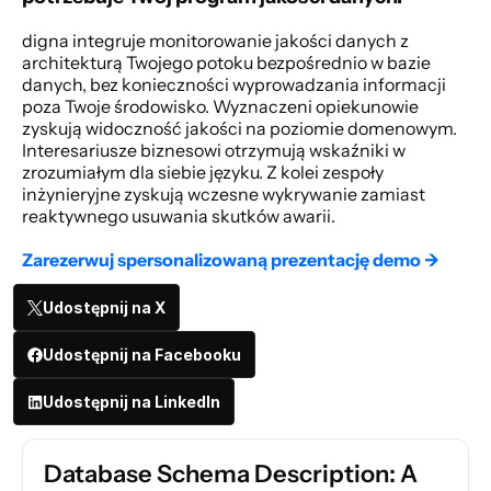
digna integruje monitorowanie jakości danych z 
architekturą Twojego potoku bezpośrednio w bazie 
danych, bez konieczności wyprowadzania informacji 
poza Twoje środowisko. Wyznaczeni opiekunowie 
zyskują widoczność jakości na poziomie domenowym. 
Interesariusze biznesowi otrzymują wskaźniki w 
zrozumiałym dla siebie języku. Z kolei zespoły 
inżynieryjne zyskują wczesne wykrywanie zamiast 
reaktywnego usuwania skutków awarii. 
Zarezerwuj spersonalizowaną prezentację demo →
Udostępnij na X
Udostępnij na Facebooku
Udostępnij na LinkedIn
Database Schema Description: A 