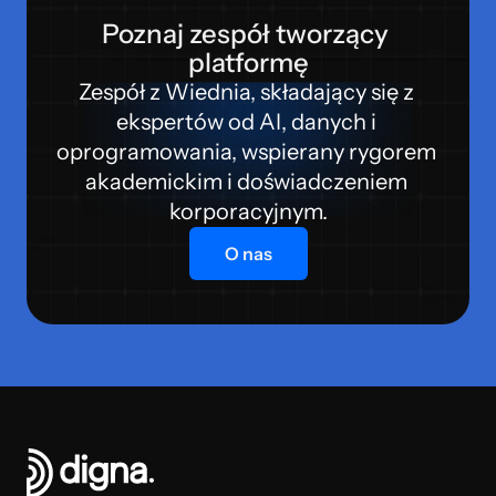
Poznaj zespół tworzący 
platformę
Zespół z Wiednia, składający się z 
ekspertów od AI, danych i 
oprogramowania, wspierany rygorem 
akademickim i doświadczeniem 
korporacyjnym.
O nas