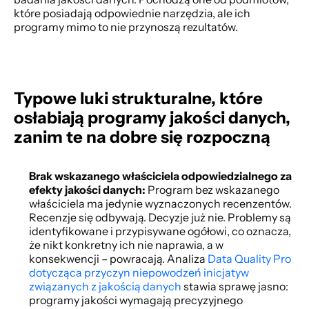
które posiadają odpowiednie narzędzia, ale ich 
programy mimo to nie przynoszą rezultatów. 
Typowe luki strukturalne, które 
osłabiają programy jakości danych, 
zanim te na dobre się rozpoczną
Brak wskazanego właściciela odpowiedzialnego za 
efekty jakości danych: 
Program bez wskazanego 
właściciela ma jedynie wyznaczonych recenzentów. 
Recenzje się odbywają. Decyzje już nie. Problemy są 
identyfikowane i przypisywane ogółowi, co oznacza, 
że nikt konkretny ich nie naprawia, a w 
konsekwencji – powracają. Analiza 
Data Quality Pro 
dotycząca przyczyn niepowodzeń inicjatyw 
związanych z jakością danych
 stawia sprawę jasno: 
programy jakości wymagają precyzyjnego 