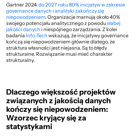
Gartner 2024:
 do 2027 roku 80% inicjatyw w zakresie 
governance danych i analityki zakończy się 
niepowodzeniem
. Organizacje marnują około 40% 
swojego potencjału analitycznego z powodu 
słabej 
jakości danych
 i niespójnego zarządzania. Z kolei 
badania
 Info-Tech
 wskazują, że inicjatywy governance 
kończą się niepowodzeniem głównie dlatego, że 
struktura własności jest niejasna. Są to błędy 
strukturalne. Rozwiązanie musi mieć charakter 
strukturalny. 
Dlaczego większość projektów 
związanych z jakością danych 
kończy się niepowodzeniem: 
Wzorzec kryjący się za 
statystykami