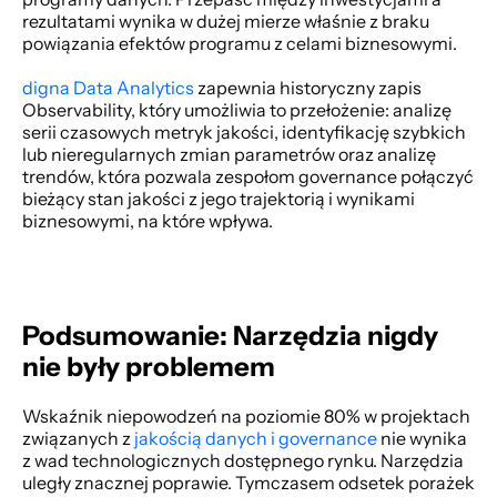
rezultatami wynika w dużej mierze właśnie z braku 
powiązania efektów programu z celami biznesowymi. 
digna Data Analytics
 zapewnia historyczny zapis 
Observability, który umożliwia to przełożenie: analizę 
serii czasowych metryk jakości, identyfikację szybkich 
lub nieregularnych zmian parametrów oraz analizę 
trendów, która pozwala zespołom governance połączyć 
bieżący stan jakości z jego trajektorią i wynikami 
biznesowymi, na które wpływa. 
Podsumowanie: Narzędzia nigdy 
nie były problemem
Wskaźnik niepowodzeń na poziomie 80% w projektach 
związanych z 
jakością danych i governance
 nie wynika 
z wad technologicznych dostępnego rynku. Narzędzia 
uległy znacznej poprawie. Tymczasem odsetek porażek 