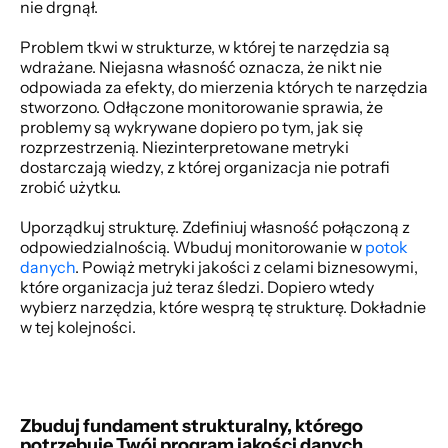
nie drgnął. 
Problem tkwi w strukturze, w której te narzędzia są 
wdrażane. Niejasna własność oznacza, że nikt nie 
odpowiada za efekty, do mierzenia których te narzędzia 
stworzono. Odłączone monitorowanie sprawia, że 
problemy są wykrywane dopiero po tym, jak się 
rozprzestrzenią. Niezinterpretowane metryki 
dostarczają wiedzy, z której organizacja nie potrafi 
zrobić użytku. 
Uporządkuj strukturę. Zdefiniuj własność połączoną z 
odpowiedzialnością. Wbuduj monitorowanie w 
potok 
danych
. Powiąż metryki jakości z celami biznesowymi, 
które organizacja już teraz śledzi. Dopiero wtedy 
wybierz narzędzia, które wesprą tę strukturę. Dokładnie 
w tej kolejności. 
Zbuduj fundament strukturalny, którego 
potrzebuje Twój program jakości danych. 