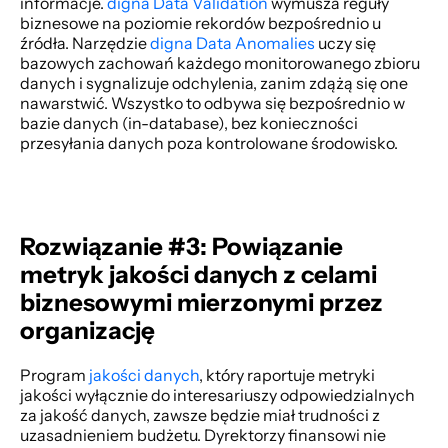
informacje. 
digna Data Validation
 wymusza reguły 
biznesowe na poziomie rekordów bezpośrednio u 
źródła. Narzędzie 
digna Data Anomalies
 uczy się 
bazowych zachowań każdego monitorowanego zbioru 
danych i sygnalizuje odchylenia, zanim zdążą się one 
nawarstwić. Wszystko to odbywa się bezpośrednio w 
bazie danych (in-database), bez konieczności 
przesyłania danych poza kontrolowane środowisko. 
Rozwiązanie #3: Powiązanie 
metryk jakości danych z celami 
biznesowymi mierzonymi przez 
organizację
Program 
jakości danych
, który raportuje metryki 
jakości wyłącznie do interesariuszy odpowiedzialnych 
za jakość danych, zawsze będzie miał trudności z 
uzasadnieniem budżetu. Dyrektorzy finansowi nie 