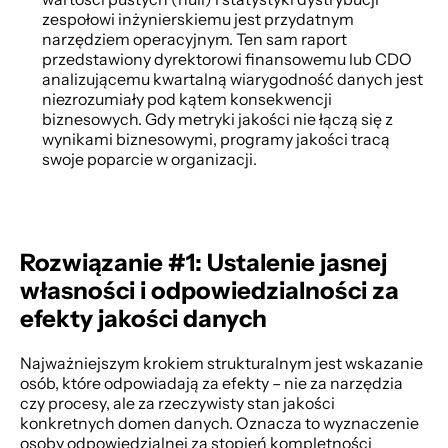
zespołowi inżynierskiemu jest przydatnym 
narzędziem operacyjnym. Ten sam raport 
przedstawiony dyrektorowi finansowemu lub CDO 
analizującemu kwartalną wiarygodność danych jest 
niezrozumiały pod kątem konsekwencji 
biznesowych. Gdy metryki jakości nie łączą się z 
wynikami biznesowymi, programy jakości tracą 
swoje poparcie w organizacji. 
Rozwiązanie #1: Ustalenie jasnej 
własności i odpowiedzialności za 
efekty jakości danych
Najważniejszym krokiem strukturalnym jest wskazanie 
osób, które odpowiadają za efekty – nie za narzędzia 
czy procesy, ale za rzeczywisty stan jakości 
konkretnych domen danych. Oznacza to wyznaczenie 
osoby odpowiedzialnej za stopień kompletności 