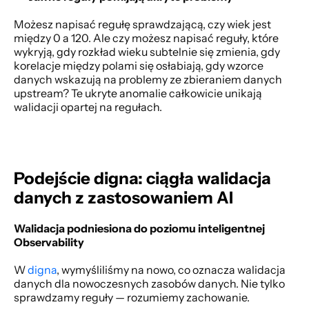
Możesz napisać regułę sprawdzającą, czy wiek jest 
między 0 a 120. Ale czy możesz napisać reguły, które 
wykryją, gdy rozkład wieku subtelnie się zmienia, gdy 
korelacje między polami się osłabiają, gdy wzorce 
danych wskazują na problemy ze zbieraniem danych 
upstream? Te ukryte anomalie całkowicie unikają 
walidacji opartej na regułach. 
Podejście digna: ciągła walidacja 
danych z zastosowaniem AI
Walidacja podniesiona do poziomu inteligentnej 
Observability
W
 digna
, wymyśliliśmy na nowo, co oznacza walidacja 
danych dla nowoczesnych zasobów danych. Nie tylko 
sprawdzamy reguły — rozumiemy zachowanie. 