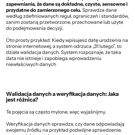
zapewniania, że dane są dokładne, czyste, sensowne i 
przydatne do zamierzonego celu.
 Sprawdza dane 
według zdefiniowanych reguł, ograniczeń i standardów, 
zanim zostaną przetworzone, przechowane lub użyte 
do podejmowania decyzji. 
Oto prosty przykład: Kiedy wpisujesz datę urodzenia na 
stronie internetowej, a system odrzuca „31 lutego”, to 
działa walidacja danych. System rozpoznaje, że taka 
data nie istnieje i zapobiega wprowadzeniu 
niewłaściwych danych 
Walidacja danych a weryfikacja danych: Jaka 
jest różnica?
Te pojęcia są często mylone, więc wyjaśnijmy.  
Weryfikacja danych sprawdza, czy dane odpowiadają 
swojemu źródłu, na przykład podwójne sprawdzenie, 