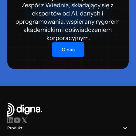
Zespół z Wiednia, składający się z 
ekspertów od AI, danych i 
oprogramowania, wspierany rygorem 
akademickim i doświadczeniem 
korporacyjnym.
O nas
Produkt