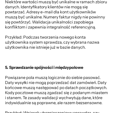
Niektóre wartości muszą być unikalne w ramach zbioru 
danych. Identyfikatory klientów nie mogą się 
powtarzać. Adresy e-mail dla kont użytkowników 
muszą być unikalne. Numery faktur nigdy nie powinny 
się powtórzyć. Walidacja unikalności zapobiega 
konfliktom i zapewnia integralność referencyjną. 
Przykład: Podczas tworzenia nowego konta 
użytkownika system sprawdza, czy wybrana nazwa 
użytkownika nie istnieje już w bazie danych. 
5. Sprawdzanie spójności i międzypolowe
Powiązane pola muszą logicznie do siebie pasować. 
Daty wysyłki nie mogą poprzedzać dat zamówień. Daty 
końcowe muszą następować po datach początkowych. 
Kody pocztowe muszą zgadzać się z podanym miastem 
i stanem. Te zasady walidacji wychwytują dane, które 
indywidualnie są poprawne, ale razem bezsensowne. 
Przykład: Wniosek ubezpieczeniowy sprawdza, czy 