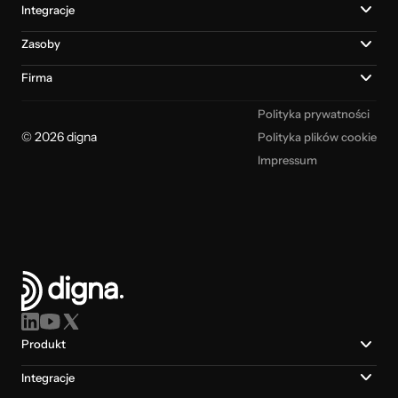
Integracje
Zasoby
Firma
Polityka prywatności
© 2026 digna
Polityka plików cookie
Impressum
Produkt
Integracje