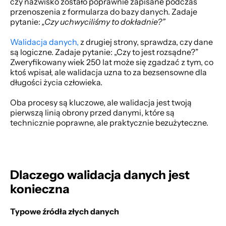
czy nazwisko zostało poprawnie zapisane podczas 
przenoszenia z formularza do bazy danych. Zadaje 
pytanie: 
„Czy uchwyciliśmy to dokładnie?”
Walidacja danych,
 z drugiej strony, sprawdza, czy dane 
są logiczne. Zadaje pytanie: „Czy to jest rozsądne?” 
Zweryfikowany wiek 250 lat może się zgadzać z tym, co 
ktoś wpisał, ale walidacja uzna to za bezsensowne dla 
długości życia człowieka. 
Oba procesy są kluczowe, ale walidacja jest twoją 
pierwszą linią obrony przed danymi, które są 
technicznie poprawne, ale praktycznie bezużyteczne. 
Dlaczego walidacja danych jest 
konieczna
Typowe źródła złych danych