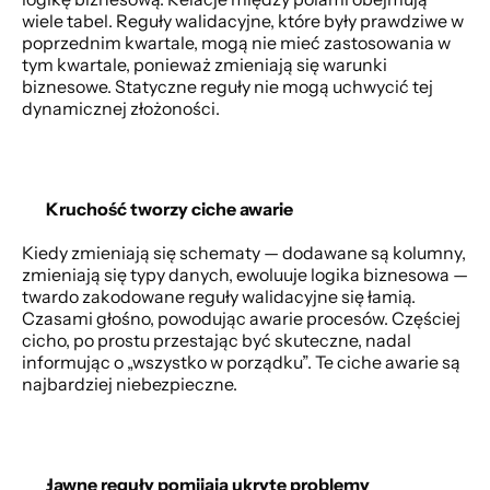
wiele tabel. Reguły walidacyjne, które były prawdziwe w 
poprzednim kwartale, mogą nie mieć zastosowania w 
tym kwartale, ponieważ zmieniają się warunki 
biznesowe. Statyczne reguły nie mogą uchwycić tej 
dynamicznej złożoności. 
Kruchość tworzy ciche awarie
Kiedy zmieniają się schematy — dodawane są kolumny, 
zmieniają się typy danych, ewoluuje logika biznesowa — 
twardo zakodowane reguły walidacyjne się łamią. 
Czasami głośno, powodując awarie procesów. Częściej 
cicho, po prostu przestając być skuteczne, nadal 
informując o „wszystko w porządku”. Te ciche awarie są 
najbardziej niebezpieczne. 
Jawne reguły pomijają ukryte problemy