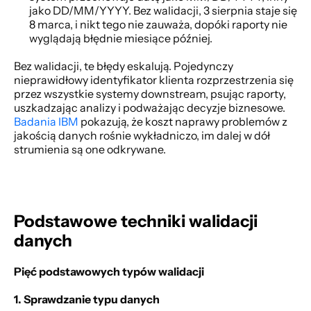
jako DD/MM/YYYY. Bez walidacji, 3 sierpnia staje się 
8 marca, i nikt tego nie zauważa, dopóki raporty nie 
wyglądają błędnie miesiące później. 
Bez walidacji, te błędy eskalują. Pojedynczy 
nieprawidłowy identyfikator klienta rozprzestrzenia się 
przez wszystkie systemy downstream, psując raporty, 
uszkadzając analizy i podważając decyzje biznesowe.
Badania IBM
 pokazują, że koszt naprawy problemów z 
jakością danych rośnie wykładniczo, im dalej w dół 
strumienia są one odkrywane. 
Podstawowe techniki walidacji 
danych
Pięć podstawowych typów walidacji
1. Sprawdzanie typu danych