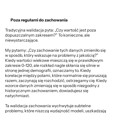
Poza regułami do zachowania
Tradycyjna walidacja pyta: „Czy wartość jest poza 
dopuszczalnym zakresem?” To konieczne, ale 
niewystarczające. 
My pytamy: „Czy zachowanie tych danych zmieniło się 
w sposób, który wskazuje na problemy z jakością?” 
Kiedy wartości wiekowe mieszczą się w prawidłowym 
zakresie 0-120, ale rozkład nagle skłania się silnie w 
stronę jednej demografii, oznaczamy to. Kiedy 
korelacje między polami, które normalnie się poruszają 
razem, zaczynają się rozchodzić, ostrzegamy cię. Kiedy 
wzorce danych zmieniają się w sposób niezgodny z 
historycznym zachowaniem, dowiadujesz się 
natychmiast. 
Ta walidacja zachowania wychwytuje subtelne 
problemy, które niszczą wydajność modeli, uszkadzają 