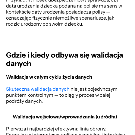
data urodzenia dziecka podana na polisie ma sens w 
kontekście daty urodzenia posiadacza polisy — 
oznaczając fizycznie niemożliwe scenariusze, jak 
rodzic urodzony po swoim dziecku. 
Gdzie i kiedy odbywa się walidacja 
danych
Walidacja w całym cyklu życia danych
Skuteczna walidacja danych
 nie jest pojedynczym 
punktem kontrolnym — to ciągły proces w całej 
podróży danych. 
Walidacja wejściowa/wprowadzania (u źródła)
Pierwsza i najbardziej efektywna linia obrony. 
Formularze internetowe, aplikacje mobilne i interfejsy 