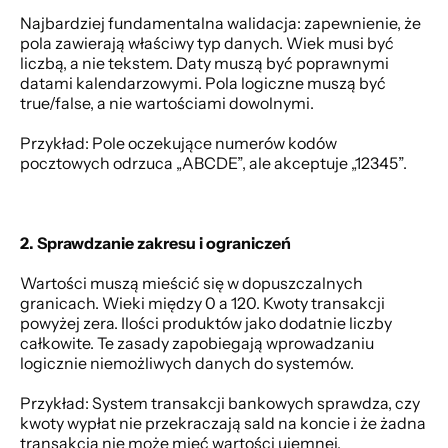
Najbardziej fundamentalna walidacja: zapewnienie, że 
pola zawierają właściwy typ danych. Wiek musi być 
liczbą, a nie tekstem. Daty muszą być poprawnymi 
datami kalendarzowymi. Pola logiczne muszą być 
true/false, a nie wartościami dowolnymi. 
Przykład: Pole oczekujące numerów kodów 
pocztowych odrzuca „ABCDE”, ale akceptuje „12345”. 
2. Sprawdzanie zakresu i ograniczeń
Wartości muszą mieścić się w dopuszczalnych 
granicach. Wieki między 0 a 120. Kwoty transakcji 
powyżej zera. Ilości produktów jako dodatnie liczby 
całkowite. Te zasady zapobiegają wprowadzaniu 
logicznie niemożliwych danych do systemów. 
Przykład: System transakcji bankowych sprawdza, czy 
kwoty wypłat nie przekraczają sald na koncie i że żadna 
transakcja nie może mieć wartości ujemnej. 