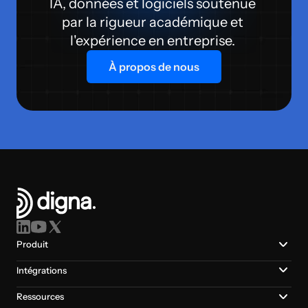
IA, données et logiciels soutenue 
par la rigueur académique et 
l'expérience en entreprise. 
À propos de nous
Produit
Intégrations
Ressources