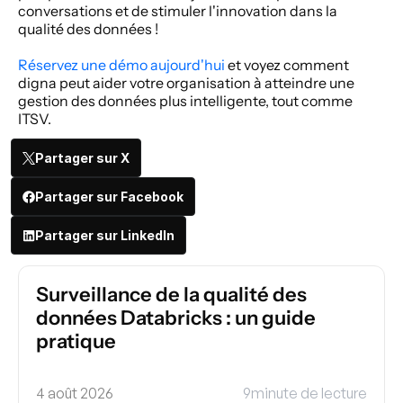
conversations et de stimuler l'innovation dans la 
qualité des données !
Réservez une démo aujourd'hui
 et voyez comment 
digna peut aider votre organisation à atteindre une 
gestion des données plus intelligente, tout comme 
ITSV.
Partager sur X
Partager sur Facebook
Partager sur LinkedIn
Surveillance de la qualité des 
données Databricks : un guide 
pratique
4 août 2026
9
minute de lecture