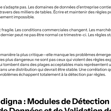
e s'adapte pas. Les domaines de données d'entreprise contien
ravers des milliers de tables. Écrire et maintenir des règles p
ement impossible. 
fragile. Les conditions commerciales changent. Les marchés é
 dernier peut ne pas être normal ce trimestre-ci. Les règles s
manière la plus critique—elle manque les problèmes émergen
es plus dangereux ne sont pas ceux qui violent des règles expli
ui tombent dans des plages acceptables mais représentent une
ns une distribution qui devrait être stable. Une corrélation qui
oblèmes échappent totalement à la détection par règles. 
 digna : Modules de Détection 
de Données et de Validation 