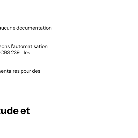
z, aucune documentation 
sons l'automatisation 
 BCBS 239—les 
entaires pour des 
ude et 