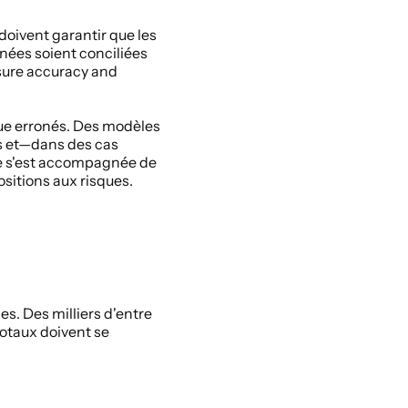
oivent garantir que les 
ées soient conciliées 
ure accuracy and 
ue erronés. Des modèles 
s et—dans des cas 
e s'est accompagnée de 
ositions aux risques. 
s. Des milliers d'entre 
totaux doivent se 