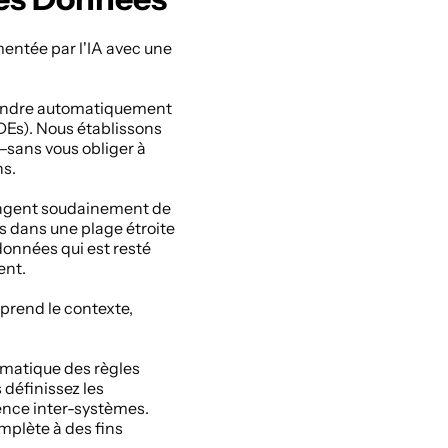
ntée par l'IA avec une 
rendre automatiquement 
Es). Nous établissons 
—sans vous obliger à 
s. 
angent soudainement de 
s dans une plage étroite 
onnées qui est resté 
nt. 
prend le contexte, 
ématique des règles 
éfinissez les 
ence inter-systèmes. 
lète à des fins 