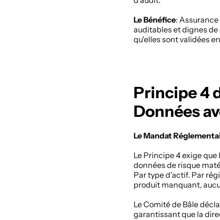
d'audit. 
Le Bénéfice
: Assurance 
auditables et dignes de 
qu'elles sont validées 
Principe 4 d
Données av
Le Mandat Réglementa
Le Principe 4 exige que
données de risque matéri
Par type d'actif. Par rég
produit manquant, aucun
Le Comité de Bâle déclar
garantissant que la dire