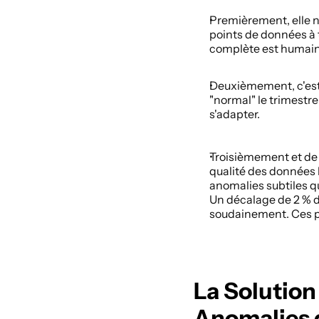
Premièrement, elle n
points de données à t
complète est humain
Deuxièmement, c'est 
"normal" le trimestre
s'adapter. 
Troisièmement et de 
qualité des données l
anomalies subtiles q
Un décalage de 2 % da
soudainement. Ces pr
La Solution
Anomalies 