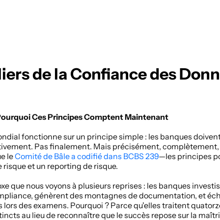
iliers de la Confiance des Donn
 Pourquoi Ces Principes Comptent Maintenant
dial fonctionne sur un principe simple : les banques doivent 
ivement. Pas finalement. Mais précisément, complètement, et
e le
 Comité de Bâle a codifié dans BCBS 239
—les principes p
risque et un reporting de risque. 
oxe que nous voyons à plusieurs reprises : les banques investis
liance, génèrent des montagnes de documentation, et écho
rs lors des examens. Pourquoi ? Parce qu'elles traitent quato
ncts au lieu de reconnaître que le succès repose sur la maîtri