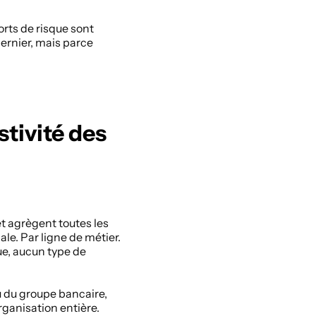
rts de risque sont 
ernier, mais parce 
tivité des 
 agrègent toutes les 
e. Par ligne de métier. 
ue, aucun type de 
 du groupe bancaire, 
ganisation entière. 