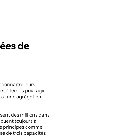
ées de 
connaître leurs 
 à temps pour agir. 
our une agrégation 
sent des millions dans 
uent toujours à 
rze principes comme 
se de trois capacités 