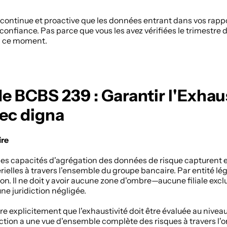
continue et proactive que les données entrant dans vos rappo
confiance. Pas parce que vous les avez vérifiées le trimestre d
en ce moment. 
e BCBS 239 : Garantir l'Exhaus
ec digna
ire
 les capacités d'agrégation des données de risque capturent et
elles à travers l'ensemble du groupe bancaire. Par entité légal
ion. Il ne doit y avoir aucune zone d'ombre—aucune filiale excl
e juridiction négligée. 
e explicitement que l'exhaustivité doit être évaluée au niveau
ction a une vue d'ensemble complète des risques à travers l'or