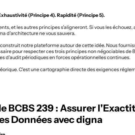
Exhaustivité (Principe 4). Rapidité (Principe 5). 
ents, et les autres principes s'aligneront. Si vous les échoue
a d'architecture ne vous sauvera. 
 construit notre plateforme autour de cette idée. Nous fournis
ssaire pour respecter ces trois principes non négociables de
s d'audit périodiques en forces opérationnelles continues. 
héorique. C'est une cartographie directe des exigences réglem
 
de BCBS 239 : Assurer l'Exactit
 des Données avec digna
ire