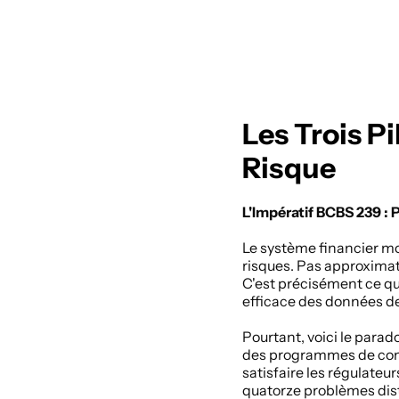
Les Trois P
Risque
L'Impératif BCBS 239 :
Le système financier mon
risques. Pas approximat
C'est précisément ce qu
efficace des données de 
Pourtant, voici le parad
des programmes de comp
satisfaire les régulateu
quatorze problèmes disti