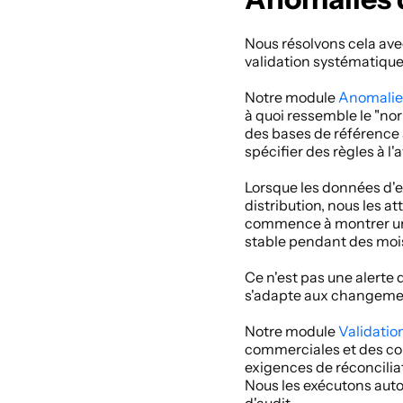
Nous résolvons cela ave
validation systématique.
Notre module
Anomalie
à quoi ressemble le "no
des bases de référence à
spécifier des règles à l
Lorsque les données d'e
distribution, nous les a
commence à montrer une 
stable pendant des moi
Ce n'est pas une alerte 
s'adapte aux changement
Notre module
Validatio
commerciales et des con
exigences de réconciliat
Nous les exécutons aut