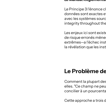
Le Principe 3 l'énonce c
données sont exactes et
avec les systèmes sourc
integrity throughout th
Les enjeux ici sont exi
de risque erronés mènent
extrêmes—a l'échec ins
la révélation que les in
Le Problème de
Comment la plupart des b
elles. "Ce champ ne peut 
concilier à un pourcenta
Cette approche a trois dé