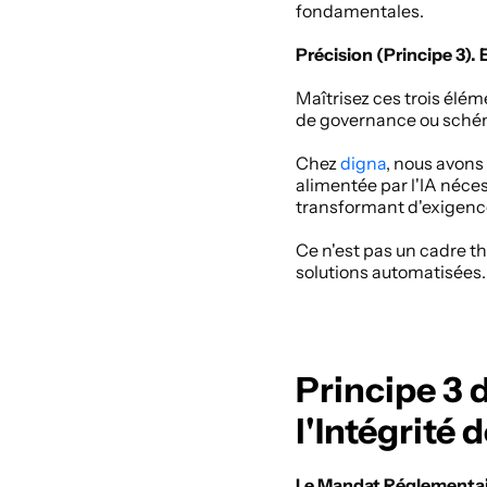
fondamentales. 
Précision (Principe 3). 
Maîtrisez ces trois élém
de governance ou schém
Chez
 digna
, nous avons
alimentée par l'IA néce
transformant d'exigence
Ce n'est pas un cadre t
solutions automatisées.
Principe 3 
l'Intégrité
Le Mandat Réglementa