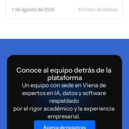
7 de agosto de 2026
8
minuto de lectura
Conoce al equipo detrás de la 
plataforma
Un equipo con sede en Viena de 
expertos en IA, datos y software 
respaldado 
por el rigor académico y la experiencia 
empresarial. 
Acerca de nosotros