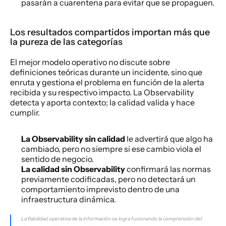
pasarán a cuarentena para evitar que se propaguen.
Los resultados compartidos importan más que 
la pureza de las categorías
El mejor modelo operativo no discute sobre 
definiciones teóricas durante un incidente, sino que 
enruta y gestiona el problema en función de la alerta 
recibida y su respectivo impacto. La Observability 
detecta y aporta contexto; la calidad valida y hace 
cumplir.
La Observability sin calidad
 le advertirá que algo ha 
cambiado, pero no siempre si ese cambio viola el 
sentido de negocio.
La calidad sin Observability
 confirmará las normas 
previamente codificadas, pero no detectará un 
comportamiento imprevisto dentro de una 
infraestructura dinámica.
La fiabilidad operativa de la información se logra fusionando la comprensión del 