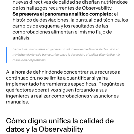
nuevas directivas de calidad se diseñan nutriéndose 
de los hallazgos recurrentes de Observability.
Se preserva el panorama analítico completo:
 el 
histórico de desviaciones, la puntualidad técnica, los 
cambios de esquema y los resultados de las 
comprobaciones alimentan el mismo flujo de 
análisis.
La madurez no consiste en generar un volumen desmedido de alertas, sino en 
minimizar el intervalo transcurrido entre la detección, el análisis diagnóstico y la 
resolución del problema.
A la hora de definir dónde concentrar sus recursos a 
continuación, no se limite a cuantificar si ya ha 
implementado herramientas específicas. Pregúntese 
qué factores operativos siguen forzando a sus 
ingenieros a realizar comprobaciones y asunciones 
manuales.
Cómo digna unifica la calidad de 
datos y la Observability