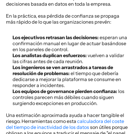
decisiones basada en datos en toda la empresa.
En la práctica, esa pérdida de confianza se propaga 
más rápido de lo que las organizaciones prevén:
Los ejecutivos retrasan las decisiones:
 esperan una 
confirmación manual en lugar de actuar basándose 
en los paneles de control.
Los analistas duplican esfuerzos:
 vuelven a validar 
las cifras antes de cada reunión.
Los ingenieros se ven arrastrados a tareas de 
resolución de problemas:
 el tiempo que debería 
dedicarse a mejorar la plataforma se consume en 
responder a incidentes.
Los equipos de governance pierden confianza:
 los 
controles parecen más débiles cuando siguen 
surgiendo excepciones en producción.
Una estimación aproximada ayuda a hacer tangible el 
riesgo. Herramientas como esta 
calculadora del coste 
del tiempo de inactividad de los datos
 son útiles porque 
obligan a los equipos a traducir el mensaje de "el panel 