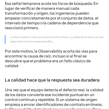
Esa señal temprana acota los focos de búsqueda. En 
lugar de verificar de manera manual cada 
transformación y origen, los ingenieros pueden 
empezar concretamente por el conjunto de datos, el 
intervalo de tiempo o la cadena de dependencia que 
reaccionó primero.
La Observability le indica que el paciente tiene fiebre. La calidad de los datos permite 
diagnosticar la enfermedad específica.
Por este motivo, la Observability acorta las vías para 
encontrar la causa de raíz, incluso si al final se 
descubre que el problema era un fallo clásico de 
calidad.
La calidad hace que la respuesta sea duradera
Una vez que el equipo detecta el defecto real, la calidad 
de los datos convierte ese incidente puntual en un 
control continuo y repetible. Si un sistema de origen 
empieza a enviar identificadores de contrato erróneos, 