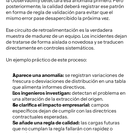
la Observability detectará esa anomalía primero. Pero 
posteriormente, la calidad deberá registrar ese patrón 
en forma de regla de validación para evitar que el 
mismo error pase desapercibido la próxima vez.
Ese circuito de retroalimentación es la verdadera 
muestra de madurez de un equipo. Los incidentes dejan 
de tratarse de forma aislada o novedosa y se traducen 
directamente en controles sistemáticos.
Un ejemplo práctico de este proceso:
Aparece una anomalía:
 se registran variaciones de 
frescura o desviaciones de distribución en una tabla 
que alimenta informes directivos.
Los ingenieros investigan:
 detectan el problema en 
una alteración de la extracción del origen.
Se clarifica el impacto empresarial:
 campos 
específicos dejan de cumplir con las directrices 
contractuales esperadas.
Se añade una regla de calidad:
 las cargas futuras 
que no cumplan la regla fallarán con rapidez o 