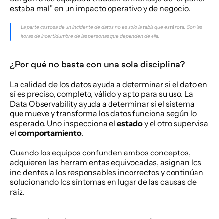
estaba mal" en un impacto operativo y de negocio.
La parte costosa de un incidente de datos no es solo la tabla que está rota. Son las 
horas de incertidumbre de las personas que dependen de ella.
¿Por qué no basta con una sola disciplina?
La calidad de los datos ayuda a determinar si el dato en 
sí es preciso, completo, válido y apto para su uso. La 
Data Observability ayuda a determinar si el sistema 
que mueve y transforma los datos funciona según lo 
esperado. Uno inspecciona el 
estado
 y el otro supervisa 
el 
comportamiento
.
Cuando los equipos confunden ambos conceptos, 
adquieren las herramientas equivocadas, asignan los 
incidentes a los responsables incorrectos y continúan 
solucionando los síntomas en lugar de las causas de 
raíz.