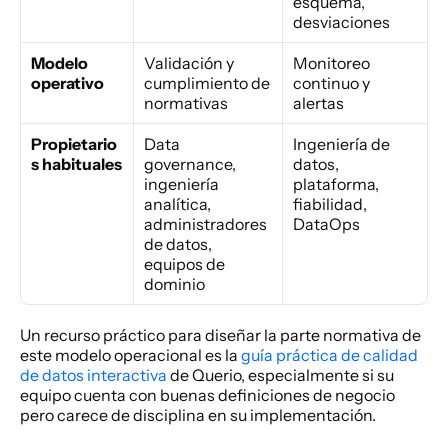
esquema, 
desviaciones
Modelo 
Validación y 
Monitoreo 
operativo
cumplimiento de 
continuo y 
normativas
alertas
Propietario
Data 
Ingeniería de 
s habituales
governance, 
datos, 
ingeniería 
plataforma, 
analítica, 
fiabilidad, 
administradores 
DataOps
de datos, 
equipos de 
dominio
Un recurso práctico para diseñar la parte normativa de 
este modelo operacional es la 
guía práctica de calidad 
de datos interactiva
 de Querio, especialmente si su 
equipo cuenta con buenas definiciones de negocio 
pero carece de disciplina en su implementación.