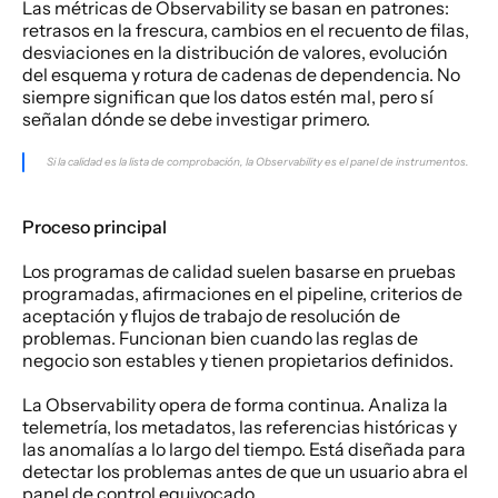
Las métricas de Observability se basan en patrones: 
retrasos en la frescura, cambios en el recuento de filas, 
desviaciones en la distribución de valores, evolución 
del esquema y rotura de cadenas de dependencia. No 
siempre significan que los datos estén mal, pero sí 
señalan dónde se debe investigar primero.
Si la calidad es la lista de comprobación, la Observability es el panel de instrumentos.
Proceso principal
Los programas de calidad suelen basarse en pruebas 
programadas, afirmaciones en el pipeline, criterios de 
aceptación y flujos de trabajo de resolución de 
problemas. Funcionan bien cuando las reglas de 
negocio son estables y tienen propietarios definidos.
La Observability opera de forma continua. Analiza la 
telemetría, los metadatos, las referencias históricas y 
las anomalías a lo largo del tiempo. Está diseñada para 
detectar los problemas antes de que un usuario abra el 
panel de control equivocado.