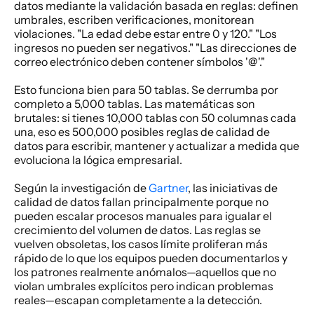
datos mediante la validación basada en reglas: definen 
umbrales, escriben verificaciones, monitorean 
violaciones. "La edad debe estar entre 0 y 120." "Los 
ingresos no pueden ser negativos." "Las direcciones de 
correo electrónico deben contener símbolos '@'." 
Esto funciona bien para 50 tablas. Se derrumba por 
completo a 5,000 tablas. Las matemáticas son 
brutales: si tienes 10,000 tablas con 50 columnas cada 
una, eso es 500,000 posibles reglas de calidad de 
datos para escribir, mantener y actualizar a medida que 
evoluciona la lógica empresarial. 
Según la investigación de 
Gartner
, las iniciativas de 
calidad de datos fallan principalmente porque no 
pueden escalar procesos manuales para igualar el 
crecimiento del volumen de datos. Las reglas se 
vuelven obsoletas, los casos límite proliferan más 
rápido de lo que los equipos pueden documentarlos y 
los patrones realmente anómalos—aquellos que no 
violan umbrales explícitos pero indican problemas 
reales—escapan completamente a la detección. 