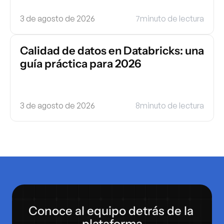
3 de agosto de 2026
7
minuto de lectura
Calidad de datos en Databricks: una 
guía práctica para 2026
3 de agosto de 2026
8
minuto de lectura
Conoce al equipo detrás de la 
plataforma