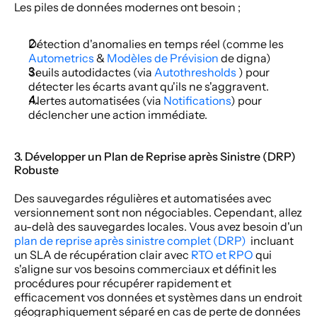
Les piles de données modernes ont besoin ;
Détection d'anomalies en temps réel (comme les 
Autometrics 
& 
Modèles de Prévision
 de digna)
Seuils autodidactes (via 
Autothresholds 
) pour 
détecter les écarts avant qu'ils ne s'aggravent.
Alertes automatisées (via 
Notifications
) pour 
déclencher une action immédiate.
3. Développer un Plan de Reprise après Sinistre (DRP) 
Robuste
Des sauvegardes régulières et automatisées avec 
versionnement sont non négociables. Cependant, allez 
au-delà des sauvegardes locales. Vous avez besoin d'un 
plan de reprise après sinistre complet (DRP) 
 incluant 
un SLA de récupération clair avec 
RTO et RPO
 qui 
s'aligne sur vos besoins commerciaux et définit les 
procédures pour récupérer rapidement et 
efficacement vos données et systèmes dans un endroit 
géographiquement séparé en cas de perte de données 