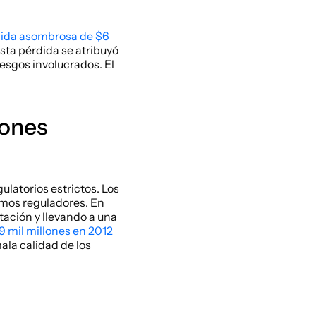
dida asombrosa de $6 
sta pérdida se atribuyó 
esgos involucrados. El 
ones 
latorios estrictos. Los 
mos reguladores. En 
ación y llevando a una 
9 mil millones en 2012
la calidad de los 