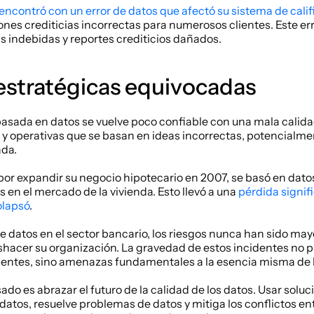
encontró con un error de datos que afectó su sistema de calif
ones crediticias incorrectas para numerosos clientes. Este erro
s indebidas y reportes crediticios dañados.
estratégicas equivocadas
asada en datos se vuelve poco confiable con una mala calidad 
 y operativas que se basan en ideas incorrectas, potencialmen
ada.
 por expandir su negocio hipotecario en 2007, se basó en dato
 en el mercado de la vivienda. Esto llevó a una 
pérdida signifi
olapsó
.
e datos en el sector bancario, los riesgos nunca han sido mayo
hacer su organización. La gravedad de estos incidentes no p
entes, sino amenazas fundamentales a la esencia misma de 
asado es abrazar el futuro de la calidad de los datos. Usar solu
 datos, resuelve problemas de datos y mitiga los conflictos ent