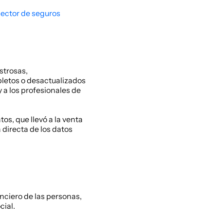
sector de seguros
trosas, 
letos o desactualizados 
 a los profesionales de 
s, que llevó a la venta 
directa de los datos 
nciero de las personas, 
ial. 