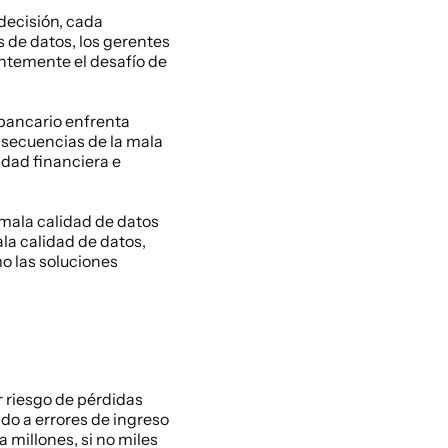
decisión, cada 
 de datos, los gerentes 
ntemente el desafío de 
 bancario enfrenta 
nsecuencias de la mala 
idad financiera e 
mala calidad de datos 
la calidad de datos, 
 las soluciones 
 riesgo de pérdidas 
o a errores de ingreso 
 millones, si no miles 