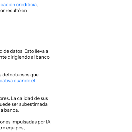
icación crediticia
, 
r resultó en 
de datos. Esto lleva a 
te dirigiendo al banco 
s defectuosos que 
cativa cuando el 
res. La calidad de sus 
uede ser subestimada. 
la banca.
ciones impulsadas por IA 
re equipos, 