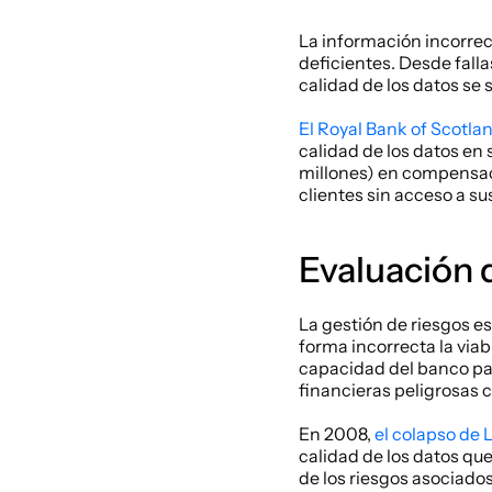
La información incorrect
deficientes. Desde falla
calidad de los datos se s
El Royal Bank of Scotlan
calidad de los datos en 
millones) en compensacio
clientes sin acceso a s
Evaluación 
La gestión de riesgos es
forma incorrecta la viab
capacidad del banco par
financieras peligrosas 
En 2008, 
el colapso de
calidad de los datos qu
de los riesgos asociado