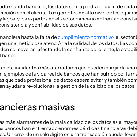
gado mundo bancario, los datos son la piedra angular de cada 
acción con el cliente. Los gerentes de alto nivel de los equipos
 lagos, y los expertos en el sector bancario enfrentan consta
 consistencia y confiabilidad de sus datos. 
nanciera hasta la falta de 
cumplimiento normativo
, el sector
gen una meticulosa atención a la calidad de los datos. Las co
den ser severas, afectando la confianza del cliente, la estabil
l banco.
os siete incidentes más aterradores que pueden surgir de una 
n ejemplos de la vida real de bancos que han sufrido por la ma
as que cada profesional de datos espera evitar y también cómo
 ayudar a revolucionar la gestión de la calidad de los datos. 
nancieras masivas 
s más alarmantes de la mala calidad de los datos es el mayor
Los bancos han enfrentado enormes pérdidas financieras debid
. Un error de un solo dígito en una transacción puede llevar a