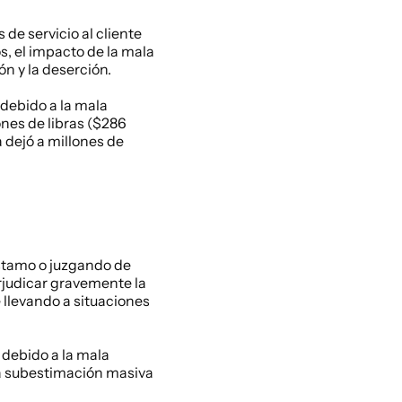
de servicio al cliente 
, el impacto de la mala 
ón y la deserción.
debido a la mala 
nes de libras ($286 
 dejó a millones de 
éstamo o juzgando de 
rjudicar gravemente la 
levando a situaciones 
 debido a la mala 
na subestimación masiva 