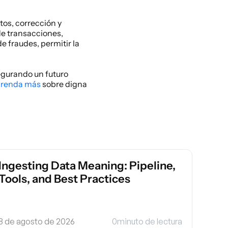
os, corrección y 
e transacciones, 
 fraudes, permitir la 
egurando un futuro 
renda más
 sobre digna 
Ingesting Data Meaning: Pipeline, 
Tools, and Best Practices
8 de agosto de 2026
0
minuto de lectura