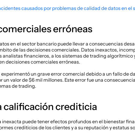
ncidentes causados por problemas de calidad de datos en el 
comerciales erróneas
atos en el sector bancario puede llevar a consecuencias desas
mbito de las decisiones comerciales. Datos inexactos, incomp
 analistas financieros, a los sistemas de trading algorítmico y
 en decisiones comerciales erróneas. 
xperimentó un grave error comercial debido a un fallo de dato
r un valor de $6 mil millones. Este error fue una consecuencia 
emas de trading.
 calificación crediticia
ia inexacta puede tener efectos profundos en el bienestar fina
rmes crediticios de los clientes y a su reputación y estatus soc