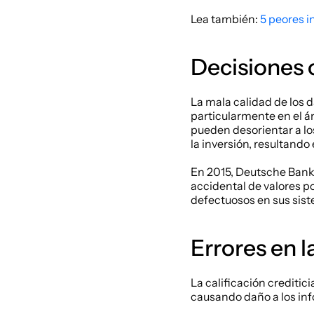
Lea también: 
5 peores i
Decisiones 
La mala calidad de los d
particularmente en el á
pueden desorientar a los
la inversión, resultando
En 2015, Deutsche Bank e
accidental de valores po
defectuosos en sus sist
Errores en la
La calificación creditic
causando daño a los info