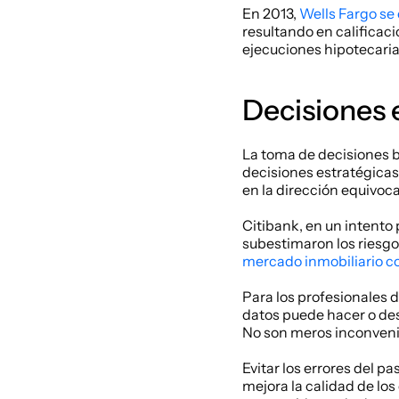
En 2013, 
Wells Fargo se 
resultando en calificaci
ejecuciones hipotecaria
Decisiones 
La toma de decisiones b
decisiones estratégicas
en la dirección equivoc
Citibank, en un intento
subestimaron los riesgos
mercado inmobiliario c
Para los profesionales d
datos puede hacer o des
No son meros inconveni
Evitar los errores del p
mejora la calidad de los