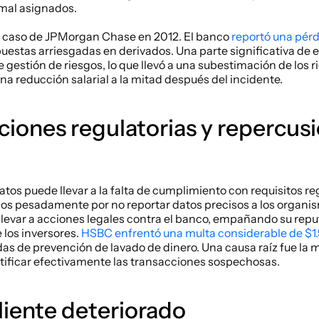
 mal asignados. 
l caso de JPMorgan Chase en 2012. El banco 
reportó una pér
uestas arriesgadas en derivados. Una parte significativa de e
e gestión de riesgos, lo que llevó a una subestimación de los ri
a reducción salarial a la mitad después del incidente. 
ciones regulatorias y repercusi
atos puede llevar a la falta de cumplimiento con requisitos regu
s pesadamente por no reportar datos precisos a los organis
levar a acciones legales contra el banco, empañando su reput
los inversores. 
HSBC enfrentó una multa considerable de $1.
s de prevención de lavado de dinero. Una causa raíz fue la ma
ntificar efectivamente las transacciones sospechosas.
cliente deteriorado