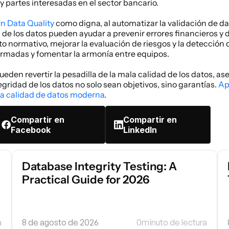
 partes interesadas en el sector bancario. 
n Data Quality
 como digna, al automatizar la validación de dat
de los datos pueden ayudar a prevenir errores financieros y d
 normativo, mejorar la evaluación de riesgos y la detección de
rmadas y fomentar la armonía entre equipos. 
eden revertir la pesadilla de la mala calidad de los datos, as
egridad de los datos no solo sean objetivos, sino garantías. 
Ap
 la calidad de datos moderna
. 
Compartir en
Compartir en
Facebook
LinkedIn
Database Integrity Testing: A 
Practical Guide for 2026
a
8 de agosto de 2026
0
minuto de lectura