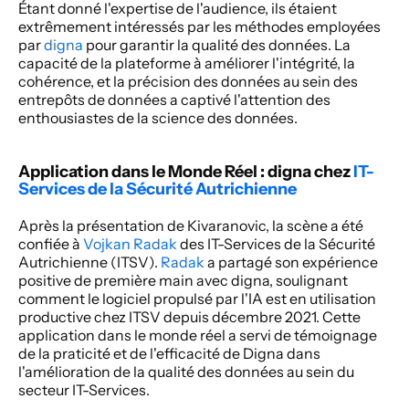
Étant donné l'expertise de l'audience, ils étaient 
extrêmement intéressés par les méthodes employées 
par 
digna 
pour garantir la qualité des données. La 
capacité de la plateforme à améliorer l'intégrité, la 
cohérence, et la précision des données au sein des 
entrepôts de données a captivé l'attention des 
enthousiastes de la science des données.
Application dans le Monde Réel : digna chez 
IT-
Services de la Sécurité Autrichienne
Après la présentation de Kivaranovic, la scène a été 
confiée à 
Vojkan Radak
 des IT-Services de la Sécurité 
Autrichienne (ITSV). 
Radak 
a partagé son expérience 
positive de première main avec digna, soulignant 
comment le logiciel propulsé par l'IA est en utilisation 
productive chez ITSV depuis décembre 2021. Cette 
application dans le monde réel a servi de témoignage 
de la praticité et de l'efficacité de Digna dans 
l'amélioration de la qualité des données au sein du 
secteur IT-Services.