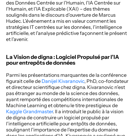
des Données Centrée sur l'Humain, l'IA Centrée sur 
l'Humain, et l'IA Explicable (XAI) – des thèmes 
soulignés dans le discours d'ouverture de Marcus 
Hudec. L'événement a mis en valeur comment les 
stratégies IT centrées sur les données, l'intelligence 
artificielle, et l'analyse prédictive façonnent le présent 
et l'avenir.
La Vision de digna : Logiciel Propulsé par l'IA 
pour entrepôts de données
Parmi les présentations marquantes de la conférence 
figurait celle de 
Danijel Kivaranovic
, PhD, co-fondateur 
et directeur scientifique chez digna. Kivaranovic n'est 
pas étranger au monde de la science des données, 
ayant remporté des compétitions internationales de 
Machine Learning et obtenu le titre prestigieux de 
Kaggle Grandmaster
. Il a introduit le public à la vision 
de digna de construire un logiciel propulsé par 
l'intelligence artificielle pour entpôts de données, 
soulignant l'importance de l'expertise du domaine 
dans les applications d'IA. Kivaranovic a souligné que 