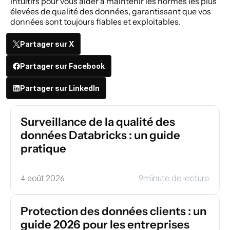
intuitifs pour vous aider à maintenir les normes les plus 
élevées de qualité des données, garantissant que vos 
données sont toujours fiables et exploitables. 
Partager sur X
Partager sur Facebook
Partager sur LinkedIn
Surveillance de la qualité des 
données Databricks : un guide 
pratique
4 août 2026
9
minute de lecture
Protection des données clients : un 
guide 2026 pour les entreprises